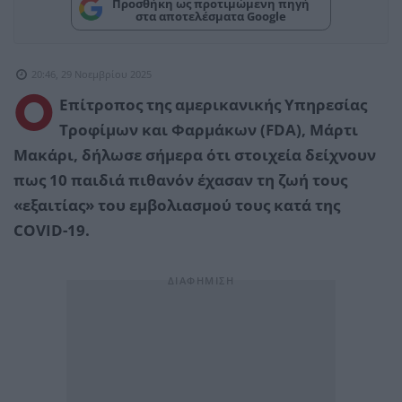
Προσθήκη ως προτιμώμενη πηγή
στα αποτελέσματα Google
20:46, 29 Νοεμβρίου 2025
Ο
Επίτροπος της αμερικανικής Υπηρεσίας
Τροφίμων και Φαρμάκων (FDA), Μάρτι
Μακάρι, δήλωσε σήμερα ότι στοιχεία δείχνουν
πως 10 παιδιά πιθανόν έχασαν τη ζωή τους
«εξαιτίας» του εμβολιασμού τους κατά της
COVID-19.