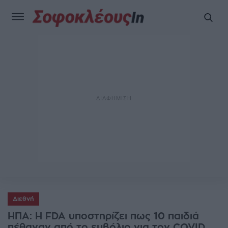
Διεθνή
ΗΠΑ: Η FDA υποστηρίζει πως 10 παιδιά
πέθαναν από το εμβόλιο για τον COVID