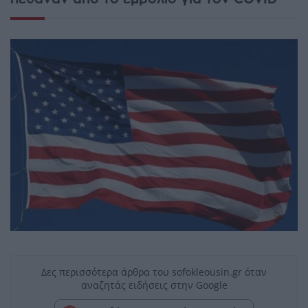
Δες περισσότερα άρθρα του sofokleousin.gr όταν
αναζητάς ειδήσεις στην Google