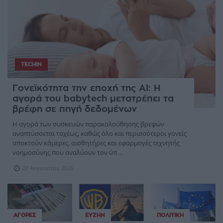
TECHIN
Γονεϊκότητα την εποχή της AI: Η
αγορά του babytech μετατρέπει τα
βρέφη σε πηγή δεδομένων
Η αγορά των συσκευών παρακολούθησης βρεφών
αναπτύσσεται ταχέως, καθώς όλο και περισσότεροι γονείς
αποκτούν κάμερες, αισθητήρες και εφαρμογές τεχνητής
νοημοσύνης που αναλύουν τον ύπ ...
07 Αυγούστου 2026
ΑΓΟΡΈΣ
ΕΥΖΗΝ
ΠΟΛΙΤΙΚΉ