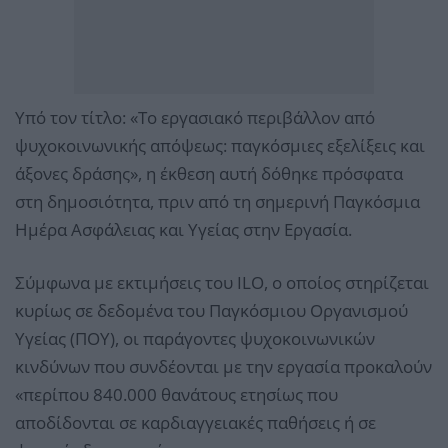
Υπό τον τίτλο: «Το εργασιακό περιβάλλον από
ψυχοκοινωνικής απόψεως: παγκόσμιες εξελίξεις και
άξονες δράσης», η έκθεση αυτή δόθηκε πρόσφατα
στη δημοσιότητα, πριν από τη σημερινή Παγκόσμια
Ημέρα Ασφάλειας και Υγείας στην Εργασία.
Σύμφωνα με εκτιμήσεις του ILO, ο οποίος στηρίζεται
κυρίως σε δεδομένα του Παγκόσμιου Οργανισμού
Υγείας (ΠΟΥ), οι παράγοντες ψυχοκοινωνικών
κινδύνων που συνδέονται με την εργασία προκαλούν
«περίπου 840.000 θανάτους ετησίως που
αποδίδονται σε καρδιαγγειακές παθήσεις ή σε