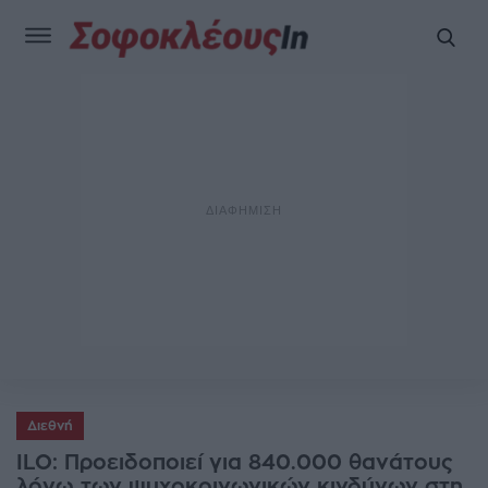
Διεθνή
ILO: Προειδοποιεί για 840.000 θανάτους
λόγω των ψυχοκοινωνικών κινδύνων στη