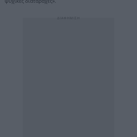
ψυχικές διαταραχές».