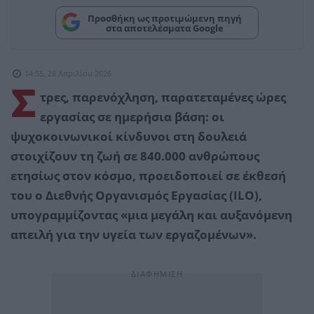
Προσθήκη ως προτιμώμενη πηγή
στα αποτελέσματα Google
14:55, 28 Απριλίου 2026
Σ
τρες, παρενόχληση, παρατεταμένες ώρες
εργασίας σε ημερήσια βάση: οι
ψυχοκοινωνικοί κίνδυνοι στη δουλειά
στοιχίζουν τη ζωή σε 840.000 ανθρώπους
ετησίως στον κόσμο, προειδοποιεί σε έκθεσή
του ο Διεθνής Οργανισμός Εργασίας (ILO),
υπογραμμίζοντας «μια μεγάλη και αυξανόμενη
απειλή για την υγεία των εργαζομένων».