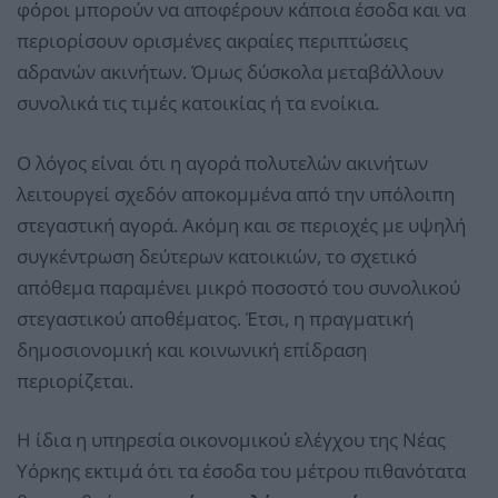
φόροι μπορούν να αποφέρουν κάποια έσοδα και να
περιορίσουν ορισμένες ακραίες περιπτώσεις
αδρανών ακινήτων. Όμως δύσκολα μεταβάλλουν
συνολικά τις τιμές κατοικίας ή τα ενοίκια.
Ο λόγος είναι ότι η αγορά πολυτελών ακινήτων
λειτουργεί σχεδόν αποκομμένα από την υπόλοιπη
στεγαστική αγορά. Ακόμη και σε περιοχές με υψηλή
συγκέντρωση δεύτερων κατοικιών, το σχετικό
απόθεμα παραμένει μικρό ποσοστό του συνολικού
στεγαστικού αποθέματος. Έτσι, η πραγματική
δημοσιονομική και κοινωνική επίδραση
περιορίζεται.
Η ίδια η υπηρεσία οικονομικού ελέγχου της Νέας
Υόρκης εκτιμά ότι τα έσοδα του μέτρου πιθανότατα