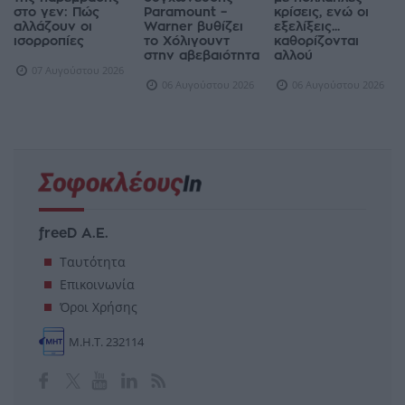
στο γεν: Πώς
Paramount –
κρίσεις, ενώ οι
αλλάζουν οι
Warner βυθίζει
εξελίξεις...
ισορροπίες
το Χόλιγουντ
καθορίζονται
στην αβεβαιότητα
αλλού
07 Αυγούστου 2026
06 Αυγούστου 2026
06 Αυγούστου 2026