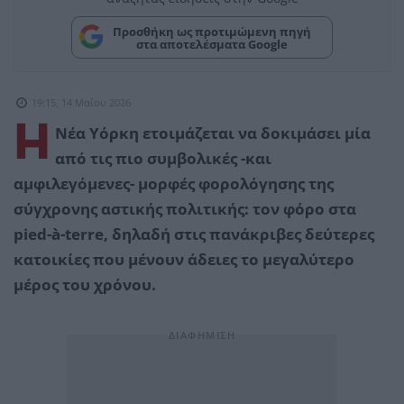
Προσθήκη ως προτιμώμενη πηγή
στα αποτελέσματα Google
19:15, 14 Μαΐου 2026
Η
Νέα Υόρκη ετοιμάζεται να δοκιμάσει μία
από τις πιο συμβολικές -και
αμφιλεγόμενες- μορφές φορολόγησης της
σύγχρονης αστικής πολιτικής: τον φόρο στα
pied-à-terre, δηλαδή στις πανάκριβες δεύτερες
κατοικίες που μένουν άδειες το μεγαλύτερο
μέρος του χρόνου.