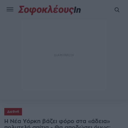
Διεθνή
Η Νέα Υόρκη βάζει φόρο στα «άδεια»
πολυτελή σπίτια - Θα αποδώσει όμως;