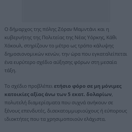
Ο δήμαρχος της πόλης Ζόραν Μαμντάνι και η
κυβερνήτης της Πολιτείας της Νέας Υόρκης, Κάθι
Χόκουλ, στηρίζουν το μέτρο ως τρόπο κάλυψης
δημοσιονομικών κενών, την ώρα που εγκαταλείπεται
ένα ευρύτερο σχέδιο αύξησης φόρων στη μεσαία
τάξη.
Το σχέδιο προβλέπει
ετήσιο φόρο σε μη μόνιμες
κατοικίες αξίας άνω των 5 εκατ. δολαρίων
,
πολυτελή διαμερίσματα που συχνά ανήκουν σε
ξένους επενδυτές, δισεκατομμυριούχους ή εύπορους
ιδιοκτήτες που τα χρησιμοποιούν ελάχιστα.