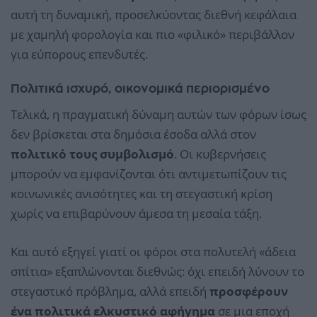
αυτή τη δυναμική, προσελκύοντας διεθνή κεφάλαια
με χαμηλή φορολογία και πιο «φιλικό» περιβάλλον
για εύπορους επενδυτές.
Πολιτικά ισχυρό, οικονομικά περιορισμένο
Τελικά, η πραγματική δύναμη αυτών των φόρων ίσως
δεν βρίσκεται στα δημόσια έσοδα αλλά στον
πολιτικό τους συμβολισμό
. Οι κυβερνήσεις
μπορούν να εμφανίζονται ότι αντιμετωπίζουν τις
κοινωνικές ανισότητες και τη στεγαστική κρίση
χωρίς να επιβαρύνουν άμεσα τη μεσαία τάξη.
Και αυτό εξηγεί γιατί οι φόροι στα πολυτελή «άδεια
σπίτια» εξαπλώνονται διεθνώς: όχι επειδή λύνουν το
στεγαστικό πρόβλημα, αλλά επειδή
προσφέρουν
ένα πολιτικά ελκυστικό αφήγημα
σε μια εποχή