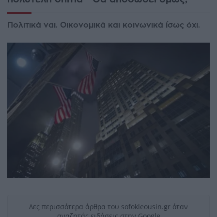
Πολιτικά ναι. Οικονομικά και κοινωνικά ίσως όχι.
Δες περισσότερα άρθρα του sofokleousin.gr όταν
αναζητάς ειδήσεις στην Google