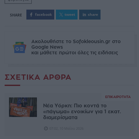
facebook
tweet
share
Ακολουθήστε το Sofokleousin.gr στο
Google News
και μάθετε πρώτοι όλες τις ειδήσεις
ΣΧΕΤΙΚΆ ΆΡΘΡΑ
ΕΠΙΚΑΙΡΌΤΗΤΑ
Νέα Υόρκη: Πιο κοντά το
«πάγωμα» ενοικίων για 1 εκατ.
διαμερίσματα
07:02, 10 Μαΐου 2026