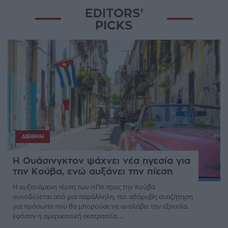
EDITORS'
PICKS
ΔΙΕΘΝΉ
Η Ουάσινγκτον ψάχνει νέα ηγεσία για
την Κούβα, ενώ αυξάνει την πίεση
Η αυξανόμενη πίεση των ΗΠΑ προς την Κούβα
συνοδεύεται από μια παράλληλη, πιο αθόρυβη αναζήτηση
για πρόσωπο που θα μπορούσε να αναλάβει την εξουσία,
εφόσον η αμερικανική εκστρατεία ...