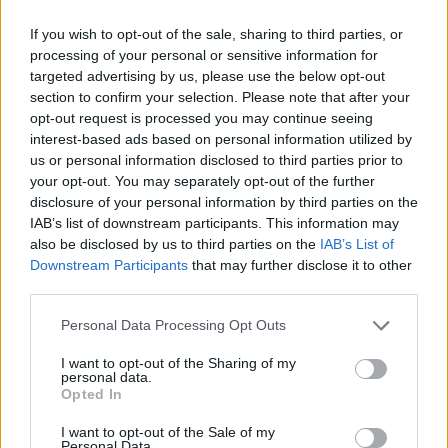
του Ντίσελντορφ, προκαλώντας τα σχόλια χιλιάδων
χρηστών των μέσων κοινωνικής δικτύωσης.
If you wish to opt-out of the sale, sharing to third parties, or
processing of your personal or sensitive information for
targeted advertising by us, please use the below opt-out
section to confirm your selection. Please note that after your
opt-out request is processed you may continue seeing
interest-based ads based on personal information utilized by
us or personal information disclosed to third parties prior to
your opt-out. You may separately opt-out of the further
disclosure of your personal information by third parties on the
IAB’s list of downstream participants. This information may
also be disclosed by us to third parties on the
IAB’s List of
Downstream Participants
that may further disclose it to other
third parties.
Personal Data Processing Opt Outs
I want to opt-out of the Sharing of my
personal data.
Opted In
I want to opt-out of the Sale of my
Personal Data.