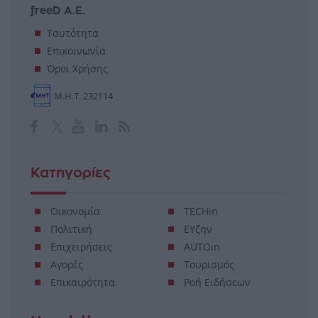
freeD Α.Ε.
Ταυτότητα
Επικοινωνία
Όροι Χρήσης
Μ.Η.Τ. 232114
Κατηγορίες
Οικονομία
TECHin
Πολιτική
ΕΥζην
Επιχειρήσεις
AUTOin
Αγορές
Τουρισμός
Επικαιρότητα
Ροή Ειδήσεων