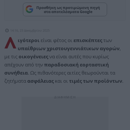
Προσθήκη ως προτιμώμενη πηγή
στα αποτελέσματα Google
14:16, 23 Δεκεμβρίου 2025
Λ
ιγότεροι
είναι φέτος οι
επισκέπτες
των
υπαίθριων χριστουγεννιάτικων αγορών
,
με τις
οικογένειες
να είναι αυτές που κυρίως
απέχουν από την
παραδοσιακή εορταστική
συνήθεια
. Ως πιθανότερες αιτίες θεωρούνται τα
ζητήματα
ασφάλειας
και οι
τιμές των προϊόντων
.