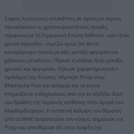
Σαφώς λιγότερους επισκέπτες σε σχέση με πέρυσι
προσελκύουν οι χριστουγεννιάτικες αγορές,
σύμφωνα με τη Γερμανική Ένωση Εκθετών. «Δεν ήταν
χρυσή περίοδος - νομίζω όμως ότι θα τα
καταφέρουμε τελικά με κάτι μεταξύ αργυρού και
χάλκινου μεταλλίου. Πέρυσι ο κλάδος ήταν μεταξύ
χρυσού και αργυρού», δήλωσε χαρακτηριστικά ο
πρόεδρος της Ένωσης 'Αλμπερτ Ρίτερ στην
Rheinische Post και ανέφερε ότι το κοινό
επηρεάζεται ενδεχομένως από την εν εξελίξει δίκη
του δράστη της περσινής επίθεσης στην αγορά του
Μαγδεμβούργου. Η εντατική κάλυψη του θέματος
από τα ΜΜΕ αναστατώνει τον κόσμο, σημείωσε ο κ.
Ρίτερ και υπενθύμισε ότι στην έναρξη της