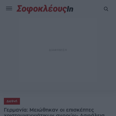
Διεθνή
Γερμανία: Μειώθηκαν οι επισκέπτες
χριστουγεννιάτικων αγορών- Ασφάλεια