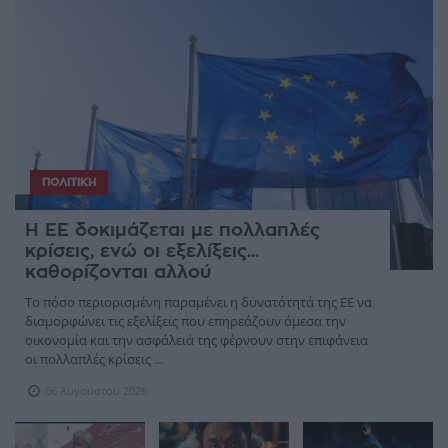
ΠΟΛΙΤΙΚΉ
Η ΕΕ δοκιμάζεται με πολλαπλές
κρίσεις, ενώ οι εξελίξεις...
καθορίζονται αλλού
Το πόσο περιορισμένη παραμένει η δυνατότητά της ΕΕ να
διαμορφώνει τις εξελίξεις που επηρεάζουν άμεσα την
οικονομία και την ασφάλειά της φέρνουν στην επιφάνεια
οι πολλαπλές κρίσεις ...
06 Αυγούστου 2026