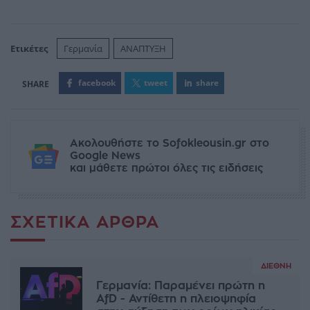
Ετικέτες
Γερμανία
ΑΝΑΠΤΥΞΗ
facebook
tweet
share
Ακολουθήστε το Sofokleousin.gr στο
Google News
και μάθετε πρώτοι όλες τις ειδήσεις
ΣΧΕΤΙΚΆ ΆΡΘΡΑ
ΔΙΕΘΝΉ
Γερμανία: Παραμένει πρώτη η
AfD - Αντίθετη η πλειοψηφία