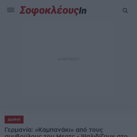
Διεθνή
Γερμανία: «Καμπανάκι» από τους
συμβούλους του Μερτς - Ψαλιδίζουν στο