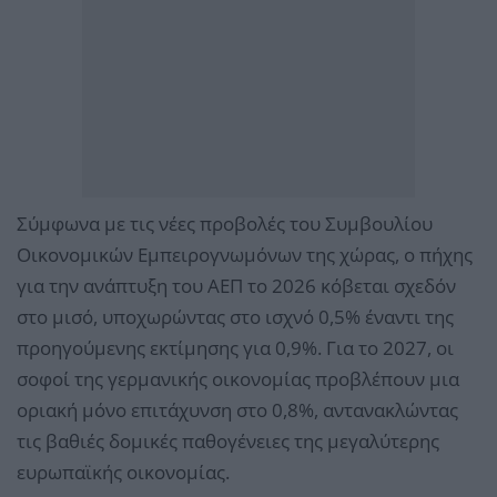
Σύμφωνα με τις νέες προβολές του Συμβουλίου
Οικονομικών Εμπειρογνωμόνων της χώρας, ο πήχης
για την ανάπτυξη του ΑΕΠ το 2026 κόβεται σχεδόν
στο μισό, υποχωρώντας στο ισχνό 0,5% έναντι της
προηγούμενης εκτίμησης για 0,9%. Για το 2027, οι
σοφοί της γερμανικής οικονομίας προβλέπουν μια
οριακή μόνο επιτάχυνση στο 0,8%, αντανακλώντας
τις βαθιές δομικές παθογένειες της μεγαλύτερης
ευρωπαϊκής οικονομίας.