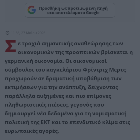
Προσθήκη ως προτιμώμενη πηγή
στα αποτελέσματα Google
11:56, 27 Μαΐου 2026
Σ
ε τροχιά σημαντικής αναθεώρησης των
οικονομικών της προοπτικών βρίσκεται η
γερμανική οικονομία. Οι οικονομικοί
σύμβουλοι του καγκελάριου Φρίντριχ Μερτς
προχωρούν σε δραματική υποβάθμιση των
εκτιμήσεων για την ανάπτυξη, δείχνοντας
παράλληλα αυξημένες και πιο επίμονες
πληθωριστικές πιέσεις, γεγονός που
δημιουργεί νέα δεδομένα για τη νομισματική
πολιτική της ΕΚΤ και το επενδυτικό κλίμα στις
ευρωπαϊκές αγορές.