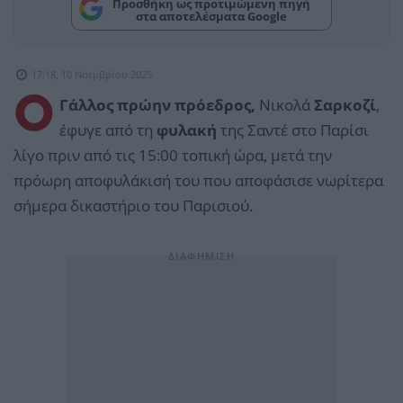
Προσθήκη ως προτιμώμενη πηγή
στα αποτελέσματα Google
17:18, 10 Νοεμβρίου 2025
Ο
Γάλλος πρώην πρόεδρος,
Νικολά
Σαρκοζί
,
έφυγε από τη
φυλακή
της Σαντέ στο Παρίσι
λίγο πριν από τις 15:00 τοπική ώρα, μετά την
πρόωρη αποφυλάκισή του που αποφάσισε νωρίτερα
σήμερα δικαστήριο του Παρισιού.