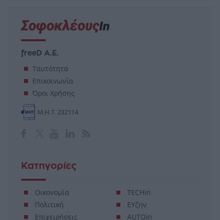
freeD Α.Ε.
Ταυτότητα
Επικοινωνία
Όροι Χρήσης
Μ.Η.Τ. 232114
Κατηγορίες
Οικονομία
TECHin
Πολιτική
ΕΥζην
Επιχειρήσεις
AUTOin