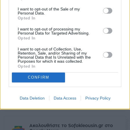
I want to opt-out of the Sale of my
Personal Data.
Opted In
I want to opt-out of processing my
Personal Data for Targeted Advertising.
Opted In
I want to opt-out of Collection, Use,
Retention, Sale, and/or Sharing of my
Personal Data that Is Unrelated with the
Purposes for which it was collected.
Opted In
CONFIRM
Ετικέτες
Γαλλία
Σαρκοζί
Data Deletion
Data Access
Privacy Policy
facebook
tweet
share
Ακολουθήστε το Sofokleousin.gr στο