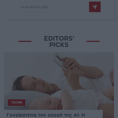
EDITORS'
PICKS
TECHIN
Γονεϊκότητα την εποχή της AI: Η