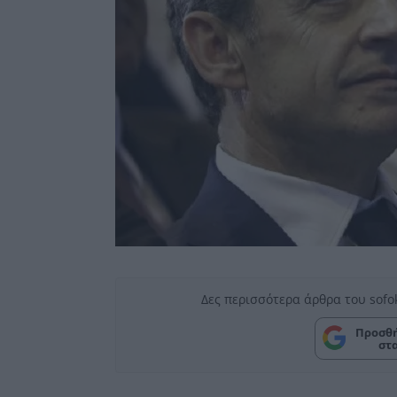
Δες περισσότερα άρθρα του sofo
Προσθή
στ