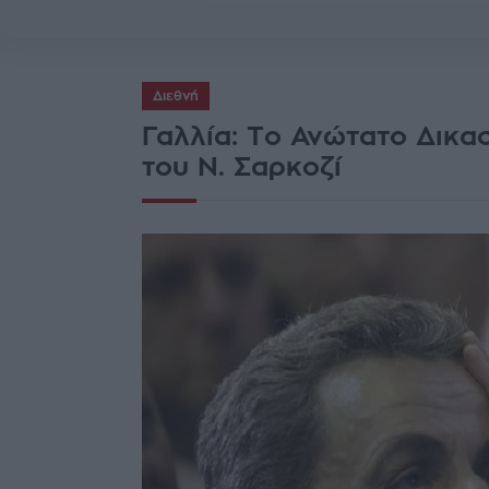
Διεθνή
Γαλλία: Το Ανώτατο Δικα
του Ν. Σαρκοζί