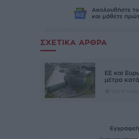
Ακολουθήστε το
και μάθετε πρώτο
ΣΧΕΤΙΚΆ ΆΡΘΡΑ
ΕΕ και Ευ
μέτρα κατά
16:33, 26 Νοεμβρ
Εγγραφείτ