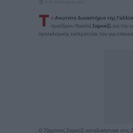
16:55, 26 Νοεμβρίου 2025
Τ
ο
Ανώτατο Δικαστήριο της Γαλλί
προέδρου Νικολά
Σαρκοζί
για την 
προεκλογικής εκστρατείας του για επανεκ
Ο 70χρονος Σαρκοζί καταδικάστηκε στις 