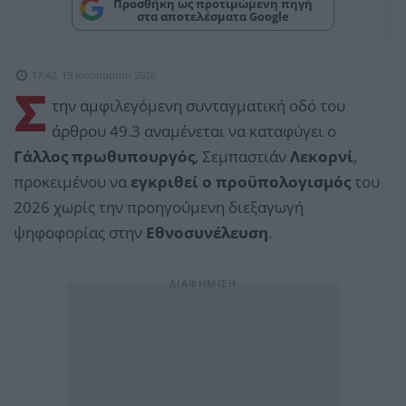
Προσθήκη ως προτιμώμενη πηγή
στα αποτελέσματα Google
17:42, 19 Ιανουαρίου 2026
Σ
την αμφιλεγόμενη συνταγματική οδό του
άρθρου 49.3 αναμένεται να καταφύγει ο
Γάλλος πρωθυπουργός
, Σεμπαστιάν
Λεκορνί
,
προκειμένου να
εγκριθεί ο προϋπολογισμός
του
2026 χωρίς την προηγούμενη διεξαγωγή
ψηφοφορίας στην
Εθνοσυνέλευση
.