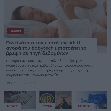
TECHIN
Γονεϊκότητα την εποχή της AI: Η
αγορά του babytech μετατρέπει τα
βρέφη σε πηγή δεδομένων
Η αγορά των συσκευών παρακολούθησης βρεφών
αναπτύσσεται ταχέως, καθώς όλο και περισσότεροι γονείς
αποκτούν κάμερες, αισθητήρες και εφαρμογές τεχνητής
νοημοσύνης που αναλύουν τον ύπ ...
07 Αυγούστου 2026
ΑΓΟΡΈΣ
ΕΥΖΗΝ
ΠΟΛΙΤΙΚΉ