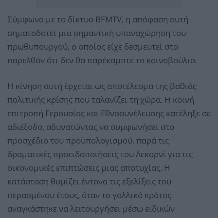
Σύμφωνα με το δίκτυο BFMTV, η απόφαση αυτή
σηματοδοτεί μια σημαντική υπαναχώρηση του
πρωθυπουργού, ο οποίος είχε δεσμευτεί στο
παρελθόν ότι δεν θα παρέκαμπτε το κοινοβούλιο.
Η κίνηση αυτή έρχεται ως αποτέλεσμα της βαθιάς
πολιτικής κρίσης που ταλανίζει τη χώρα. Η κοινή
επιτροπή Γερουσίας και Εθνοσυνέλευσης κατέληξε σε
αδιέξοδο, αδυνατώντας να συμφωνήσει στο
προσχέδιο του προϋπολογισμού, παρά τις
δραματικές προειδοποιήσεις του Λεκορνί για τις
οικονομικές επιπτώσεις μιας αποτυχίας. Η
κατάσταση θυμίζει έντονα τις εξελίξεις του
περασμένου έτους, όταν το γαλλικό κράτος
αναγκάστηκε να λειτουργήσει μέσω ειδικών