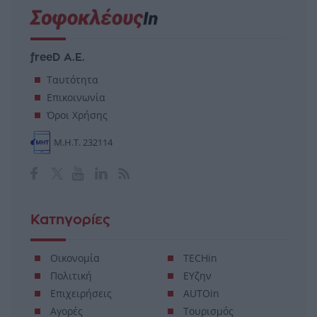
freeD Α.Ε.
Ταυτότητα
Επικοινωνία
Όροι Χρήσης
Μ.Η.Τ. 232114
Κατηγορίες
Οικονομία
TECHin
Πολιτική
ΕΥζην
Επιχειρήσεις
AUTOin
Αγορές
Τουρισμός