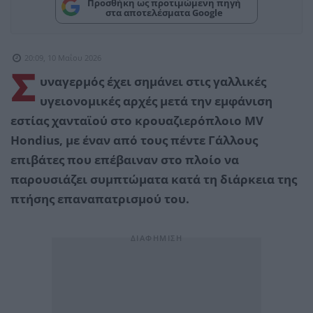
Προσθήκη ως προτιμώμενη πηγή
στα αποτελέσματα Google
20:09, 10 Μαΐου 2026
Σ
υναγερμός έχει σημάνει στις γαλλικές
υγειονομικές αρχές μετά την εμφάνιση
εστίας χανταϊού στο κρουαζιερόπλοιο MV
Hondius, με έναν από τους πέντε Γάλλους
επιβάτες που επέβαιναν στο πλοίο να
παρουσιάζει συμπτώματα κατά τη διάρκεια της
πτήσης επαναπατρισμού του.