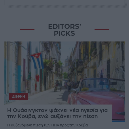
EDITORS'
PICKS
ΔΙΕΘΝΉ
Η Ουάσινγκτον ψάχνει νέα ηγεσία για
την Κούβα, ενώ αυξάνει την πίεση
Η αυξανόμενη πίεση των ΗΠΑ προς την Κούβα