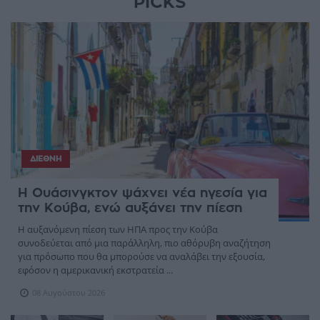
PICKS
ΔΙΕΘΝΉ
Η Ουάσινγκτον ψάχνει νέα ηγεσία για
την Κούβα, ενώ αυξάνει την πίεση
Η αυξανόμενη πίεση των ΗΠΑ προς την Κούβα
συνοδεύεται από μια παράλληλη, πιο αθόρυβη αναζήτηση
για πρόσωπο που θα μπορούσε να αναλάβει την εξουσία,
εφόσον η αμερικανική εκστρατεία ...
08 Αυγούστου 2026