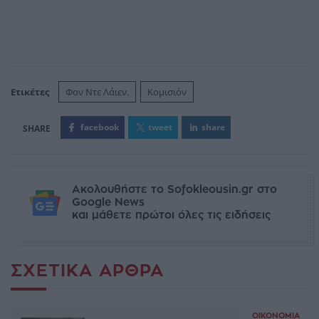
Ετικέτες
Φον Ντε Λάιεν.
Κομισιόν
facebook
tweet
share
Ακολουθήστε το Sofokleousin.gr στο
Google News
και μάθετε πρώτοι όλες τις ειδήσεις
ΣΧΕΤΙΚΆ ΆΡΘΡΑ
ΟΙΚΟΝΟΜΊΑ