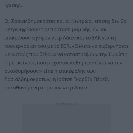
κρίσης».
Οι Σοσιαλδημοκράτες και οι Κεντρώοι επίσης δεν θα
υπερψηφίσουν την πρόταση μομφής, αν και
επικρίνουν την φον ντερ Λάιεν και το ΕΛΚ για τη
«συνεργασία» του με το ECR. «Θέλετε να κυβερνήσετε
με αυτούς που θέλουν να καταστρέψουν την Ευρώπη
ή με εκείνους που μάχονται καθημερινά για να την
οικοδομήσουν;» είπε η επικεφαλής των
Σοσιαλδημοκρατών, η Ιράτσε Γκαρθία Πέρεθ,
απευθυνόμενη στην φον ντερ Λάιεν.