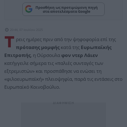
Προσθήκη ως προτιμώμενη πηγή
στα αποτελέσματα Google
20:44, 07 Ιουλίου 2025
Τ
ρεις ημέρες πριν από την ψηφοφορία επί της
πρότασης μομφής
κατά της
Ευρωπαϊκής
Επιτροπής
, η Ούρσουλα
φον ντερ Λάιεν
κατήγγειλε σήμερα τις «παλιές συνταγές των
εξτρεμιστών» και προσπάθησε να ενώσει τη
«φιλοευρωπαϊκή» πλειοψηφία, παρά τις εντάσεις στο
Ευρωπαϊκό Κοινοβούλιο.