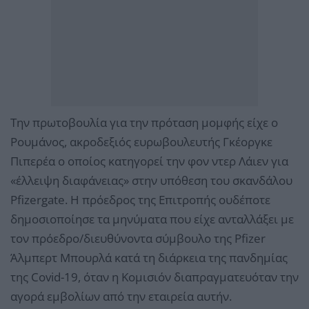
Την πρωτοβουλία για την πρόταση μομφής είχε ο
Ρουμάνος, ακροδεξιός ευρωβουλευτής Γκέοργκε
Πιπερέα ο οποίος κατηγορεί την φον ντερ Λάιεν για
«έλλειψη διαφάνειας» στην υπόθεση του σκανδάλου
Pfizergate. Η πρόεδρος της Επιτροπής ουδέποτε
δημοσιοποίησε τα μηνύματα που είχε ανταλλάξει με
τον πρόεδρο/διευθύνοντα σύμβουλο της Pfizer
Άλμπερτ Μπουρλά κατά τη διάρκεια της πανδημίας
της Covid-19, όταν η Κομισιόν διαπραγματευόταν την
αγορά εμβολίων από την εταιρεία αυτήν.