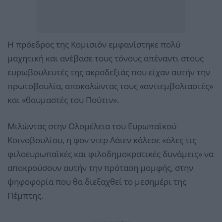
Η πρόεδρος της Κομισιόν εμφανίστηκε πολύ
μαχητική και ανέβασε τους τόνους απέναντι στους
ευρωβουλευτές της ακροδεξιάς που είχαν αυτήν την
πρωτοβουλία, αποκαλώντας τους «αντιεμβολιαστές»
και «θαυμαστές του Πούτιν».
Μιλώντας στην Ολομέλεια του Ευρωπαϊκού
Κοινοβουλίου, η φον ντερ Λάιεν κάλεσε «όλες τις
φιλοευρωπαϊκές και φιλοδημοκρατικές δυνάμεις» να
αποκρούσουν αυτήν την πρόταση μομφής, στην
ψηφοφορία που θα διεξαχθεί το μεσημέρι της
Πέμπτης.