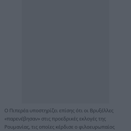
Ο Πιπερέα υποστηρίζει επίσης ότι οι Βρυξέλλες
«παρενέβησαν» στις προεδρικές εκλογές της
Ρουμανίας, τις οποίες κέρδισε ο φιλοευρωπαίος