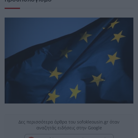
Δες περισσότερα άρθρα του sofokleousin.gr όταν
αναζητάς ειδήσεις στην Google