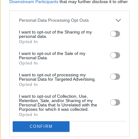
Downstream Participants
that may further disclose it to other
«Όχι αρκετά γρήγορα»
third parties.
Personal Data Processing Opt Outs
I want to opt-out of the Sharing of my
personal data.
Opted In
I want to opt-out of the Sale of my
Personal Data.
Opted In
I want to opt-out of processing my
Personal Data for Targeted Advertising.
Opted In
I want to opt-out of Collection, Use,
Retention, Sale, and/or Sharing of my
Personal Data that Is Unrelated with the
Purposes for which it was collected.
Opted In
CONFIRM