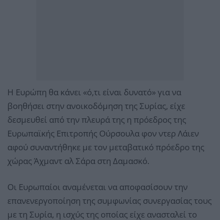
Η Ευρώπη θα κάνει «ό,τι είναι δυνατό» για να
βοηθήσει στην ανοικοδόμηση της Συρίας, είχε
δεσμευθεί από την πλευρά της η πρόεδρος της
Ευρωπαϊκής Επιτροπής Ούρσουλα φον ντερ Λάιεν
αφού συναντήθηκε με τον μεταβατικό πρόεδρο της
χώρας Άχμαντ αλ Σάρα στη Δαμασκό.
Οι Ευρωπαίοι αναμένεται να αποφασίσουν την
επανενεργοποίηση της συμφωνίας συνεργασίας τους
με τη Συρία, η ισχύς της οποίας είχε ανασταλεί το