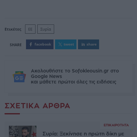
Ετικέτες
ΕΕ
Συρία
facebook
tweet
share
Ακολουθήστε το Sofokleousin.gr στο
Google News
και μάθετε πρώτοι όλες τις ειδήσεις
ΣΧΕΤΙΚΆ ΆΡΘΡΑ
ΕΠΙΚΑΙΡΌΤΗΤΑ
Συρία: Ξεκίνησε η πρώτη δίκη με