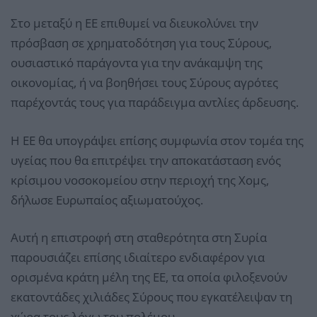
Στο μεταξύ η ΕΕ επιθυμεί να διευκολύνει την
πρόσβαση σε χρηματοδότηση για τους Σύρους,
ουσιαστικό παράγοντα για την ανάκαμψη της
οικονομίας, ή να βοηθήσει τους Σύρους αγρότες
παρέχοντάς τους για παράδειγμα αντλίες άρδευσης.
Η ΕΕ θα υπογράψει επίσης συμφωνία στον τομέα της
υγείας που θα επιτρέψει την αποκατάσταση ενός
κρίσιμου νοσοκομείου στην περιοχή της Χομς,
δήλωσε Ευρωπαίος αξιωματούχος.
Αυτή η επιστροφή στη σταθερότητα στη Συρία
παρουσιάζει επίσης ιδιαίτερο ενδιαφέρον για
ορισμένα κράτη μέλη της ΕΕ, τα οποία φιλοξενούν
εκατοντάδες χιλιάδες Σύρους που εγκατέλειψαν τη
χώρα τους λόγω του πολέμου.