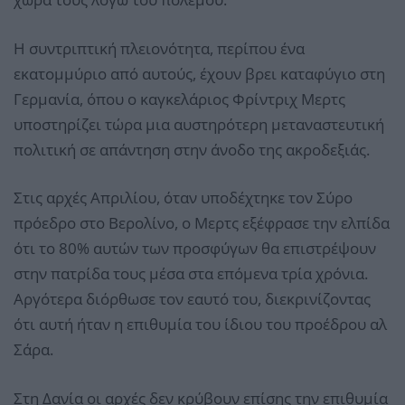
Η συντριπτική πλειονότητα, περίπου ένα
εκατομμύριο από αυτούς, έχουν βρει καταφύγιο στη
Γερμανία, όπου ο καγκελάριος Φρίντριχ Μερτς
υποστηρίζει τώρα μια αυστηρότερη μεταναστευτική
πολιτική σε απάντηση στην άνοδο της ακροδεξιάς.
Στις αρχές Απριλίου, όταν υποδέχτηκε τον Σύρο
πρόεδρο στο Βερολίνο, ο Μερτς εξέφρασε την ελπίδα
ότι το 80% αυτών των προσφύγων θα επιστρέψουν
στην πατρίδα τους μέσα στα επόμενα τρία χρόνια.
Αργότερα διόρθωσε τον εαυτό του, διεκρινίζοντας
ότι αυτή ήταν η επιθυμία του ίδιου του προέδρου αλ
Σάρα.
Στη Δανία οι αρχές δεν κρύβουν επίσης την επιθυμία