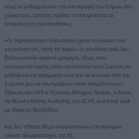
τους να ενθαρρύνουν την επιστροφή των Σύρων στη
χώρα τους. Ωστόσο, πρέπει να πληρούνται οι
απαραίτητες προϋποθέσεις.
«Οι περισσότεροι Ευρωπαίοι έχουν επίγνωση του
γεγονότος ότι, προς το παρόν, οι συνθήκες εκεί δεν
βελτιώνονται αρκετά γρήγορα, ιδίως στον
οικονομικό τομέα, ώστε να πείσουν τους Σύρους να
μαζέψουν τα πράγματά τους και να φύγουν από την
Ευρώπη για να επιστρέψουν στην πατρίδα τους»,
δήλωσε στο AFP ο Τζούλιεν Μπαρνς- Ντάσεϊ, ειδικός
σε θέματα Μέσης Ανατολής στο ECFR, ένα think tank
με έδρα τις Βρυξέλλες.
Και δεν τίθεται θέμα αναγκαστικών επιστροφών,
τόνισε αξιωματούχος της ΕΕ.