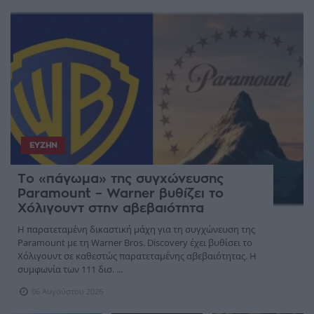
ΕΥΖΗΝ
Το «πάγωμα» της συγχώνευσης
Paramount – Warner βυθίζει το
Χόλιγουντ στην αβεβαιότητα
Η παρατεταμένη δικαστική μάχη για τη συγχώνευση της
Paramount με τη Warner Bros. Discovery έχει βυθίσει το
Χόλιγουντ σε καθεστώς παρατεταμένης αβεβαιότητας. Η
συμφωνία των 111 δισ. ...
06 Αυγούστου 2026