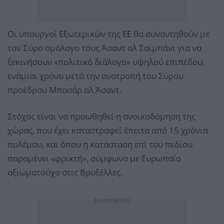
Οι υπουργοί Εξωτερικών της ΕΕ θα συναντηθούν με
τον Σύρο ομόλογο τους Άσαντ αλ Σαϊμπάνι για να
ξεκινήσουν «πολιτικό διάλογο» υψηλού επιπέδου,
ενάμισι χρόνο μετά την ανατροπή του Σύρου
προέδρου Μπασάρ αλ Άσαντ.
Στόχος είναι να προωθηθεί η ανοικοδόμηση της
χώρας, που έχει καταστραφεί έπειτα από 15 χρόνια
πολέμου, και όπου η κατάσταση επί του πεδίου
παραμένει «φρικτή», σύμφωνα με Ευρωπαίο
αξιωματούχο στις Βρυξέλλες.