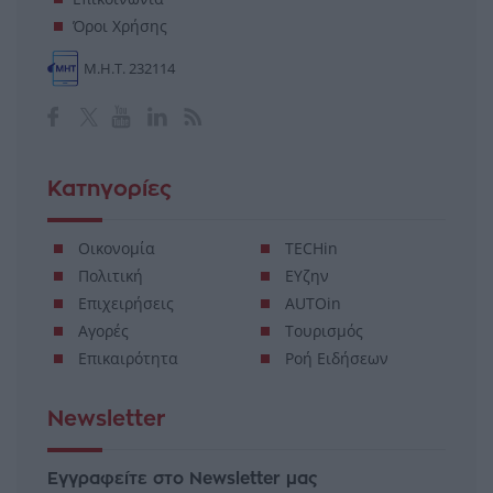
Όροι Χρήσης
Μ.Η.Τ. 232114
Κατηγορίες
Οικονομία
TECHin
Πολιτική
ΕΥζην
Επιχειρήσεις
AUTOin
Αγορές
Τουρισμός
Επικαιρότητα
Ροή Ειδήσεων
Newsletter
Εγγραφείτε στο Newsletter μας