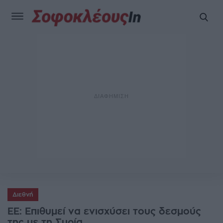
Διεθνή
ΕΕ: Eπιθυμεί να ενισχύσει τους δεσμούς
της με τη Συρία