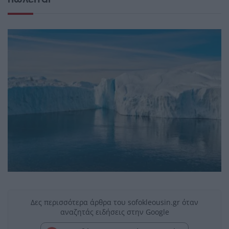
Δες περισσότερα άρθρα του sofokleousin.gr όταν
αναζητάς ειδήσεις στην Google