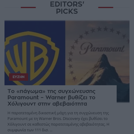
EDITORS'
PICKS
ΕΥΖΗΝ
Το «πάγωμα» της συγχώνευσης
Paramount – Warner βυθίζει το
Χόλιγουντ στην αβεβαιότητα
Η παρατεταμένη δικαστική μάχη για τη συγχώνευση της
Paramount με τη Warner Bros. Discovery έχει βυθίσει το
Χόλιγουντ σε καθεστώς παρατεταμένης αβεβαιότητας. Η
συμφωνία των 111 δισ. ...