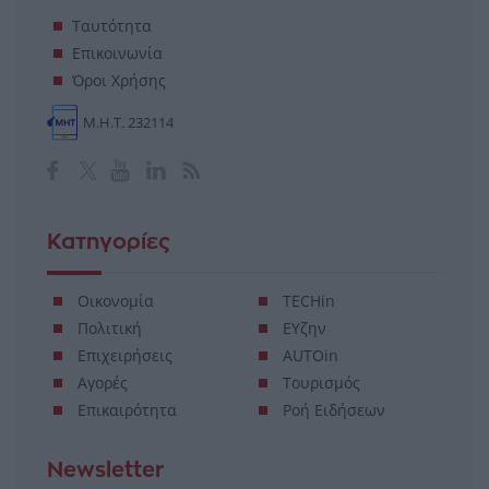
Ταυτότητα
Επικοινωνία
Όροι Χρήσης
Μ.Η.Τ. 232114
Κατηγορίες
Οικονομία
TECHin
Πολιτική
ΕΥζην
Επιχειρήσεις
AUTOin
Αγορές
Τουρισμός
Επικαιρότητα
Ροή Ειδήσεων
Newsletter