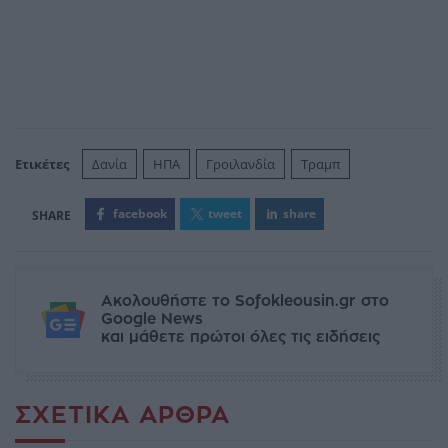
Ετικέτες
Δανία
ΗΠΑ
Γροιλανδία
Τραμπ
facebook
tweet
share
Ακολουθήστε το Sofokleousin.gr στο
Google News
και μάθετε πρώτοι όλες τις ειδήσεις
ΣΧΕΤΙΚΆ ΆΡΘΡΑ