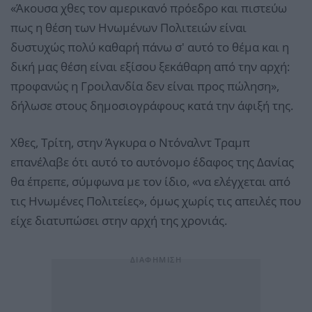
«Άκουσα χθες τον αμερικανό πρόεδρο και πιστεύω
πως η θέση των Ηνωμένων Πολιτειών είναι
δυστυχώς πολύ καθαρή πάνω σ' αυτό το θέμα και η
δική μας θέση είναι εξίσου ξεκάθαρη από την αρχή:
προφανώς η Γροιλανδία δεν είναι προς πώληση»,
δήλωσε στους δημοσιογράφους κατά την άφιξή της.
Χθες, Τρίτη, στην Άγκυρα ο Ντόναλντ Τραμπ
επανέλαβε ότι αυτό το αυτόνομο έδαφος της Δανίας
θα έπρεπε, σύμφωνα με τον ίδιο, «να ελέγχεται από
τις Ηνωμένες Πολιτείες», όμως χωρίς τις απειλές που
είχε διατυπώσει στην αρχή της χρονιάς.