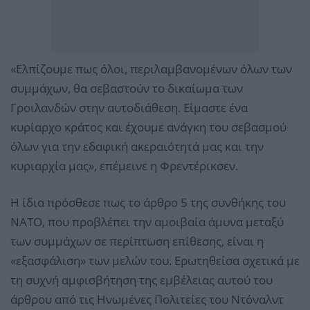
«Ελπίζουμε πως όλοι, περιλαμβανομένων όλων των
συμμάχων, θα σεβαστούν το δικαίωμα των
Γροιλανδών στην αυτοδιάθεση. Είμαστε ένα
κυρίαρχο κράτος και έχουμε ανάγκη του σεβασμού
όλων για την εδαφική ακεραιότητά μας και την
κυριαρχία μας», επέμεινε η Φρεντέρικσεν.
Η ίδια πρόσθεσε πως το άρθρο 5 της συνθήκης του
ΝΑΤΟ, που προβλέπει την αμοιβαία άμυνα μεταξύ
των συμμάχων σε περίπτωση επίθεσης, είναι η
«εξασφάλιση» των μελών του. Ερωτηθείσα σχετικά με
τη συχνή αμφισβήτηση της εμβέλειας αυτού του
άρθρου από τις Ηνωμένες Πολιτείες του Ντόναλντ