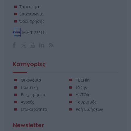
Ταυτότητα
Επικοινωνία
Όροι Χρήσης
Μ.Η.Τ. 232114
Κατηγορίες
Οικονομία
TECHin
Πολιτική
ΕΥζην
Επιχειρήσεις
AUTOin
Αγορές
Τουρισμός
Επικαιρότητα
Ροή Ειδήσεων
Newsletter