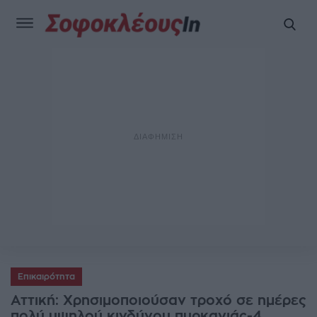
Επικαιρότητα
Αττική: Χρησιμοποιούσαν τροχό σε ημέρες
πολύ υψηλού κινδύνου πυρκαγιάς-4