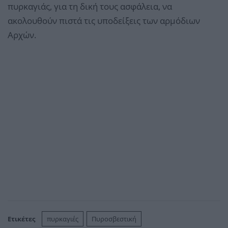
πυρκαγιάς, για τη δική τους ασφάλεια, να
ακολουθούν πιστά τις υποδείξεις των αρμόδιων
Αρχών.
Ετικέτες
πυρκαγιές
Πυροσβεστική