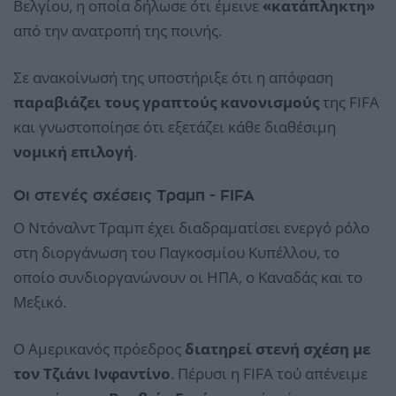
Βελγίου, η οποία δήλωσε ότι έμεινε
«κατάπληκτη»
από την ανατροπή της ποινής.
Σε ανακοίνωσή της υποστήριξε ότι η απόφαση
παραβιάζει τους γραπτούς κανονισμούς
της FIFA
και γνωστοποίησε ότι εξετάζει κάθε διαθέσιμη
νομική επιλογή
.
Οι στενές σχέσεις Τραμπ - FIFA
Ο Ντόναλντ Τραμπ έχει διαδραματίσει ενεργό ρόλο
στη διοργάνωση του Παγκοσμίου Κυπέλλου, το
οποίο συνδιοργανώνουν οι ΗΠΑ, ο Καναδάς και το
Μεξικό.
Ο Αμερικανός πρόεδρος
διατηρεί στενή σχέση με
τον Τζιάνι Ινφαντίνο
. Πέρυσι η FIFA τού απένειμε