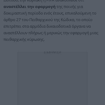
αναστέλλει την εφαρμογή
της ποινής για
δοκιμαστική περίοδο ενός έτους, επικαλούμενη το
άρθρο 27 του Πειθαρχικού της Κώδικα, το οποίο
επιτρέπει στα αρμόδια δικαιοδοτικά όργανα να
αναστέλλουν πλήρως ή μερικώς την εφαρμογή μιας
πειθαρχικής κύρωσης.