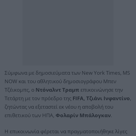
Σύμφωνα με δημοσιεύματα των New York Times, MS
NOW και του αθλητικού δημοσιογράφου Μπεν
Τζέικομπς, ο
Ντόναλντ Τραμπ
επικοινώνησε την
Τετάρτη με τον πρόεδρο της
FIFA, Τζιάνι Ινφαντίνο
,
ζητώντας να εξεταστεί εκ νέου η αποβολή του
επιθετικού των ΗΠΑ,
Φολαρίν Μπάλογκαν
.
Η επικοινωνία φέρεται να πραγματοποιήθηκε λίγες