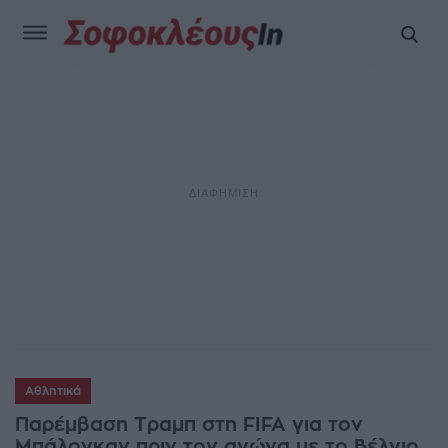
Αθλητικά
Παρέμβαση Τραμπ στη FIFA για τον
Μπάλογκαν πριν τον αγώνα με το Βέλγιο