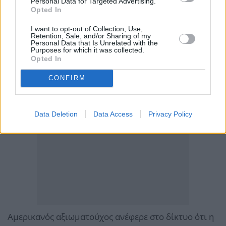
Personal Data for Targeted Advertising.
Opted In
I want to opt-out of Collection, Use,
Retention, Sale, and/or Sharing of my
Personal Data that Is Unrelated with the
Purposes for which it was collected.
Opted In
CONFIRM
Data Deletion
Data Access
Privacy Policy
Αμερικανός αξιωματούχος ανέφερε στο δίκτυο ότι η