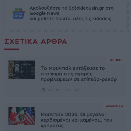
Ακολουθήστε το Sofokleousin.gr στο
Google News
και μάθετε πρώτοι όλες τις ειδήσεις
ΣΧΕΤΙΚΆ ΆΡΘΡΑ
ΑΓΟΡΈΣ
Το Μουντιάλ εκτόξευσε το
στοίχημα στις αγορές
προβλέψεων σε επίπεδα-ρεκόρ
08:23, 05 Ιουλίου 2026
ΑΘΛΗΤΙΚΆ
Μουντιάλ 2026: Οι μεγάλοι
κερδισμένοι και χαμένοι... του
χρήματος