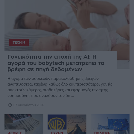
TECHIN
Γονεϊκότητα την εποχή της AI: Η
αγορά του babytech μετατρέπει τα
βρέφη σε πηγή δεδομένων
Η αγορά των συσκευών παρακολούθησης βρεφών
αναπτύσσεται ταχέως, καθώς όλο και περισσότεροι γονείς
αποκτούν κάμερες, αισθητήρες και εφαρμογές τεχνητής
νοημοσύνης που αναλύουν τον ύπ ...
07 Αυγούστου 2026
ΑΓΟΡΈΣ
ΕΥΖΗΝ
ΠΟΛΙΤΙΚΉ