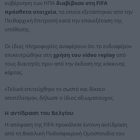
κυβέρνηση των ΗΠΑ
διαβίβασε στη FIFA
πρόσθετα στοιχεία
, τα οποία εξετάστηκαν από την
Πειθαρχική Επιτροπή κατά την επανεξέταση της
υπόθεσης.
Οι ίδιες πληροφορίες αναφέρουν ότι το ενδιαφέρον
επικεντρώθηκε στη
χρήση του video replay
από
τους διαιτητές πριν από την έκδοση της κόκκινης
κάρτας.
«Τελικά επιτεύχθηκε το σωστό και δίκαιο
αποτέλεσμα», δήλωσε ο ίδιος αξιωματούχος.
Η αντίδραση του Βελγίου
Η απόφαση της FIFA προκάλεσε έντονη αντίδραση
από τη Βασιλική Ποδοσφαιρική Ομοσπονδία του