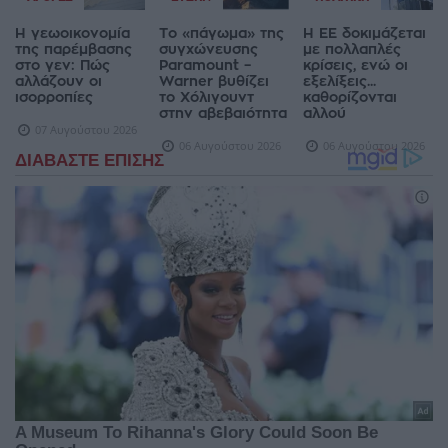
Η γεωοικονομία
Το «πάγωμα» της
Η ΕΕ δοκιμάζεται
της παρέμβασης
συγχώνευσης
με πολλαπλές
στο γεν: Πώς
Paramount –
κρίσεις, ενώ οι
αλλάζουν οι
Warner βυθίζει
εξελίξεις...
ισορροπίες
το Χόλιγουντ
καθορίζονται
στην αβεβαιότητα
αλλού
07 Αυγούστου 2026
06 Αυγούστου 2026
06 Αυγούστου 2026