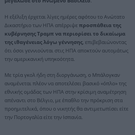
μεγάλωσε στο Ηνωμένο Βασίλειο
.
Η εξέλιξη έρχεται λίγες ημέρες αφότου το Ανώτατο
Δικαστήριο των ΗΠΑ απέρριψε
προσπάθεια της
κυβέρνησης Τραμπ να περιορίσει το δικαίωμα
της ιθαγένειας λόγω γέννησης
, επιβεβαιώνοντας
ότι όσοι γεννιούνται στις ΗΠΑ αποκτούν αυτομάτως
την αμερικανική υπηκοότητα.
Με τρία γκολ ήδη στη διοργάνωση, ο Μπάλογκαν
αναμένεται πλέον να αποτελέσει βασικό «όπλο» της
εθνικής ομάδας των ΗΠΑ στην κρίσιμη αναμέτρηση
απέναντι στο Βέλγιο, με έπαθλο την πρόκριση στα
προημιτελικά, όπου ο νικητής θα αντιμετωπίσει είτε
την Πορτογαλία είτε την Ισπανία.