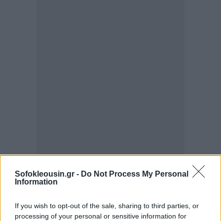
Sofokleousin.gr -
Do Not Process My Personal
Information
Πρόκειται, σύμφωνα με τα δημοσιεύματα, για την
If you wish to opt-out of the sale, sharing to third parties, or
πρώτη φορά εδώ και περισσότερες από έξι
processing of your personal or sensitive information for