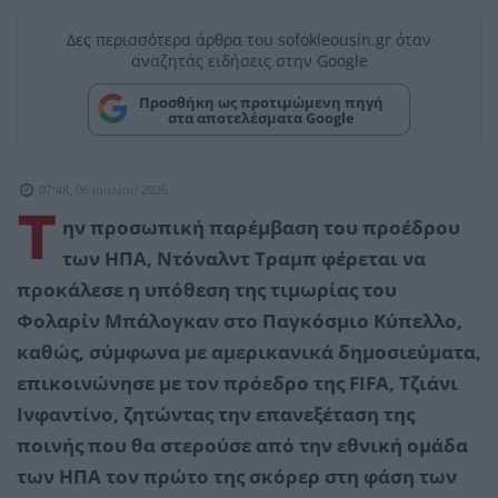
Δες περισσότερα άρθρα του sofokleousin.gr όταν
αναζητάς ειδήσεις στην Google
Προσθήκη ως προτιμώμενη πηγή
στα αποτελέσματα Google
07:48, 06 Ιουλίου 2026
Τ
ην προσωπική παρέμβαση του προέδρου
των ΗΠΑ, Ντόναλντ Τραμπ φέρεται να
προκάλεσε η υπόθεση της τιμωρίας του
Φολαρίν Μπάλογκαν στο Παγκόσμιο Κύπελλο,
καθώς, σύμφωνα με αμερικανικά δημοσιεύματα,
επικοινώνησε με τον πρόεδρο της FIFA, Τζιάνι
Ινφαντίνο, ζητώντας την επανεξέταση της
ποινής που θα στερούσε από την εθνική ομάδα
των ΗΠΑ τον πρώτο της σκόρερ στη φάση των