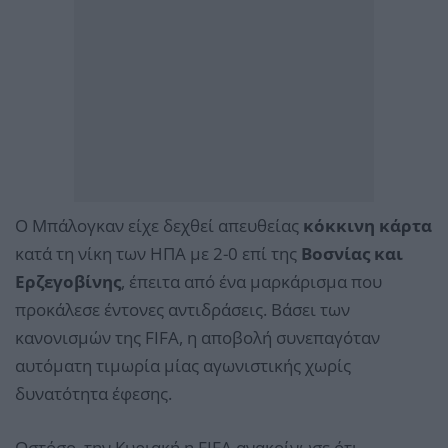
Ο Μπάλογκαν είχε δεχθεί απευθείας
κόκκινη κάρτα
κατά τη νίκη των ΗΠΑ με 2-0 επί της
Βοσνίας και
Ερζεγοβίνης
, έπειτα από ένα μαρκάρισμα που
προκάλεσε έντονες αντιδράσεις. Βάσει των
κανονισμών της FIFA, η αποβολή συνεπαγόταν
αυτόματη τιμωρία μίας αγωνιστικής χωρίς
δυνατότητα έφεσης.
Ωστόσο, την Κυριακή η FIFA ανακοίνωσε ότι