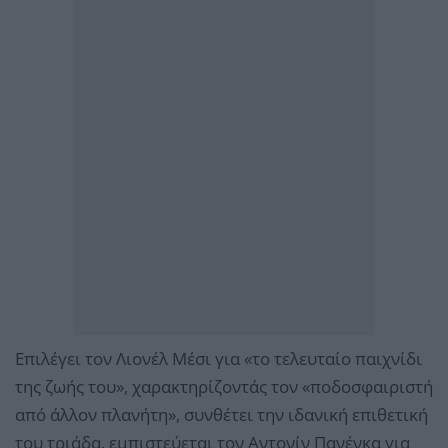
Επιλέγει τον Λιονέλ Μέσι για «το τελευταίο παιχνίδι
της ζωής του», χαρακτηρίζοντάς τον «ποδοσφαιριστή
από άλλον πλανήτη», συνθέτει την ιδανική επιθετική
του τριάδα, εμπιστεύεται τον Αντονίν Πανένκα για