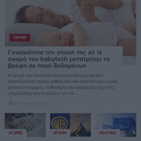
TECHIN
Γονεϊκότητα την εποχή της AI: Η
αγορά του babytech μετατρέπει τα
βρέφη σε πηγή δεδομένων
Η αγορά των συσκευών παρακολούθησης βρεφών
αναπτύσσεται ταχέως, καθώς όλο και περισσότεροι γονείς
αποκτούν κάμερες, αισθητήρες και εφαρμογές τεχνητής
νοημοσύνης που αναλύουν τον ύπ ...
07 Αυγούστου 2026
ΑΓΟΡΈΣ
ΕΥΖΗΝ
ΠΟΛΙΤΙΚΉ