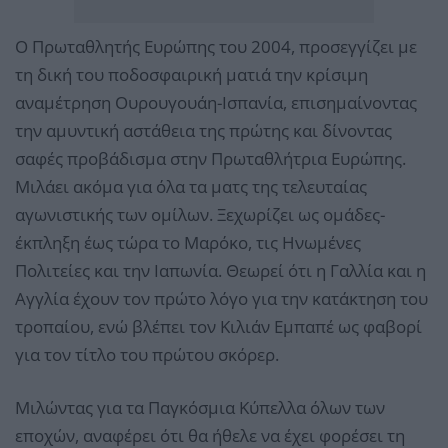
Ο Πρωταθλητής Ευρώπης του 2004, προσεγγίζει με
τη δική του ποδοσφαιρική ματιά την κρίσιμη
αναμέτρηση Ουρουγουάη-Ισπανία, επισημαίνοντας
την αμυντική αστάθεια της πρώτης και δίνοντας
σαφές προβάδισμα στην Πρωταθλήτρια Ευρώπης.
Μιλάει ακόμα για όλα τα ματς της τελευταίας
αγωνιστικής των ομίλων. Ξεχωρίζει ως ομάδες-
έκπληξη έως τώρα το Μαρόκο, τις Ηνωμένες
Πολιτείες και την Ιαπωνία. Θεωρεί ότι η Γαλλία και η
Αγγλία έχουν τον πρώτο λόγο για την κατάκτηση του
τροπαίου, ενώ βλέπει τον Κιλιάν Εμπαπέ ως φαβορί
για τον τίτλο του πρώτου σκόρερ.
Μιλώντας για τα Παγκόσμια Κύπελλα όλων των
εποχών, αναφέρει ότι θα ήθελε να έχει φορέσει τη