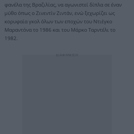
φανέλα της Βραζιλίας, να αγωνιστεί δίπλα σε έναν
μύθο όπως ο Ζινεντίν Ζιντάν, ενώ ξεχωρίζει ως
κορυφαία γκολ όλων των εποχών του Ντιέγκο
Μαραντόνα το 1986 και του Μάρκο Ταρντέλι το
1982.