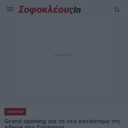
Αθλητικά
Grand οpening για το νέο κατάστημα της
Allwyn στο Σύνταγμα