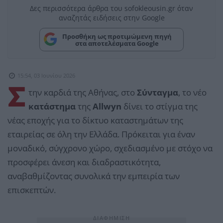
Δες περισσότερα άρθρα του sofokleousin.gr όταν
αναζητάς ειδήσεις στην Google
Προσθήκη ως προτιμώμενη πηγή
στα αποτελέσματα Google
15:54, 03 Ιουνίου 2026
Σ
την καρδιά της Αθήνας, στο
Σύνταγμα
, το νέο
κατάστημα
της
Allwyn
δίνει το στίγμα της
νέας εποχής για το δίκτυο καταστημάτων της
εταιρείας σε όλη την Ελλάδα. Πρόκειται για έναν
μοναδικό, σύγχρονο χώρο, σχεδιασμένο με στόχο να
προσφέρει άνεση και διαδραστικότητα,
αναβαθμίζοντας συνολικά την εμπειρία των
επισκεπτών.