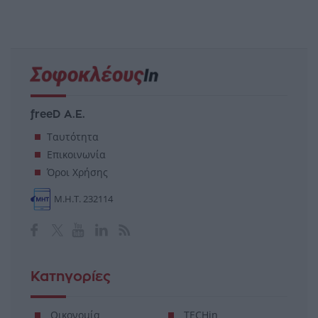
freeD Α.Ε.
Ταυτότητα
Επικοινωνία
Όροι Χρήσης
Μ.Η.Τ. 232114
Κατηγορίες
Οικονομία
TECHin