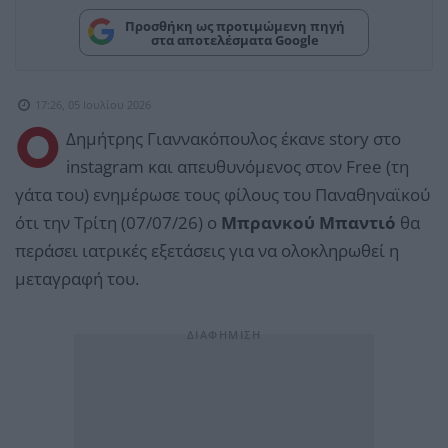
Προσθήκη ως προτιμώμενη πηγή
στα αποτελέσματα Google
17:26, 05 Ιουλίου 2026
Ο
Δημήτρης Γιαννακόπουλος έκανε story στο
instagram και απευθυνόμενος στον Free (τη
γάτα του) ενημέρωσε τους φίλους του Παναθηναϊκού
ότι την Τρίτη (07/07/26) ο
Μπρανκού Μπαντιό
θα
περάσει ιατρικές εξετάσεις για να ολοκληρωθεί η
μεταγραφή του.