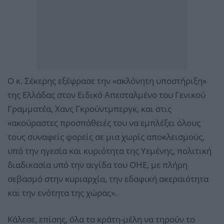
Ο κ. Σέκερης εξέφρασε την «ακλόνητη υποστήριξη»
της Ελλάδας στον Ειδικό Απεσταλμένο του Γενικού
Γραμματέα, Χανς Γκρούντμπεργκ, και στις
«ακούραστες προσπάθειές του να εμπλέξει όλους
τους συναφείς φορείς σε μια χωρίς αποκλεισμούς,
υπό την ηγεσία και κυριότητα της Υεμένης, πολιτική
διαδικασία υπό την αιγίδα του ΟΗΕ, με πλήρη
σεβασμό στην κυριαρχία, την εδαφική ακεραιότητα
και την ενότητα της χώρας».
Κάλεσε, επίσης, όλα τα κράτη-μέλη να τηρούν το