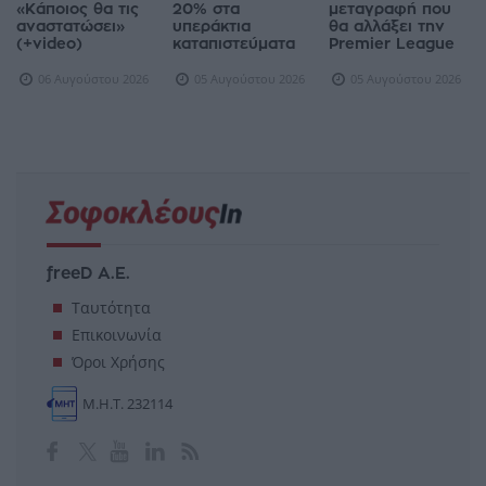
«Κάποιος θα τις
20% στα
μεταγραφή που
αναστατώσει»
υπεράκτια
θα αλλάξει την
(+video)
καταπιστεύματα
Premier League
06 Αυγούστου 2026
05 Αυγούστου 2026
05 Αυγούστου 2026