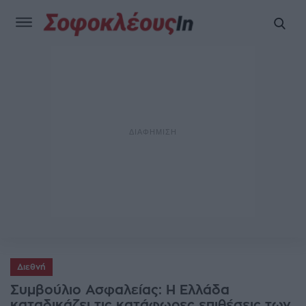
Διεθνή
Συμβούλιο Ασφαλείας: Η Ελλάδα
καταδικάζει τις κατάφωρες επιθέσεις των