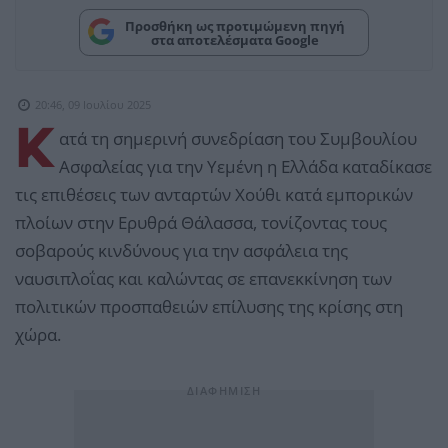
Προσθήκη ως προτιμώμενη πηγή
στα αποτελέσματα Google
20:46, 09 Ιουλίου 2025
Κ
ατά τη σημερινή συνεδρίαση του Συμβουλίου
Ασφαλείας για την Υεμένη η Ελλάδα καταδίκασε
τις επιθέσεις των ανταρτών Χούθι κατά εμπορικών
πλοίων στην Ερυθρά Θάλασσα, τονίζοντας τους
σοβαρούς κινδύνους για την ασφάλεια της
ναυσιπλοΐας και καλώντας σε επανεκκίνηση των
πολιτικών προσπαθειών επίλυσης της κρίσης στη
χώρα.