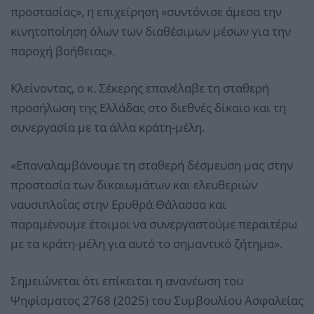
προστασίας», η επιχείρηση «συντόνισε άμεσα την
κινητοποίηση όλων των διαθέσιμων μέσων για την
παροχή βοήθειας».
Κλείνοντας, ο κ. Σέκερης επανέλαβε τη σταθερή
προσήλωση της Ελλάδας στο διεθνές δίκαιο και τη
συνεργασία με τα άλλα κράτη-μέλη.
«Επαναλαμβάνουμε τη σταθερή δέσμευση μας στην
προστασία των δικαιωμάτων και ελευθεριών
ναυσιπλοΐας στην Ερυθρά Θάλασσα και
παραμένουμε έτοιμοι να συνεργαστούμε περαιτέρω
με τα κράτη-μέλη για αυτό το σημαντικό ζήτημα».
Σημειώνεται ότι επίκειται η ανανέωση του
Ψηφίσματος 2768 (2025) του Συμβουλίου Ασφαλείας