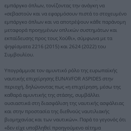
εμπάργκο όπλων, τονίζοντας την ανάγκη να
«σεβαστούν και να εφαρμόσουν πιστά το στοχευμένο
εμπάργκο όπλων και να αποτρέψουν κάθε παράνομη
μεταφορά προηγμένων οπλικών συστημάτων και
εκπαίδευσης προς τους Χούθι», σύμφωνα με τα
ψηφίσματα 2216 (2015) και 2624 (2022) του
Συμβουλίου.
Υπογράμμισε τον αμυντικό ρόλο της ευρωπαϊκής
ναυτικής επιχείρησης EUNAVFOR ASPIDES στην
περιοχή, δηλώνοντας πως «η επιχείρηση, μέσω της
καθαρά αμυντικής της στάσης, συμβάλλει
ουσιαστικά στη διασφάλιση της ναυτικής ασφάλειας
και στην προστασία της διεθνούς ναυτιλιακής
βιομηχανίας και των ναυτικών». Παρά το γεγονός ότι
«δεν είχε υποβληθεί προηγούμενο αίτημα