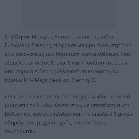
Ο Έλληνας Μόνιμος Αντιπρόσωπος, πρέσβης
Ευάγγελος Σέκερης, εξέφρασε «θερμά συλλυπητήρια
στις οικογένειες των θυμάτων» των επιθέσεων, που
εξαπέλυσαν οι Χούθι στις 6 και 7 Ιουλίου κατά των
υπό σημαία Λιβερίας ελληνόκτητων φορτηγών
πλοίων M/V Magic Seas και Eternity C.
Όπως σημείωσε, τα πλοία επλήγησαν «λίγα ναυτικά
μίλια από το λιμάνι Χοντάιντα», με αποτέλεσμα «τη
βύθιση και των δύο πλοίων και την απώλεια 3 μελών
πληρώματος μέχρι στιγμής, ενώ 16 άτομα
αγνοούνται».