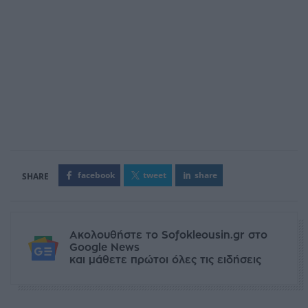
facebook
tweet
share
Ακολουθήστε το Sofokleousin.gr στο
Google News
και μάθετε πρώτοι όλες τις ειδήσεις