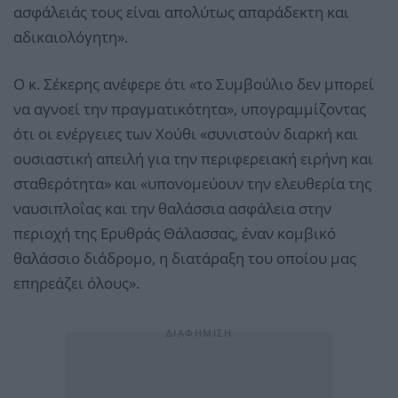
ασφάλειάς τους είναι απολύτως απαράδεκτη και
αδικαιολόγητη».
Ο κ. Σέκερης ανέφερε ότι «το Συμβούλιο δεν μπορεί
να αγνοεί την πραγματικότητα», υπογραμμίζοντας
ότι οι ενέργειες των Χούθι «συνιστούν διαρκή και
ουσιαστική απειλή για την περιφερειακή ειρήνη και
σταθερότητα» και «υπονομεύουν την ελευθερία της
ναυσιπλοΐας και την θαλάσσια ασφάλεια στην
περιοχή της Ερυθράς Θάλασσας, έναν κομβικό
θαλάσσιο διάδρομο, η διατάραξη του οποίου μας
επηρεάζει όλους».