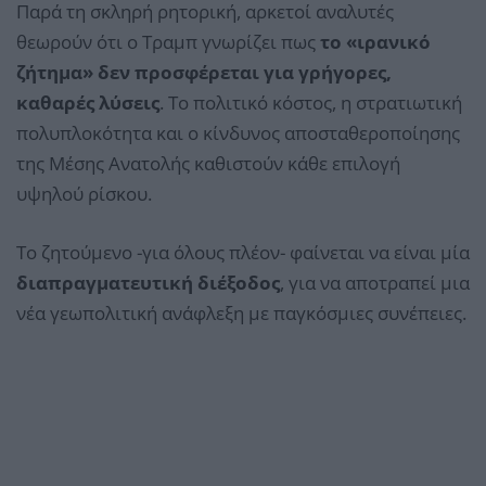
Παρά τη σκληρή ρητορική, αρκετοί αναλυτές
θεωρούν ότι ο Τραμπ γνωρίζει πως
το «ιρανικό
ζήτημα» δεν προσφέρεται για γρήγορες,
καθαρές λύσεις
. Το πολιτικό κόστος, η στρατιωτική
πολυπλοκότητα και ο κίνδυνος αποσταθεροποίησης
της Μέσης Ανατολής καθιστούν κάθε επιλογή
υψηλού ρίσκου.
Το ζητούμενο -για όλους πλέον- φαίνεται να είναι μία
διαπραγματευτική διέξοδος
, για να αποτραπεί μια
νέα γεωπολιτική ανάφλεξη με παγκόσμιες συνέπειες.