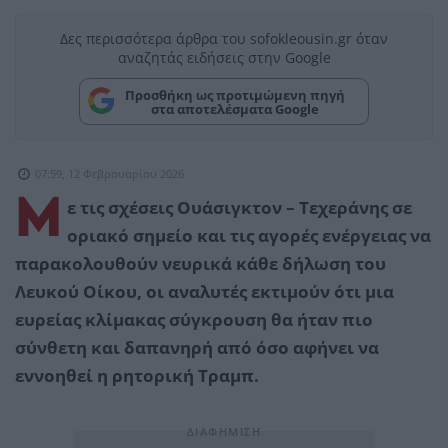
Δες περισσότερα άρθρα του sofokleousin.gr όταν
αναζητάς ειδήσεις στην Google
Προσθήκη ως προτιμώμενη πηγή
στα αποτελέσματα Google
07:59, 12 Φεβρουαρίου 2026
Μ
ε τις σχέσεις Ουάσιγκτον – Τεχεράνης σε
οριακό σημείο και τις αγορές ενέργειας να
παρακολουθούν νευρικά κάθε δήλωση του
Λευκού Οίκου, οι αναλυτές εκτιμούν ότι μια
ευρείας κλίμακας σύγκρουση θα ήταν πιο
σύνθετη και δαπανηρή από όσο αφήνει να
εννοηθεί η ρητορική Τραμπ.