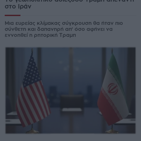
στο Ιράν
Μια ευρείας κλίμακας σύγκρουση θα ήταν πιο
σύνθετη και δαπανηρή απ' όσο αφήνει να
εννοηθεί η ρητορική Τραμπ