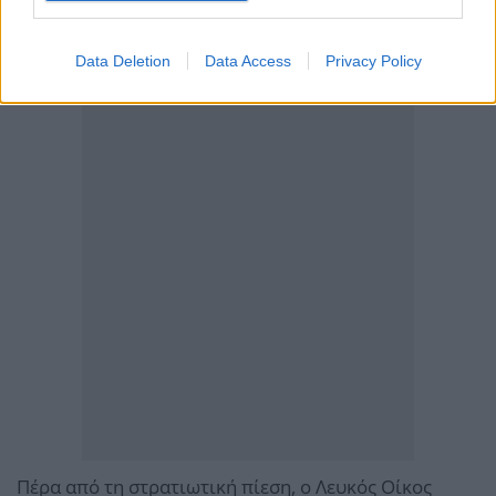
Data Deletion
Data Access
Privacy Policy
Πέρα από τη στρατιωτική πίεση, ο Λευκός Οίκος