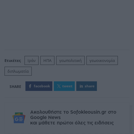
Ετικέτες
Ιράν
ΗΠΑ
γεωπολιτική
γεωοικονομία
διπλωματία
facebook
tweet
share
Ακολουθήστε το Sofokleousin.gr στο
Google News
και μάθετε πρώτοι όλες τις ειδήσεις