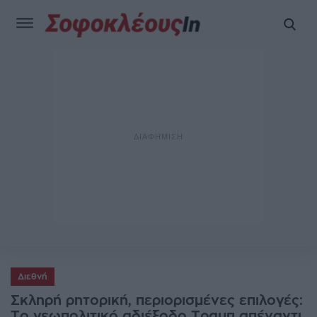
Διεθνή
Σκληρή ρητορική, περιορισμένες επιλογές:
Το γεωπολιτικό αδιέξοδο Τραμπ απέναντι