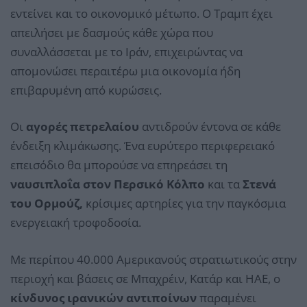
εντείνει και το οικονομικό μέτωπο. Ο Τραμπ έχει
απειλήσει με δασμούς κάθε χώρα που
συναλλάσσεται με το Ιράν, επιχειρώντας να
απομονώσει περαιτέρω μια οικονομία ήδη
επιβαρυμένη από κυρώσεις.
Οι
αγορές πετρελαίου
αντιδρούν έντονα σε κάθε
ένδειξη κλιμάκωσης. Ένα ευρύτερο περιφερειακό
επεισόδιο θα μπορούσε να επηρεάσει τη
ναυσιπλοΐα στον Περσικό Κόλπο
και τα
Στενά
του Ορμούζ,
κρίσιμες αρτηρίες για την παγκόσμια
ενεργειακή τροφοδοσία.
Με περίπου 40.000 Αμερικανούς στρατιωτικούς στην
περιοχή και βάσεις σε Μπαχρέιν, Κατάρ και ΗΑΕ, ο
κίνδυνος ιρανικών αντιποίνων
παραμένει