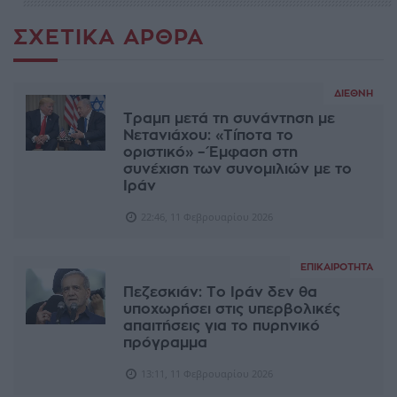
ΣΧΕΤΙΚΆ ΆΡΘΡΑ
ΔΙΕΘΝΉ
Τραμπ μετά τη συνάντηση με
Νετανιάχου: «Τίποτα το
οριστικό» – Έμφαση στη
συνέχιση των συνομιλιών με το
Ιράν
22:46, 11 Φεβρουαρίου 2026
ΕΠΙΚΑΙΡΌΤΗΤΑ
Πεζεσκιάν: Το Ιράν δεν θα
υποχωρήσει στις υπερβολικές
απαιτήσεις για το πυρηνικό
πρόγραμμα
13:11, 11 Φεβρουαρίου 2026