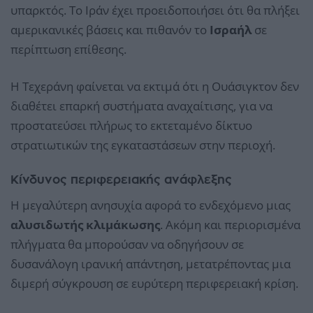
υπαρκτός. Το Ιράν έχει προειδοποιήσει ότι θα πλήξει
αμερικανικές βάσεις και πιθανόν το
Ισραήλ
σε
περίπτωση επίθεσης.
Η Τεχεράνη φαίνεται να εκτιμά ότι η Ουάσιγκτον δεν
διαθέτει επαρκή συστήματα αναχαίτισης, για να
προστατεύσει πλήρως το εκτεταμένο δίκτυο
στρατιωτικών της εγκαταστάσεων στην περιοχή.
Κίνδυνος περιφερειακής ανάφλεξης
Η μεγαλύτερη ανησυχία αφορά το ενδεχόμενο μιας
αλυσιδωτής κλιμάκωσης
. Ακόμη και περιορισμένα
πλήγματα θα μπορούσαν να οδηγήσουν σε
δυσανάλογη ιρανική απάντηση, μετατρέποντας μια
διμερή σύγκρουση σε ευρύτερη περιφερειακή κρίση.