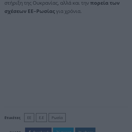
στήριξη της Ουκρανίας, αλλά και την
πορεία των
σχέσεων ΕΕ–Ρωσίας
για χρόνια.
Ετικέτες
ΕΕ
Ε.Ε
Ρωσία