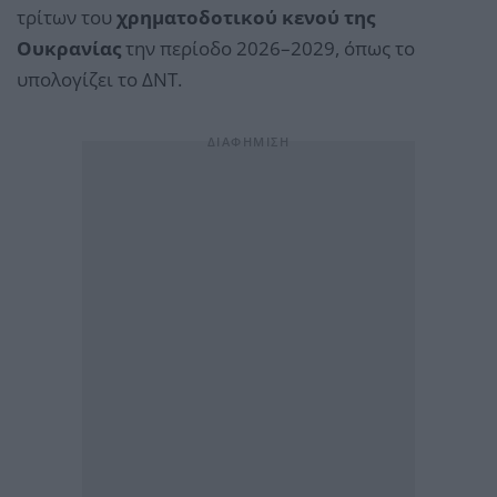
τρίτων του
χρηματοδοτικού κενού της
Ουκρανίας
την περίοδο 2026–2029, όπως το
υπολογίζει το ΔΝΤ.