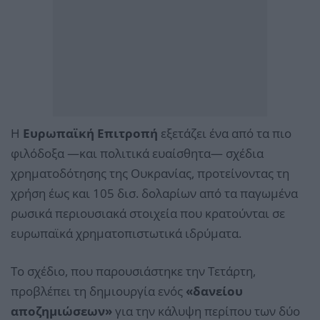
Η
Ευρωπαϊκή Επιτροπή
εξετάζει ένα από τα πιο
φιλόδοξα —και πολιτικά ευαίσθητα— σχέδια
χρηματοδότησης της Ουκρανίας, προτείνοντας τη
χρήση έως και 105 δισ. δολαρίων από τα παγωμένα
ρωσικά περιουσιακά στοιχεία που κρατούνται σε
ευρωπαϊκά χρηματοπιστωτικά ιδρύματα.
Το σχέδιο, που παρουσιάστηκε την Τετάρτη,
προβλέπει τη δημιουργία ενός
«δανείου
αποζημιώσεων»
για την κάλυψη περίπου των δύο