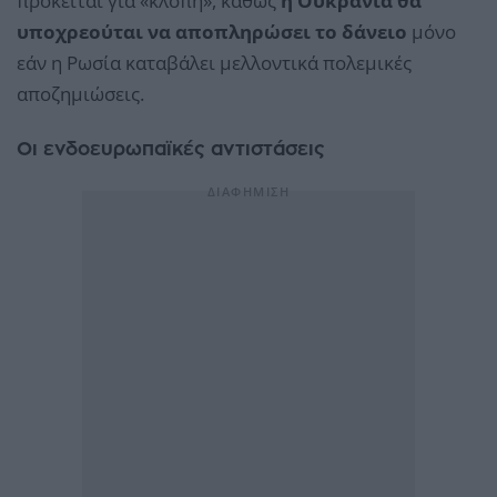
πρόκειται για «κλοπή», καθώς
η Ουκρανία θα
υποχρεούται να αποπληρώσει το δάνειο
μόνο
εάν η Ρωσία καταβάλει μελλοντικά πολεμικές
αποζημιώσεις.
Οι ενδοευρωπαϊκές αντιστάσεις