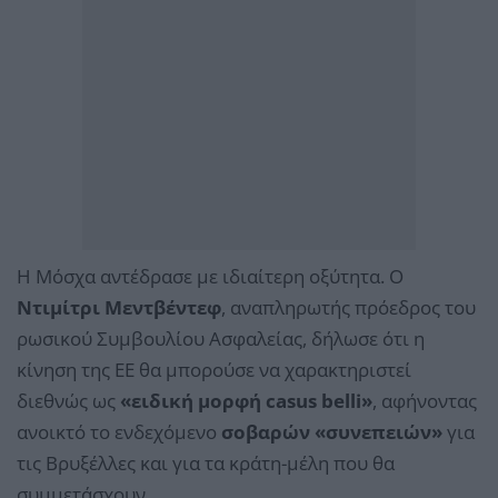
Η Μόσχα αντέδρασε με ιδιαίτερη οξύτητα. Ο
Ντιμίτρι Μεντβέντεφ
, αναπληρωτής πρόεδρος του
ρωσικού Συμβουλίου Ασφαλείας, δήλωσε ότι η
κίνηση της ΕΕ θα μπορούσε να χαρακτηριστεί
διεθνώς ως
«ειδική μορφή casus belli»
, αφήνοντας
ανοικτό το ενδεχόμενο
σοβαρών «συνεπειών»
για
τις Βρυξέλλες και για τα κράτη-μέλη που θα
συμμετάσχουν.