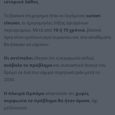
ιστορικό λάθος
.
Το βασικό επιχείρημα ήταν οι λεγόμενες
sunset
clauses
, οι ημερομηνίες λήξης ορισμένων
περιορισμών. Μετά από
10 ή 15 χρόνια
, βασικά
όρια στον εμπλουτισμό ουρανίου και στα αποθέματα
θα έπαυαν να ισχύουν.
Οι αντίπαλοι
έλεγαν ότι η συμφωνία απλώς
ανέβαλε το πρόβλημα
και ουσιαστικά άνοιγε τον
δρόμο σε ένα πιο ισχυρό πυρηνικά Ιράν μετά το
2030.
Η πλευρά Ομπάμα
απαντούσε ότι
χωρίς
συμφωνία το πρόβλημα θα ήταν άμεσο
, όχι
μελλοντικό.