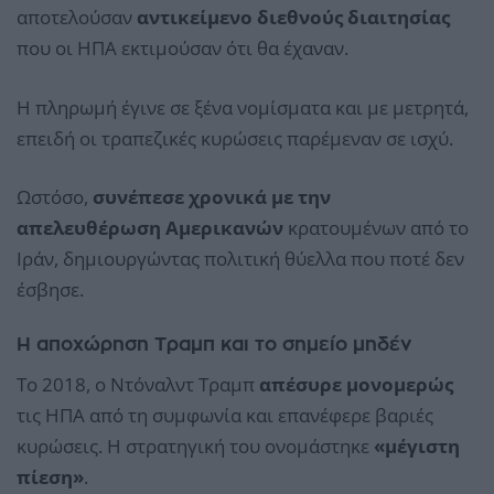
αποτελούσαν
αντικείμενο διεθνούς διαιτησίας
που οι ΗΠΑ εκτιμούσαν ότι θα έχαναν.
Η πληρωμή έγινε σε ξένα νομίσματα και με μετρητά,
επειδή οι τραπεζικές κυρώσεις παρέμεναν σε ισχύ.
Ωστόσο,
συνέπεσε χρονικά με την
απελευθέρωση Αμερικανών
κρατουμένων από το
Ιράν, δημιουργώντας πολιτική θύελλα που ποτέ δεν
έσβησε.
Η αποχώρηση Τραμπ και το σημείο μηδέν
Το 2018, ο Ντόναλντ Τραμπ
απέσυρε μονομερώς
τις ΗΠΑ από τη συμφωνία και επανέφερε βαριές
κυρώσεις. Η στρατηγική του ονομάστηκε
«μέγιστη
πίεση»
.