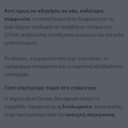
Αντί όμως να οδηγήσει σε νέα, καλύτερη
συμφωνία
, το αποτέλεσμα ήταν διαφορετικό: το
Ιράν άρχισε σταδιακά να υπερβαίνει τα όρια του
JCPOA, αυξάνοντας αποθέματα ουρανίου και επίπεδα
εμπλουτισμού.
Εν ολίγοις, η συμφωνία που είχε περιορίσει το
πρόγραμμα κατέρρευσε και η πυρηνική αβεβαιότητα
επέστρεψε.
Γιατί επιστρέφει τώρα στο επίκεντρο
Η σημερινή συζήτηση δεν αφορά απλώς το
παρελθόν. Αφορά το αν
η διπλωματία
, έστω ατελής,
είναι προτιμότερη από την
ανοιχτή σύγκρουση
.