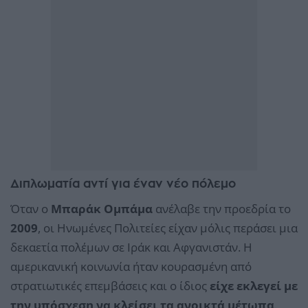
Διπλωματία αντί για έναν νέο πόλεμο
Όταν ο
Μπαράκ Ομπάμα
ανέλαβε την προεδρία το
2009
, οι Ηνωμένες Πολιτείες είχαν μόλις περάσει μια
δεκαετία πολέμων σε Ιράκ και Αφγανιστάν. Η
αμερικανική κοινωνία ήταν κουρασμένη από
στρατιωτικές επεμβάσεις και ο ίδιος
είχε εκλεγεί με
την υπόσχεση να κλείσει τα ανοικτά μέτωπα
.