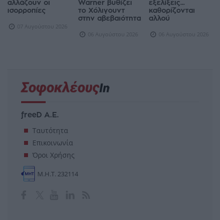
αλλάζουν οι
Warner βυθίζει
εξελίξεις...
ισορροπίες
το Χόλιγουντ
καθορίζονται
στην αβεβαιότητα
αλλού
07 Αυγούστου 2026
06 Αυγούστου 2026
06 Αυγούστου 2026