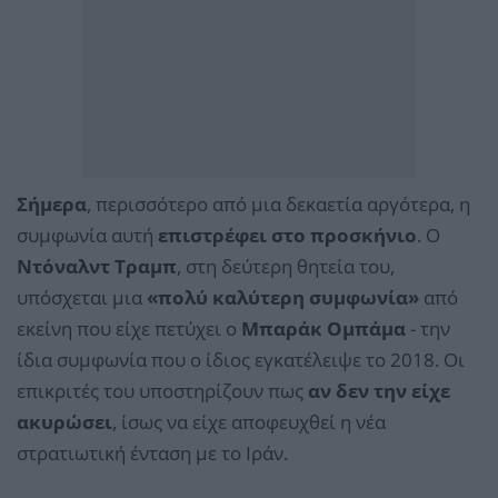
Σήμερα
, περισσότερο από μια δεκαετία αργότερα, η
συμφωνία αυτή
επιστρέφει στο προσκήνιο
. Ο
Ντόναλντ Τραμπ
, στη δεύτερη θητεία του,
υπόσχεται μια
«πολύ καλύτερη συμφωνία»
από
εκείνη που είχε πετύχει ο
Μπαράκ Ομπάμα
- την
ίδια συμφωνία που ο ίδιος εγκατέλειψε το 2018. Οι
επικριτές του υποστηρίζουν πως
αν δεν την είχε
ακυρώσει
, ίσως να είχε αποφευχθεί η νέα
στρατιωτική ένταση με το Ιράν.