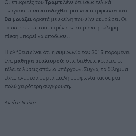
Οι επικριτές του
Τραμπ
λένε ότι ίσως τελικά
αναγκαστεί
να αποδεχθεί μια νέα συμφωνία που
θα μοιάζει
αρκετά με εκείνη που είχε ακυρώσει. Οι
υποστηρικτές του επιμένουν ότι μόνο η σκληρή
πίεση μπορεί να αποδώσει.
Η αλήθεια είναι ότι η συμφωνία του 2015 παραμένει
ένα
μάθημα ρεαλισμού:
στις διεθνείς κρίσεις, οι
τέλειες λύσεις σπάνια υπάρχουν. Συχνά, το δίλημμα
είναι ανάμεσα σε μια ατελή συμφωνία και σε μια
πολύ χειρότερη σύγκρουση.
Αννίτα Νιάκα