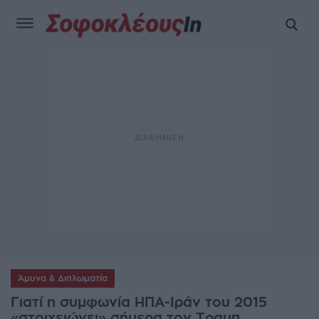
Άμυνα & Διπλωματία
Γιατί η συμφωνία ΗΠΑ-Ιράν του 2015
«στοιχειώνει» σήμερα τον Τραμπ