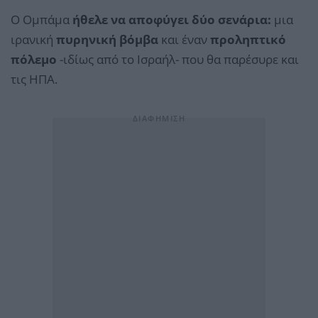
Ο Ομπάμα
ήθελε να αποφύγει δύο σενάρια:
μια
ιρανική
πυρηνική βόμβα
και έναν
προληπτικό
πόλεμο
-ιδίως από το Ισραήλ- που θα παρέσυρε και
τις ΗΠΑ.