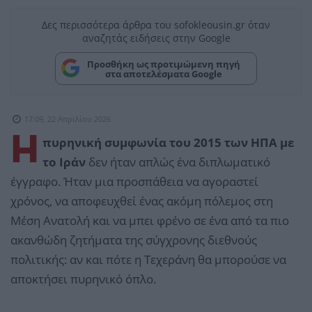
Δες περισσότερα άρθρα του sofokleousin.gr όταν
αναζητάς ειδήσεις στην Google
Προσθήκη ως προτιμώμενη πηγή
στα αποτελέσματα Google
17:09, 22 Απριλίου 2026
Η
πυρηνική συμφωνία του 2015 των ΗΠΑ με
το Ιράν
δεν ήταν απλώς ένα διπλωματικό
έγγραφο. Ήταν μια προσπάθεια να αγοραστεί
χρόνος, να αποφευχθεί ένας ακόμη πόλεμος στη
Μέση Ανατολή και να μπει φρένο σε ένα από τα πιο
ακανθώδη ζητήματα της σύγχρονης διεθνούς
πολιτικής: αν και πότε η Τεχεράνη θα μπορούσε να
αποκτήσει πυρηνικό όπλο.