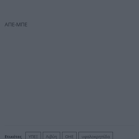
ΑΠΕ-ΜΠΕ
Ετικέτες
ΥΠΕΞ
Λιβύη
ΟΗΕ
υφαλοκρηπίδα