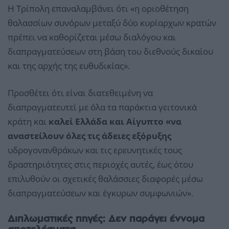
Η Τρίπολη επαναλαμβάνει ότι «η οριοθέτηση
θαλασσίων συνόρων μεταξύ δύο κυρίαρχων κρατών
πρέπει να καθορίζεται μέσω διαλόγου και
διαπραγματεύσεων στη βάση του διεθνούς δικαίου
και της αρχής της ευθυδικίας».
Προσθέτει ότι είναι διατεθειμένη να
διαπραγματευτεί με όλα τα παράκτια γειτονικά
κράτη και
καλεί Ελλάδα και Αίγυπτο «να
αναστείλουν όλες τις άδειες εξόρυξης
υδρογονανθράκων και τις ερευνητικές τους
δραστηριότητες στις περιοχές αυτές, έως ότου
επιλυθούν οι σχετικές θαλάσσιες διαφορές μέσω
διαπραγματεύσεων και έγκυρων συμφωνιών».
Διπλωματικές πηγές: Δεν παράγει έννομα