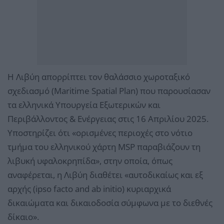
Η Λιβύη απορρίπτει τον θαλάσσιο χωροταξικό
σχεδιασμό (Maritime Spatial Plan) που παρουσίασαν
τα ελληνικά Υπουργεία Εξωτερικών και
Περιβάλλοντος & Ενέργειας στις 16 Απριλίου 2025.
Υποστηρίζει ότι «ορισμένες περιοχές στο νότιο
τμήμα του ελληνικού χάρτη MSP παραβιάζουν τη
λιβυκή υφαλοκρηπίδα», στην οποία, όπως
αναφέρεται, η Λιβύη διαθέτει «αυτοδικαίως και εξ
αρχής (ipso facto and ab initio) κυριαρχικά
δικαιώματα και δικαιοδοσία σύμφωνα με το διεθνές
δίκαιο».