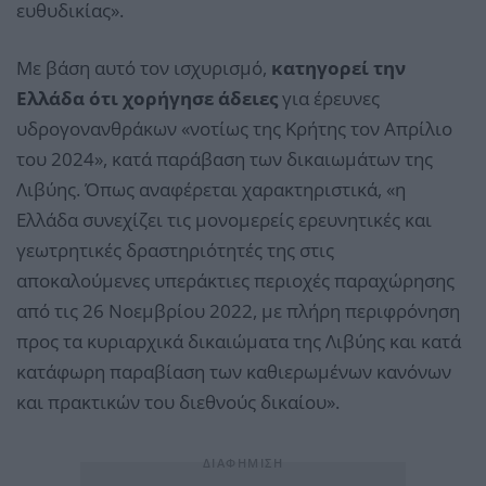
ευθυδικίας».
Με βάση αυτό τον ισχυρισμό,
κατηγορεί την
Ελλάδα ότι χορήγησε άδειες
για έρευνες
υδρογονανθράκων «νοτίως της Κρήτης τον Απρίλιο
του 2024», κατά παράβαση των δικαιωμάτων της
Λιβύης. Όπως αναφέρεται χαρακτηριστικά, «η
Ελλάδα συνεχίζει τις μονομερείς ερευνητικές και
γεωτρητικές δραστηριότητές της στις
αποκαλούμενες υπεράκτιες περιοχές παραχώρησης
από τις 26 Νοεμβρίου 2022, με πλήρη περιφρόνηση
προς τα κυριαρχικά δικαιώματα της Λιβύης και κατά
κατάφωρη παραβίαση των καθιερωμένων κανόνων
και πρακτικών του διεθνούς δικαίου».