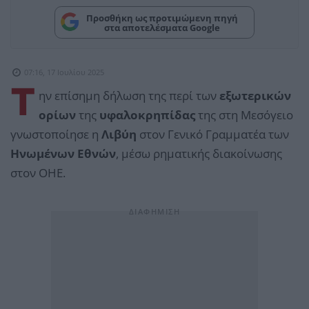
Προσθήκη ως προτιμώμενη πηγή
στα αποτελέσματα Google
07:16, 17 Ιουλίου 2025
Τ
ην επίσημη δήλωση της περί των
εξωτερικών
ορίων
της
υφαλοκρηπίδας
της στη Μεσόγειο
γνωστοποίησε η
Λιβύη
στον Γενικό Γραμματέα των
Ηνωμένων Εθνών
, μέσω ρηματικής διακοίνωσης
στον ΟΗΕ.