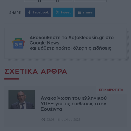
facebook
tweet
share
Ακολουθήστε το Sofokleousin.gr στο
Google News
και μάθετε πρώτοι όλες τις ειδήσεις
ΣΧΕΤΙΚΆ ΆΡΘΡΑ
ΕΠΙΚΑΙΡΌΤΗΤΑ
Aνακοίνωση του ελληνικού
ΥΠΕΞ για τις επιθέσεις στην
Σουέιντα
22:08, 16 Ιουλίου 2025