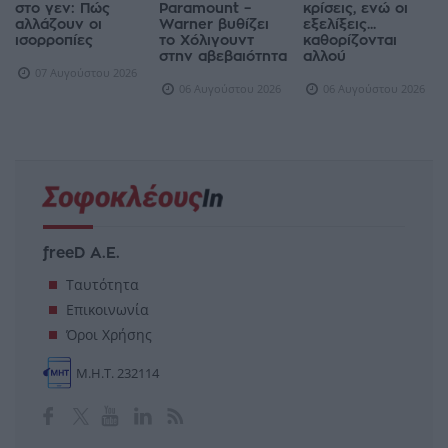
στο γεν: Πώς
Paramount –
κρίσεις, ενώ οι
αλλάζουν οι
Warner βυθίζει
εξελίξεις...
ισορροπίες
το Χόλιγουντ
καθορίζονται
στην αβεβαιότητα
αλλού
07 Αυγούστου 2026
06 Αυγούστου 2026
06 Αυγούστου 2026
freeD Α.Ε.
Ταυτότητα
Επικοινωνία
Όροι Χρήσης
Μ.Η.Τ. 232114