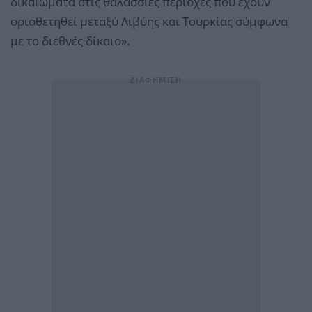
δικαιώματα στις θαλάσσιες περιοχές που έχουν
οριοθετηθεί μεταξύ Λιβύης και Τουρκίας σύμφωνα
με το διεθνές δίκαιο».