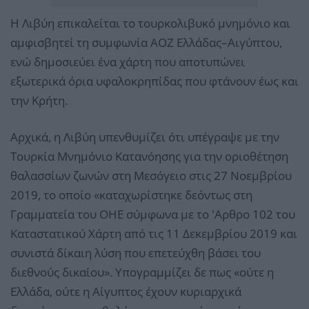
Η Λιβύη επικαλείται το τουρκολιβυκό μνημόνιο και
αμφισβητεί τη συμφωνία ΑΟΖ Ελλάδας–Αιγύπτου,
ενώ δημοσιεύει ένα χάρτη που αποτυπώνει
εξωτερικά όρια υφαλοκρηπίδας που φτάνουν έως και
την Κρήτη.
Αρχικά, η Λιβύη υπενθυμίζει ότι υπέγραψε με την
Τουρκία Μνημόνιο Κατανόησης για την οριοθέτηση
θαλασσίων ζωνών στη Μεσόγειο στις 27 Νοεμβρίου
2019, το οποίο «καταχωρίστηκε δεόντως στη
Γραμματεία του ΟΗΕ σύμφωνα με το 'Αρθρο 102 του
Καταστατικού Χάρτη από τις 11 Δεκεμβρίου 2019 και
συνιστά δίκαιη λύση που επετεύχθη βάσει του
διεθνούς δικαίου». Υπογραμμίζει δε πως «ούτε η
Ελλάδα, ούτε η Αίγυπτος έχουν κυριαρχικά