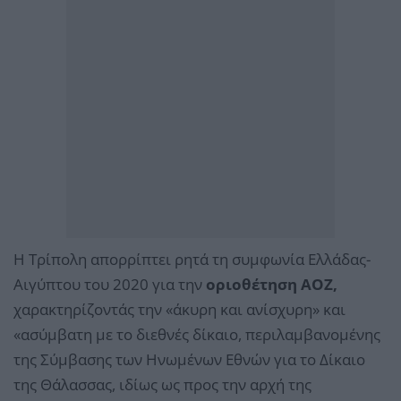
Η Τρίπολη απορρίπτει ρητά τη συμφωνία Ελλάδας-
Αιγύπτου του 2020 για την
οριοθέτηση ΑΟΖ,
χαρακτηρίζοντάς την «άκυρη και ανίσχυρη» και
«ασύμβατη με το διεθνές δίκαιο, περιλαμβανομένης
της Σύμβασης των Ηνωμένων Εθνών για το Δίκαιο
της Θάλασσας, ιδίως ως προς την αρχή της