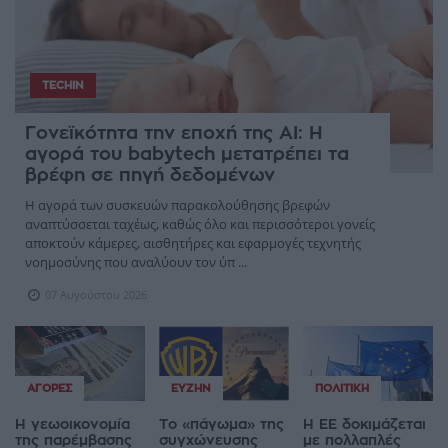
TECHIN
Γονεϊκότητα την εποχή της AI: Η
αγορά του babytech μετατρέπει τα
βρέφη σε πηγή δεδομένων
Η αγορά των συσκευών παρακολούθησης βρεφών
αναπτύσσεται ταχέως, καθώς όλο και περισσότεροι γονείς
αποκτούν κάμερες, αισθητήρες και εφαρμογές τεχνητής
νοημοσύνης που αναλύουν τον ύπ ...
07 Αυγούστου 2026
ΑΓΟΡΈΣ
ΕΥΖΗΝ
ΠΟΛΙΤΙΚΉ
Η γεωοικονομία
Το «πάγωμα» της
Η ΕΕ δοκιμάζεται
της παρέμβασης
συγχώνευσης
με πολλαπλές