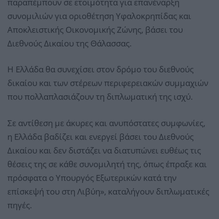
παραπέμπουν σε ετοιμότητα για επανέναρξη
συνομιλιών για οριοθέτηση Υφαλοκρηπίδας και
Αποκλειστικής Οικονομικής Ζώνης, βάσει του
Διεθνούς Δικαίου της Θάλασσας.
Η Ελλάδα θα συνεχίσει στον δρόμο του διεθνούς
δικαίου και των στέρεων περιφερειακών συμμαχιών
που πολλαπλασιάζουν τη διπλωματική της ισχύ.
Σε αντίθεση με άκυρες και ανυπόστατες συμφωνίες,
η Ελλάδα βαδίζει και ενεργεί βάσει του Διεθνούς
Δικαίου και δεν διστάζει να διατυπώνει ευθέως τις
θέσεις της σε κάθε συνομιλητή της, όπως έπραξε και
πρόσφατα ο Υπουργός Εξωτερικών κατά την
επίσκεψή του στη Λιβύη», καταλήγουν διπλωματικές
πηγές.