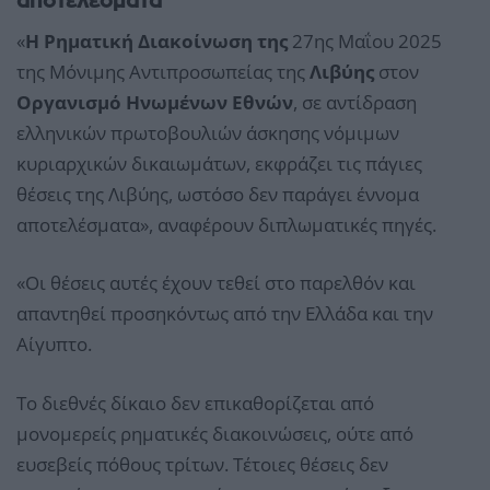
αποτελέσματα
«
Η Ρηματική Διακοίνωση της
27ης Μαΐου 2025
της Μόνιμης Αντιπροσωπείας της
Λιβύης
στον
Οργανισμό Ηνωμένων Εθνών
, σε αντίδραση
ελληνικών πρωτοβουλιών άσκησης νόμιμων
κυριαρχικών δικαιωμάτων, εκφράζει τις πάγιες
θέσεις της Λιβύης, ωστόσο δεν παράγει έννομα
αποτελέσματα», αναφέρουν διπλωματικές πηγές.
«Οι θέσεις αυτές έχουν τεθεί στο παρελθόν και
απαντηθεί προσηκόντως από την Ελλάδα και την
Αίγυπτο.
Το διεθνές δίκαιο δεν επικαθορίζεται από
μονομερείς ρηματικές διακοινώσεις, ούτε από
ευσεβείς πόθους τρίτων. Τέτοιες θέσεις δεν