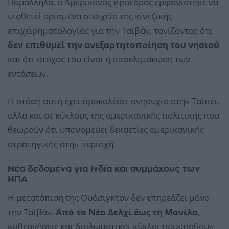
Παράλληλα, ο Αμερικανός πρόεδρος εμφανίστηκε να
υιοθετεί ορισμένα στοιχεία της κινεζικής
επιχειρηματολογίας για την Ταϊβάν, τονίζοντας ότι
δεν επιθυμεί την ανεξαρτητοποίηση του νησιού
και ότι στόχος του είναι η αποκλιμάκωση των
εντάσεων.
Η στάση αυτή έχει προκαλέσει ανησυχία στην Ταϊπέι,
αλλά και σε κύκλους της αμερικανικής πολιτικής που
θεωρούν ότι υπονομεύει δεκαετίες αμερικανικής
στρατηγικής στην περιοχή.
Νέα δεδομένα για Ινδία και συμμάχους των
ΗΠΑ
Η μετατόπιση της Ουάσιγκτον δεν επηρεάζει μόνο
την Ταϊβάν.
Από το Νέο Δελχί έως τη Μανίλα
,
κυβερνήσεις και διπλωματικοί κύκλοι προσπαθούν