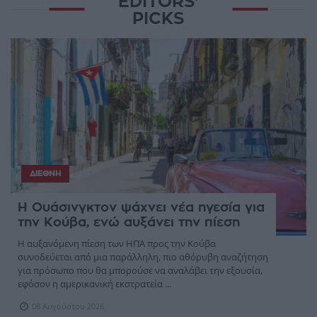
EDITORS'
PICKS
ΔΙΕΘΝΉ
Η Ουάσινγκτον ψάχνει νέα ηγεσία για
την Κούβα, ενώ αυξάνει την πίεση
Η αυξανόμενη πίεση των ΗΠΑ προς την Κούβα
συνοδεύεται από μια παράλληλη, πιο αθόρυβη αναζήτηση
για πρόσωπο που θα μπορούσε να αναλάβει την εξουσία,
εφόσον η αμερικανική εκστρατεία ...
08 Αυγούστου 2026