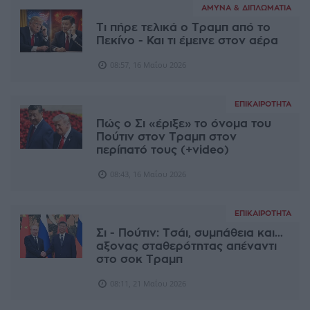
ΆΜΥΝΑ & ΔΙΠΛΩΜΑΤΊΑ
Τι πήρε τελικά ο Τραμπ από το
Πεκίνο - Και τι έμεινε στον αέρα
08:57, 16 Μαΐου 2026
ΕΠΙΚΑΙΡΌΤΗΤΑ
Πώς ο Σι «έριξε» το όνομα του
Πούτιν στον Τραμπ στον
περίπατό τους (+video)
08:43, 16 Μαΐου 2026
ΕΠΙΚΑΙΡΌΤΗΤΑ
Σι - Πούτιν: Τσάι, συμπάθεια και...
αξονας σταθερότητας απέναντι
στο σοκ Τραμπ
08:11, 21 Μαΐου 2026