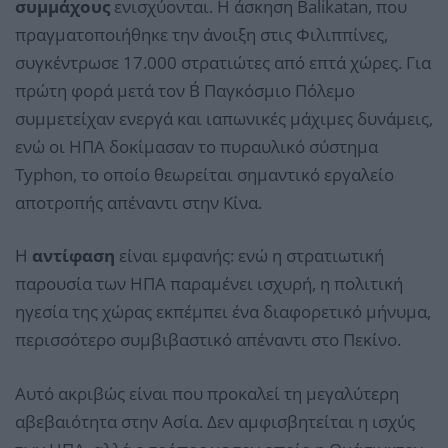
συμμάχους
ενισχύονται. Η άσκηση Balikatan, που
πραγματοποιήθηκε την άνοιξη στις Φιλιππίνες,
συγκέντρωσε 17.000 στρατιώτες από επτά χώρες. Για
πρώτη φορά μετά τον Β΄ Παγκόσμιο Πόλεμο
συμμετείχαν ενεργά και ιαπωνικές μάχιμες δυνάμεις,
ενώ οι ΗΠΑ δοκίμασαν το πυραυλικό σύστημα
Typhon, το οποίο θεωρείται σημαντικό εργαλείο
αποτροπής απέναντι στην Κίνα.
Η
αντίφαση
είναι εμφανής: ενώ η στρατιωτική
παρουσία των ΗΠΑ παραμένει ισχυρή, η πολιτική
ηγεσία της χώρας εκπέμπει ένα διαφορετικό μήνυμα,
περισσότερο συμβιβαστικό απέναντι στο Πεκίνο.
Αυτό ακριβώς είναι που προκαλεί τη μεγαλύτερη
αβεβαιότητα στην Ασία. Δεν αμφισβητείται η ισχύς