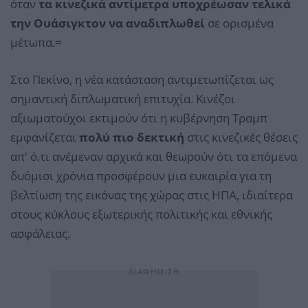
όταν
τα κινεζικά αντίμετρα υποχρέωσαν τελικά
την Ουάσιγκτον να αναδιπλωθεί
σε ορισμένα
μέτωπα.=
Στο Πεκίνο, η νέα κατάσταση αντιμετωπίζεται ως
σημαντική διπλωματική επιτυχία. Κινέζοι
αξιωματούχοι εκτιμούν ότι η κυβέρνηση Τραμπ
εμφανίζεται
πολύ πιο δεκτική
στις κινεζικές θέσεις
απ' ό,τι ανέμεναν αρχικά και θεωρούν ότι τα επόμενα
δυόμισι χρόνια προσφέρουν μια ευκαιρία για τη
βελτίωση της εικόνας της χώρας στις ΗΠΑ, ιδιαίτερα
στους κύκλους εξωτερικής πολιτικής και εθνικής
ασφάλειας.