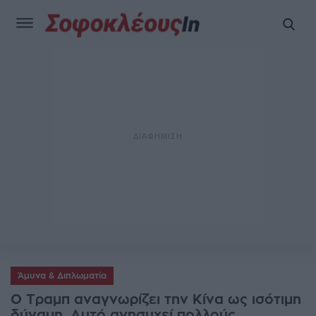
Άμυνα & Διπλωματία
Ο Τραμπ αναγνωρίζει την Κίνα ως ισότιμη
δύναμη. Αυτό ανησυχεί πολλούς