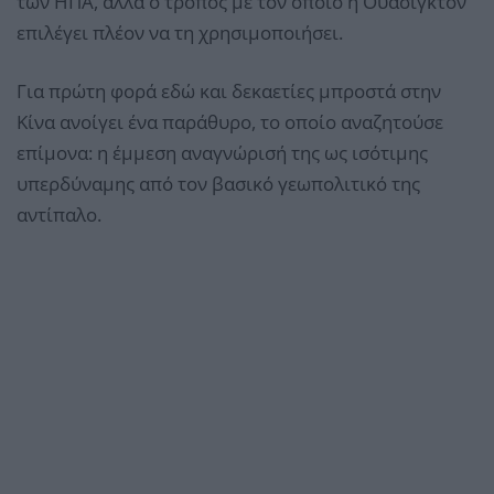
των ΗΠΑ, αλλά ο τρόπος με τον οποίο η Ουάσιγκτον
επιλέγει πλέον να τη χρησιμοποιήσει.
Για πρώτη φορά εδώ και δεκαετίες μπροστά στην
Κίνα ανοίγει ένα παράθυρο, το οποίο αναζητούσε
επίμονα: η έμμεση αναγνώρισή της ως ισότιμης
υπερδύναμης από τον βασικό γεωπολιτικό της
αντίπαλο.