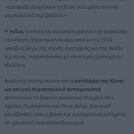
να επαναξιολογήσουν τη θέση τους μέσα στο νέο
γεωπολιτικό περιβάλλον.=
Η
Ινδία
, η οποία τα τελευταία χρόνια είχε αναπτύξει
στενότερη στρατηγική συνεργασία με τις ΗΠΑ
ακριβώς λόγω της κοινής ανησυχίας για την άνοδο
της Κίνας, παρακολουθεί με ιδιαίτερη προσοχή τις
εξελίξεις.
Αναλυτές επισημαίνουν ότι η
αντίληψη της Κίνας
ως κοινού στρατηγικού ανταγωνιστή
αποτελούσε το βασικό συνεκτικό στοιχείο στις
σχέσεις Ουάσιγκτον και Νέου Δελχί. Εάν αυτό
μεταβληθεί, τότε η βάση της συνεργασίας ενδέχεται
να χρειαστεί επαναπροσδιορισμό.