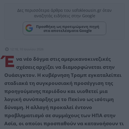
Δες περισσότερα άρθρα του sofokleousin.gr όταν
αναζητάς ειδήσεις στην Google
Προσθήκη ως προτιμώμενη πηγή
στα αποτελέσματα Google
12:18, 10 Ιουνίου 2026
Έ
να νέο δόγμα στις αμερικανοκινεζικές
σχέσεις αρχίζει να διαμορφώνεται στην
Ουάσιγκτον. Η κυβέρνηση Τραμπ εγκαταλείπει
σταδιακά τη συγκρουσιακή προσέγγιση της
προηγούμενης περιόδου και υιοθετεί μια
λογική συνύπαρξης με το Πεκίνο ως ισότιμη
δύναμη. Η αλλαγή προκαλεί έντονο
προβληματισμό σε συμμάχους των ΗΠΑ στην
Ασία, οι οποίοι προσπαθούν να κατανοήσουν τι