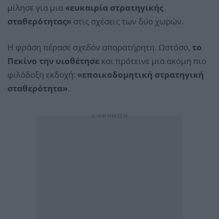
μίλησε για μια
«ευκαιρία στρατηγικής
σταθερότητας»
στις σχέσεις των δύο χωρών.
Η φράση πέρασε σχεδόν απαρατήρητη. Ωστόσο,
το
Πεκίνο την υιοθέτησε
και πρότεινε μια ακόμη πιο
φιλόδοξη εκδοχή:
«εποικοδομητική στρατηγική
σταθερότητα»
.