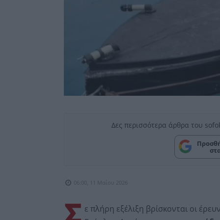
Δες περισσότερα άρθρα του sofo
Προσθή
στ
06:00, 11 Μαΐου 2026
Σ
ε πλήρη εξέλιξη βρίσκονται οι έρε