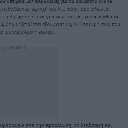
ων υπηρεσιών ασφαλείας για το θαλάσσιο drone
στη θαλάσσια περιοχή της Λευκάδας, προκαλώντας
η επανδρωμένο σκάφος επιφανείας έχει
μεταφερθεί σε
ύ,
όπου εξετάζεται εξονυχιστικά, ενώ τα εκρηκτικά που
ν με ελεγχόμενη έκρηξη.
ίφος γύρω από την προέλευση, τη διαδρομή και