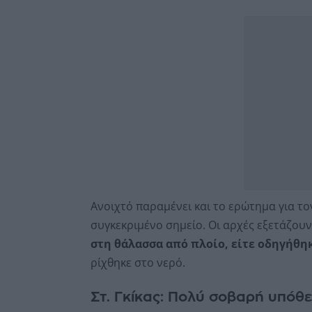
Ανοιχτό παραμένει και το ερώτημα για το
συγκεκριμένο σημείο. Οι αρχές εξετάζουν
στη θάλασσα από πλοίο, είτε οδηγήθηκ
ρίχθηκε στο νερό.
Στ. Γκίκας: Πολύ σοβαρή υπόθ