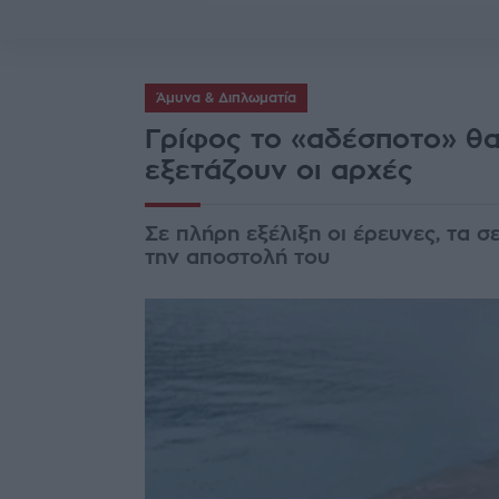
Άμυνα & Διπλωματία
Γρίφος το «αδέσποτο» θα
εξετάζουν οι αρχές
Σε πλήρη εξέλιξη οι έρευνες, τα σ
την αποστολή του