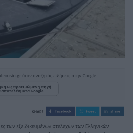
kleousin.gr όταν αναζητάς ειδήσεις στην Google
κη ως προτιμώμενη πηγή
α αποτελέσματα Google
facebook
tweet
share
υνες των εξειδικευμένων στελεχών των Ελληνικών