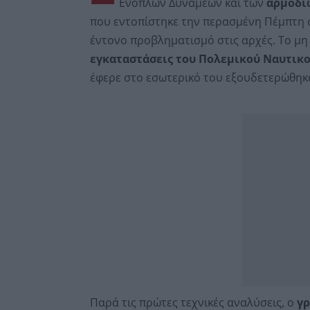
Ενόπλων Δυνάμεων και των
αρμόδι
που εντοπίστηκε την περασμένη Πέμπτη 
έντονο προβληματισμό στις αρχές. Το μ
εγκαταστάσεις του Πολεμικού Ναυτικο
έφερε στο εσωτερικό του εξουδετερώθηκα
Παρά τις πρώτες τεχνικές αναλύσεις, ο
γρ