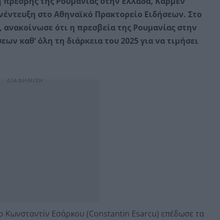
η πρέσβης της Ρουμανίας στην Ελλάδα, Κάρμεν
νέντευξη στο Αθηναϊκό Πρακτορείο Ειδήσεων. Στο
 ανακοίνωσε ότι η πρεσβεία της Ρουμανίας στην
ων καθ’ όλη τη διάρκεια του 2025 για να τιμήσει
 ο Κωνσταντίν Εσάρκου (Constantin Esarcu) επέδωσε τα