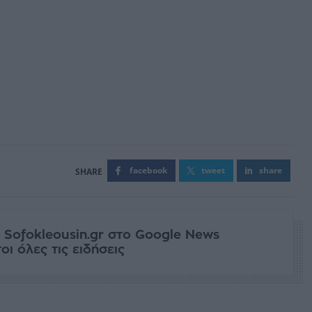
facebook
tweet
share
 Sofokleousin.gr στο Google News
ι όλες τις ειδήσεις