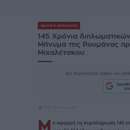
Άμυνα & Διπλωματία
145 Χρόνια διπλωματικών
Μήνυμα της Ρουμάνας πρ
Μιχαλέτσκου
Δες περισσότερα άρθρα του sofo
Προσθή
στ
19:01, 06 Ιουλίου 2025
Μ
ε αφορμή τη συμπλήρωση 145 ε