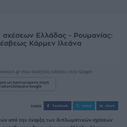
 σχέσεων Ελλάδας - Ρουμανίας:
έσβεως Κάρμεν Ιλεάνα
kleousin.gr όταν αναζητάς ειδήσεις στην Google
κη ως προτιμώμενη πηγή
α αποτελέσματα Google
facebook
tweet
share
τών από την έναρξη των διπλωματικών σχέσεων