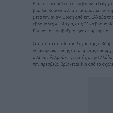
διαπιστευτήριά του στον βασιλιά Γεώργι
βασιλιά Καρόλου Α' στη ρουμανική αντι
μετά την αναγνώριση από την Ελλάδα της
εβδομάδες νωρίτερα, στις 23 Φεβρουαρί
Ρουμανίας αναβαθμίστηκε σε πρεσβεία, τ
Σε αυτό το σημείο του λόγου της, η Κάρ
να αναφέρω επίσης ότι ο πρώτος υπουργό
ο Αποστόλ Αρσάκε, γνωστός στην Ελλάδα
την πρεσβεία, βρίσκεται ένα από τα σχολ