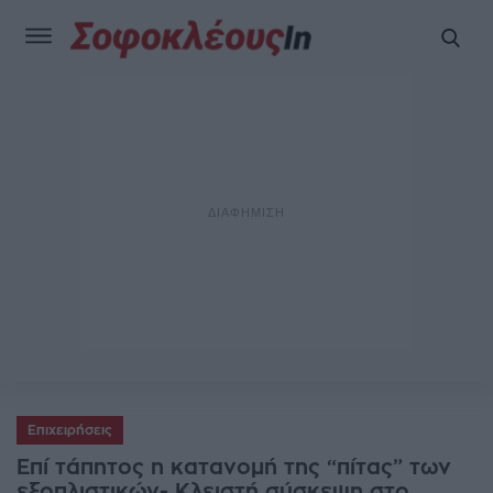
Επιχειρήσεις
Επί τάπητος η κατανομή της “πίτας” των
εξοπλιστικών- Κλειστή σύσκεψη στο