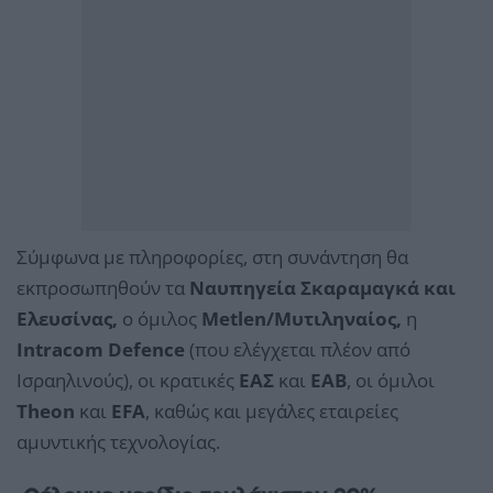
Σύμφωνα με πληροφορίες, στη συνάντηση θα
εκπροσωπηθούν τα
Ναυπηγεία Σκαραμαγκά και
Ελευσίνας,
ο όμιλος
Metlen/Μυτιληναίος,
η
Intracom Defence
(που ελέγχεται πλέον από
Ισραηλινούς), οι κρατικές
ΕΑΣ
και
ΕΑΒ
, οι όμιλοι
Theon
και
EFA
, καθώς και μεγάλες εταιρείες
αμυντικής τεχνολογίας.