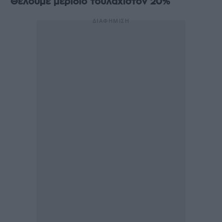
Θέλουμε μερίδιο τουλάχιστον 20%