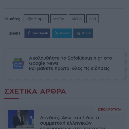
Ετικέτες
εξοπλισμοί
ΜΥΤΙΛ
ΜΕΒΑ
ΕΑΒ
facebook
tweet
share
Ακολουθήστε το Sofokleousin.gr στο
Google News
και μάθετε πρώτοι όλες τις ειδήσεις
ΣΧΕΤΙΚΆ ΆΡΘΡΑ
ΕΠΙΚΑΙΡΌΤΗΤΑ
Δένδιας: Άνω του 1 δισ. η
συμμετοχή ελληνικών
επιχειρήσεων στα τρέχοντα