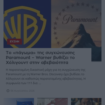
ΕΥΖΗΝ
Το «πάγωμα» της συγχώνευσης
Paramount – Warner βυθίζει το
Χόλιγουντ στην αβεβαιότητα
Η παρατεταμένη δικαστική μάχη για τη συγχώνευση της
Paramount με τη Warner Bros. Discovery έχει βυθίσει το
Χόλιγουντ σε καθεστώς παρατεταμένης αβεβαιότητας. Η
συμφωνία των 111 δισ. ...
06 Αυγούστου 2026