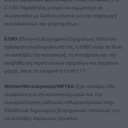
C-130. Παράλληλα, μπορεί να συμμετέχει σε
συνεργασίες με διεθνείς οίκους για την παραγωγή
ανταλλακτικών και εξαρτημάτων.
ΕΛΒΟ
(Ελληνική Βιομηχανία Οχημάτων): Μετά την
πρόσφατη αναδιοργάνωσή της, η ΕΛΒΟ είναι σε θέση
να αναλάβει την κατασκευή, τη συντήρηση και την
αναβάθμιση στρατιωτικών οχημάτων και αρμάτων
μάχης, όπως τα Leopard ή τα M1117.
Metlen/Μυτιληναίος/ΜΕΤΚΑ:
Εχει συνάψει ήδη
συμφωνία για την κατασκευή μερών και την
συναρμολόγηση γαλλικών τεθωρακισμένων στην
Ελλάδα και δημιουργεί βιομηχανικές υποδομές για
να αναλάβει παρόμοιες εργασίες