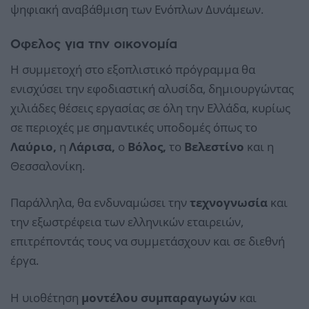
ψηφιακή αναβάθμιση των Ενόπλων Δυνάμεων.
Οφελος για την οικονομία
Η συμμετοχή στο εξοπλιστικό πρόγραμμα θα
ενισχύσει την εφοδιαστική αλυσίδα, δημιουργώντας
χιλιάδες θέσεις εργασίας σε όλη την Ελλάδα, κυρίως
σε περιοχές με σημαντικές υποδομές όπως το
Λαύριο,
η
Λάρισα,
ο
Βόλος,
το
Βελεστίνο
και η
Θεσσαλονίκη.
Παράλληλα, θα ενδυναμώσει την
τεχνογνωσία
και
την εξωστρέφεια των ελληνικών εταιρειών,
επιτρέποντάς τους να συμμετάσχουν και σε διεθνή
έργα.
Η υιοθέτηση
μοντέλου συμπαραγωγών
και