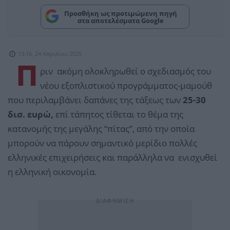
Προσθήκη ως προτιμώμενη πηγή
στα αποτελέσματα Google
13:16, 24 Απριλίου 2025
Π
ριν ακόμη ολοκληρωθεί ο σχεδιασμός του
νέου εξοπλιστικού προγράμματος-μαμούθ
που περιλαμβάνει δαπάνες της τάξεως των
25-30
δισ. ευρώ,
επί τάπητος τίθεται το θέμα της
κατανομής της μεγάλης “πίτας”, από την οποία
μπορούν να πάρουν σημαντικό μερίδιο πολλές
ελληνικές επιχειρήσεις και παράλληλα να ενισχυθεί
η ελληνική οικονομία.