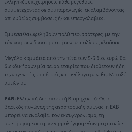
ελληνικές επιχειρήσεις κάθε μεγέθους,
συμμετέχοντας σε συμπαραγωγές, αναλαμβάνοντας
απ' ευθείας συμβάσεις ή/και υπεργολαβίες.
Εμμεσα θα ωφεληθούν πολύ περισσότερες, με την
τόνωση των δραστηριοτήτων σε πολλούς κλάδους.
Μεγάλα κομμάτια από την πίτα των 5-6 δισ. ευρώ θα
διεκδικήσουν μία σειρά εταιρίες που διαθέτουν ήδη
τεχνογνωσία, υποδομές και ανάλογα μεγέθη. Μεταξύ
αυτών οι:
ΕΑΒ
(Ελληνική Αεροπορική Βιομηχανία): Ως ο
βασικός πυλώνας της αεροπορικής άμυνας, η ΕΑΒ
μπορεί να αναλάβει τον εκσυγχρονισμό, τη
συντήρηση και τη συναρμολόγηση νέων μαχητικών
και μεταφορικών αεροσκαφών, όπως τα Rafale ή τα