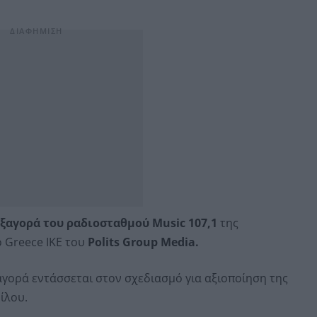
ξαγορά του ραδιοσταθμού Music 107,1
της
o Greece IKE του
Polits Group Media.
γορά εντάσσεται στον σχεδιασμό για αξιοποίηση της
ίλου.