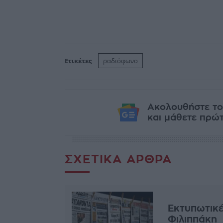
Ετικέτες
ραδιόφωνο
Ακολουθήστε το
και μάθετε πρώτο
ΣΧΕΤΙΚΆ ΆΡΘΡΑ
Εκτυπωτικέ
Φιλιππάκη