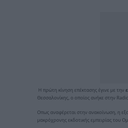
Η πρώτη κίνηση επέκτασης έγινε με την
ε
Θεσσαλονίκης, ο οποίος ανήκε στην Radi
Οπως αναφέρεται στην ανακοίνωση, η εξα
μακρόχρονης εκδοτικής εμπειρίας του Ομ