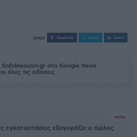
facebook
tweet
share
 Sofokleousin.gr στο Google News
ι όλες τις ειδήσεις
MEDIA
ς εγκαταστάσεις εξαγοράζει ο όμιλος