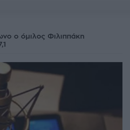
ωνο ο όμιλος Φιλιππάκη
,1