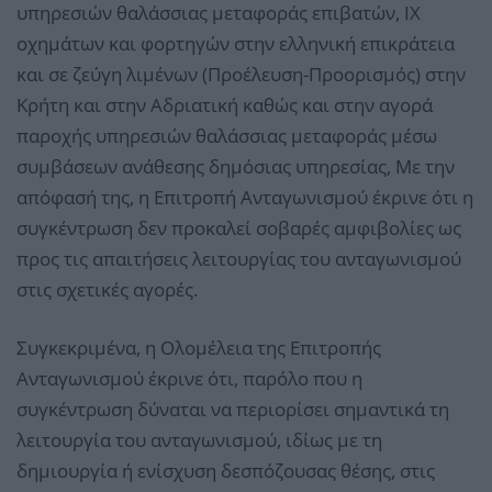
υπηρεσιών θαλάσσιας μεταφοράς επιβατών, ΙΧ
οχημάτων και φορτηγών στην ελληνική επικράτεια
και σε ζεύγη λιμένων (Προέλευση-Προορισμός) στην
Κρήτη και στην Αδριατική καθώς και στην αγορά
παροχής υπηρεσιών θαλάσσιας μεταφοράς μέσω
συμβάσεων ανάθεσης δημόσιας υπηρεσίας, Με την
απόφασή της, η Επιτροπή Ανταγωνισμού έκρινε ότι η
συγκέντρωση δεν προκαλεί σοβαρές αμφιβολίες ως
προς τις απαιτήσεις λειτουργίας του ανταγωνισμού
στις σχετικές αγορές.
Συγκεκριμένα, η Ολομέλεια της Επιτροπής
Ανταγωνισμού έκρινε ότι, παρόλο που η
συγκέντρωση δύναται να περιορίσει σημαντικά τη
λειτουργία του ανταγωνισμού, ιδίως με τη
δημιουργία ή ενίσχυση δεσπόζουσας θέσης, στις