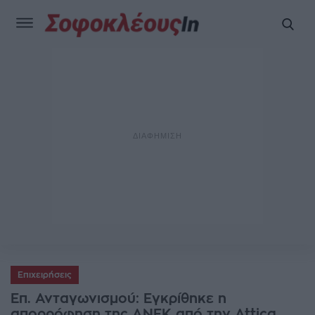
Επιχειρήσεις
Επ. Ανταγωνισμού: Εγκρίθηκε η
απορρόφηση της ΑΝΕΚ από την Attica