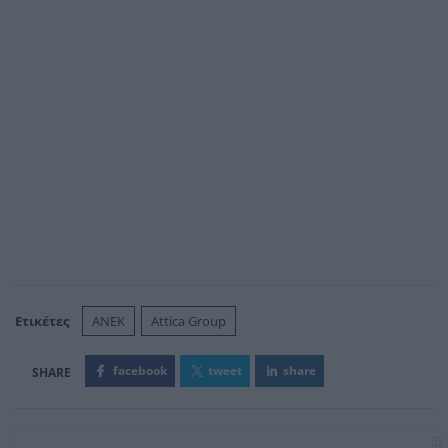
Ετικέτες
ΑΝΕΚ
Attica Group
facebook
tweet
share