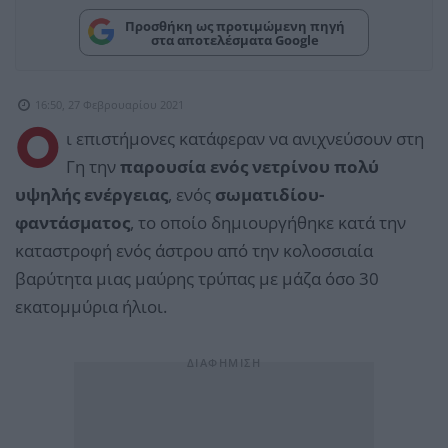
Προσθήκη ως προτιμώμενη πηγή
στα αποτελέσματα Google
16:50, 27 Φεβρουαρίου 2021
Ο
ι επιστήμονες κατάφεραν να ανιχνεύσουν στη
Γη την
παρουσία ενός νετρίνου πολύ
υψηλής ενέργειας
, ενός
σωματιδίου-
φαντάσματος
, το οποίο δημιουργήθηκε κατά την
καταστροφή ενός άστρου από την κολοσσιαία
βαρύτητα μιας μαύρης τρύπας με μάζα όσο 30
εκατομμύρια ήλιοι.