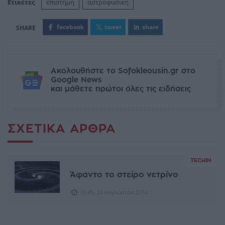
Ετικέτες
επιστήμη
αστροφυσική
facebook
tweet
share
Ακολουθήστε το Sofokleousin.gr στο
Google News
και μάθετε πρώτοι όλες τις ειδήσεις
ΣΧΕΤΙΚΆ ΆΡΘΡΑ
TECHIN
Άφαντο το στείρο νετρίνο
15:45, 15 Αυγούστου 2016