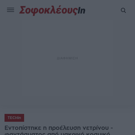
TECHin
Εντοπίστηκε η προέλευση νετρίνου -
φαντάσματος από μακρινό κοσμικό