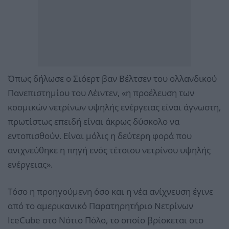
Όπως δήλωσε ο Σιόερτ βαν Βέλτσεν του ολλανδικού
Πανεπιστημίου του Λέιντεν, «η προέλευση των
κοσμικών νετρίνων υψηλής ενέργειας είναι άγνωστη,
πρωτίστως επειδή είναι άκρως δύσκολο να
εντοπισθούν. Είναι μόλις η δεύτερη φορά που
ανιχνεύθηκε η πηγή ενός τέτοιου νετρίνου υψηλής
ενέργειας».
Τόσο η προηγούμενη όσο και η νέα ανίχνευση έγινε
από το αμερικανικό Παρατηρητήριο Νετρίνων
IceCube στο Νότιο Πόλο, το οποίο βρίσκεται στο