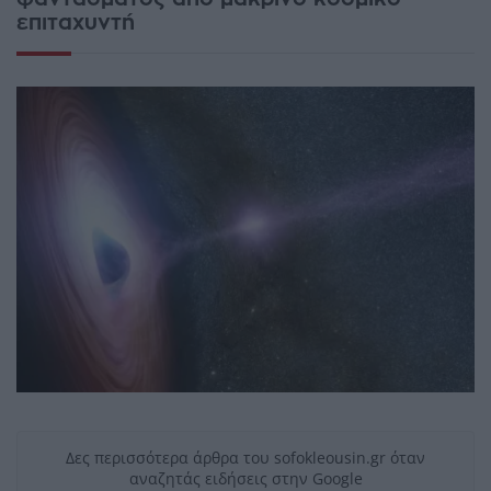
επιταχυντή
Δες περισσότερα άρθρα του sofokleousin.gr όταν
αναζητάς ειδήσεις στην Google