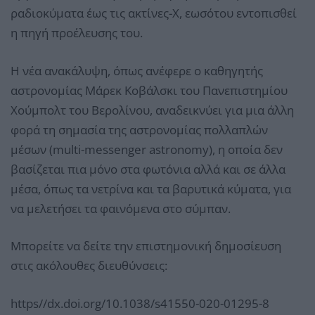
ραδιοκύματα έως τις ακτίνες-Χ, εωσότου εντοπισθεί
η πηγή προέλευσης του.
Η νέα ανακάλυψη, όπως ανέφερε ο καθηγητής
αστρονομίας Μάρεκ Κοβάλσκι του Πανεπιστημίου
Χούμπολτ του Βερολίνου, αναδεικνύει για μια άλλη
φορά τη σημασία της αστρονομίας πολλαπλών
μέσων (multi-messenger astronomy), η οποία δεν
βασίζεται πια μόνο στα φωτόνια αλλά και σε άλλα
μέσα, όπως τα νετρίνα και τα βαρυτικά κύματα, για
να μελετήσει τα φαινόμενα στο σύμπαν.
Μπορείτε να δείτε την επιστημονική δημοσίευση
στις ακόλουθες διευθύνσεις:
https//dx.doi.org/10.1038/s41550-020-01295-8