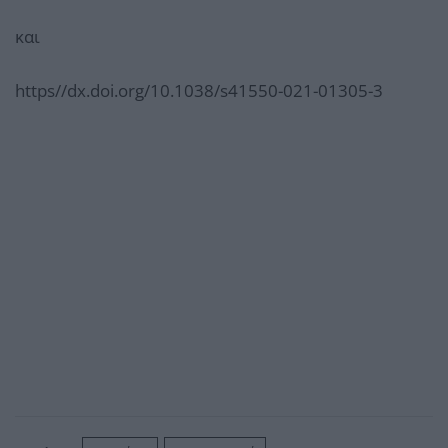
και
https//dx.doi.org/10.1038/s41550-021-01305-3