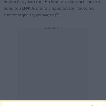
παιδιά ή εγγόνια τους θα διαπιστώσουν μείωση στο
ποσό του ΕΝΦΙΑ, υπό την προϋπόθεση πάντα ότι
τροποποίησαν εγκαίρως το Ε9.