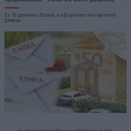
Σε 12 μηνιαίες δόσεις η εξόφληση του φετινού
ΕΝΦΙΑ
Δες περισσότερα άρθρα του sofokleousin.gr όταν