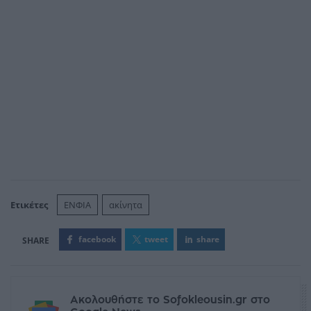
Ετικέτες
ΕΝΦΙΑ
ακίνητα
facebook
tweet
share
Ακολουθήστε το Sofokleousin.gr στο