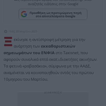
αναζητάς ειδήσεις στην Google
Προσθήκη ως προτιμώμενη πηγή
στα αποτελέσματα Google
13:00, 03 Μαρτίου 2025
Ξ
εκίνησε η αντίστροφη μέτρηση για την
ανάρτηση των
εκκαθαριστικών
σημειωμάτων του ΕΝΦΙΑ
στο Taxisnet, που
αφορούν συνολικά επτά εκατ.ιδιοκτήτες ακινήτων.
Τα φετινά «ραβασάκια», σύμφωνα με την ΑΑΔΕ,
αναμένεται να κοινοποιηθούν εντός του πρώτου
10μηερου του Μαρτίου.