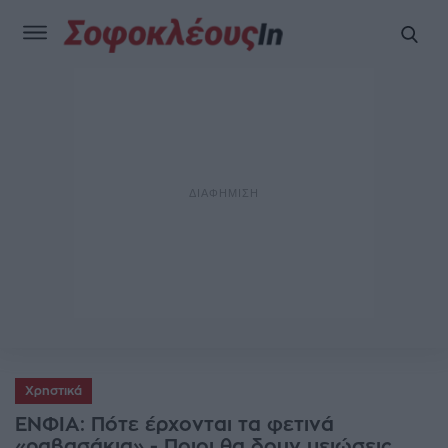
Χρηστικά
ΕΝΦΙΑ: Πότε έρχονται τα φετινά
«ραβασάκια» - Ποιοι θα δουν μειώσεις