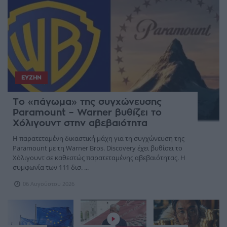
ΕΥΖΗΝ
Το «πάγωμα» της συγχώνευσης
Paramount – Warner βυθίζει το
Χόλιγουντ στην αβεβαιότητα
Η παρατεταμένη δικαστική μάχη για τη συγχώνευση της
Paramount με τη Warner Bros. Discovery έχει βυθίσει το
Χόλιγουντ σε καθεστώς παρατεταμένης αβεβαιότητας. Η
συμφωνία των 111 δισ. ...
06 Αυγούστου 2026