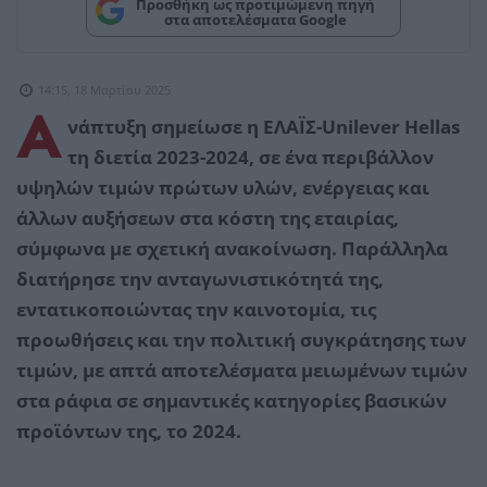
Προσθήκη ως προτιμώμενη πηγή
στα αποτελέσματα Google
14:15, 18 Μαρτίου 2025
Α
νάπτυξη σημείωσε η ΕΛΑΪΣ-Unilever Hellas
τη διετία 2023-2024, σε ένα περιβάλλον
υψηλών τιμών πρώτων υλών, ενέργειας και
άλλων αυξήσεων στα κόστη της εταιρίας,
σύμφωνα με σχετική ανακοίνωση. Παράλληλα
διατήρησε την ανταγωνιστικότητά της,
εντατικοποιώντας την καινοτομία, τις
προωθήσεις και την πολιτική συγκράτησης των
τιμών, με απτά αποτελέσματα μειωμένων τιμών
στα ράφια σε σημαντικές κατηγορίες βασικών
προϊόντων της, το 2024.