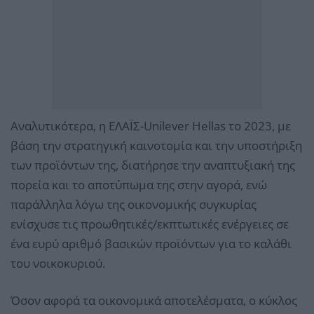
Αναλυτικότερα, η ΕΛΑΪΣ-Unilever Hellas το 2023, με
βάση την στρατηγική καινοτομία και την υποστήριξη
των προϊόντων της, διατήρησε την αναπτυξιακή της
πορεία και το αποτύπωμα της στην αγορά, ενώ
παράλληλα λόγω της οικονομικής συγκυρίας
ενίσχυσε τις προωθητικές/εκπτωτικές ενέργειες σε
ένα ευρύ αριθμό βασικών προϊόντων για το καλάθι
του νοικοκυριού.
Όσον αφορά τα οικονομικά αποτελέσματα, ο κύκλος