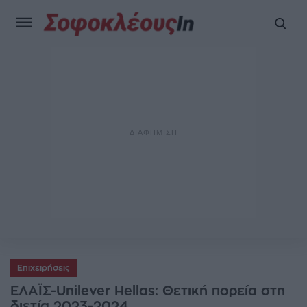
Επιχειρήσεις
ΕΛΑΪΣ-Unilever Hellas: Θετική πορεία στη
διετία 2023-2024