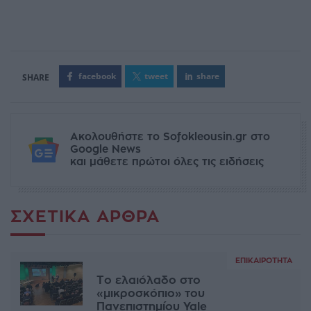
facebook
tweet
share
Ακολουθήστε το Sofokleousin.gr στο
Google News
και μάθετε πρώτοι όλες τις ειδήσεις
ΣΧΕΤΙΚΆ ΆΡΘΡΑ
ΕΠΙΚΑΙΡΌΤΗΤΑ
Το ελαιόλαδο στο
«μικροσκόπιο» του
Πανεπιστημίου Yale