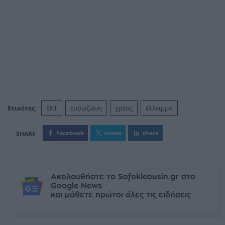
Ετικέτες
EKT
ευρωζώνη
χρέος
έλλειμμα
facebook
tweet
share
Ακολουθήστε το Sofokleousin.gr στο
Google News
και μάθετε πρώτοι όλες τις ειδήσεις