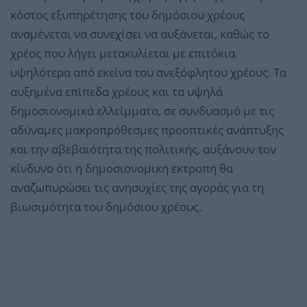
κόστος εξυπηρέτησης του δημόσιου χρέους
αναμένεται να συνεχίσει να αυξάνεται, καθώς το
χρέος που λήγει μετακυλίεται με επιτόκια
υψηλότερα από εκείνα του ανεξόφλητου χρέους. Τα
αυξημένα επίπεδα χρέους και τα υψηλά
δημοσιονομικά ελλείμματα, σε συνδυασμό με τις
αδύναμες μακροπρόθεσμες προοπτικές ανάπτυξης
και την αβεβαιότητα της πολιτικής, αυξάνουν τον
κίνδυνο ότι η δημοσιονομική εκτροπή θα
αναζωπυρώσει τις ανησυχίες της αγοράς για τη
βιωσιμότητα του δημόσιου χρέους.