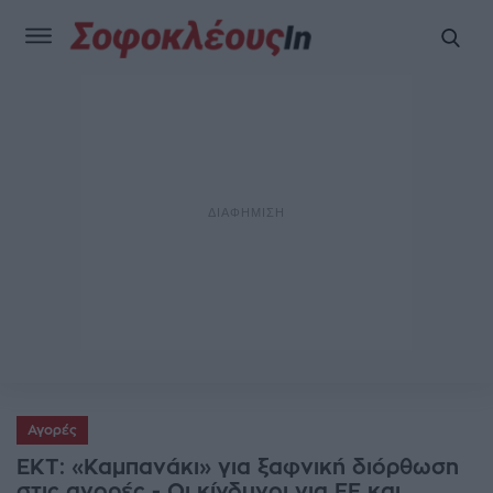
Αγορές
EKT: «Καμπανάκι» για ξαφνική διόρθωση
στις αγορές - Οι κίνδυνοι για ΕΕ και