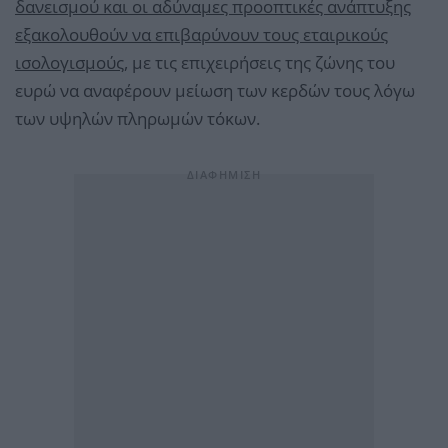
δανεισμού και οι αδύναμες προοπτικές ανάπτυξης
εξακολουθούν να επιβαρύνουν τους εταιρικούς
ισολογισμούς
, με τις επιχειρήσεις της ζώνης του
ευρώ να αναφέρουν μείωση των κερδών τους λόγω
των υψηλών πληρωμών τόκων.