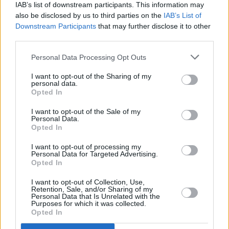
κινδυνεύουν να αυξηθούν περαιτέρω και θα
IAB’s list of downstream participants. This information may
also be disclosed by us to third parties on the
IAB’s List of
μπορούσαν να είναι σημαντικές για μεμονωμένες
Downstream Participants
that may further disclose it to other
τράπεζες και επενδυτικά κεφάλαια.
third parties.
Personal Data Processing Opt Outs
I want to opt-out of the Sharing of my
personal data.
Opted In
I want to opt-out of the Sale of my
Personal Data.
Opted In
I want to opt-out of processing my
Personal Data for Targeted Advertising.
Opted In
I want to opt-out of Collection, Use,
Retention, Sale, and/or Sharing of my
Personal Data that Is Unrelated with the
Purposes for which it was collected.
Opted In