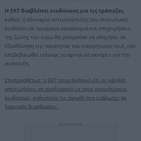
Η ΕΚΤ διαβλέπει κινδύνους για τις τράπεζες
,
καθώς η αδυναμία αντιμετώπισης του πιστωτικού
κινδύνου σε ορισμένα νοικοκυριά και επιχειρήσεις
της ζώνης του ευρώ θα μπορούσε να οδηγήσει σε
εξασθένηση της ποιότητας του ενεργητικού τους, εάν
επιβεβαιωθεί τελικώς το αρνητικό σενάριο για την
ανάπτυξη.
Επιπροσθέτως, η ΕΚΤ προειδοποιεί ότι οι υψηλές
αποτιμήσεις, σε συνδυασμό με τους γενικότερους
κινδύνους, καθιστούν τις αγορές πιο ευάλωτες σε
ξαφνικές διορθώσεις.