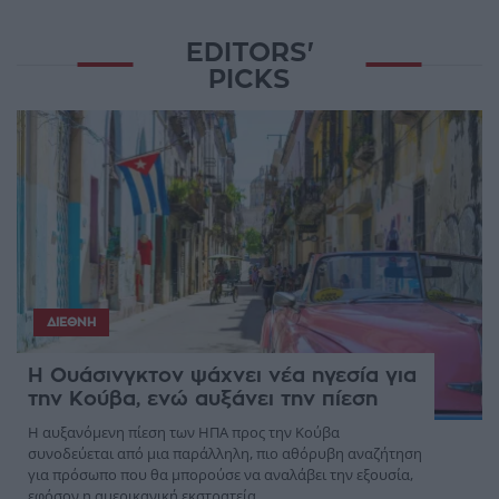
EDITORS'
PICKS
ΔΙΕΘΝΉ
Η Ουάσινγκτον ψάχνει νέα ηγεσία για
την Κούβα, ενώ αυξάνει την πίεση
Η αυξανόμενη πίεση των ΗΠΑ προς την Κούβα
συνοδεύεται από μια παράλληλη, πιο αθόρυβη αναζήτηση
για πρόσωπο που θα μπορούσε να αναλάβει την εξουσία,
εφόσον η αμερικανική εκστρατεία ...