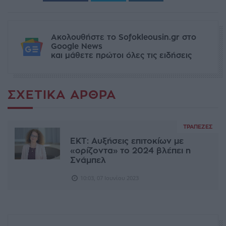
Ακολουθήστε το Sofokleousin.gr στο
Google News
και μάθετε πρώτοι όλες τις ειδήσεις
ΣΧΕΤΙΚΆ ΆΡΘΡΑ
ΤΡΆΠΕΖΕΣ
EKT: Αυξήσεις επιτοκίων με
«ορίζοντα» το 2024 βλέπει η
Σνάμπελ
10:03, 07 Ιουνίου 2023