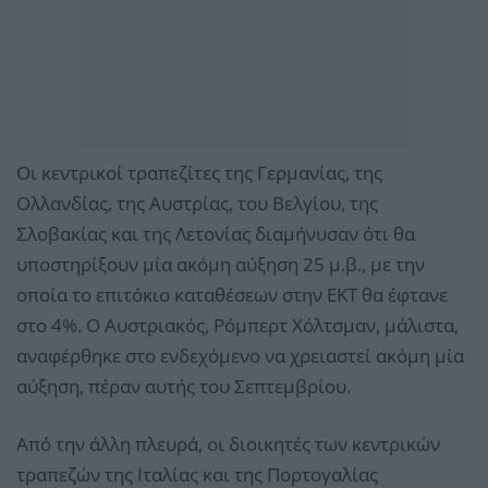
Οι κεντρικοί τραπεζίτες της Γερμανίας, της
Ολλανδίας, της Αυστρίας, του Βελγίου, της
Σλοβακίας και της Λετονίας διαμήνυσαν ότι θα
υποστηρίξουν μία ακόμη αύξηση 25 μ.β., με την
οποία το επιτόκιο καταθέσεων στην ΕΚΤ θα έφτανε
στο 4%. Ο Αυστριακός, Ρόμπερτ Χόλτσμαν, μάλιστα,
αναφέρθηκε στο ενδεχόμενο να χρειαστεί ακόμη μία
αύξηση, πέραν αυτής του Σεπτεμβρίου.
Από την άλλη πλευρά, οι διοικητές των κεντρικών
τραπεζών της Ιταλίας και της Πορτογαλίας