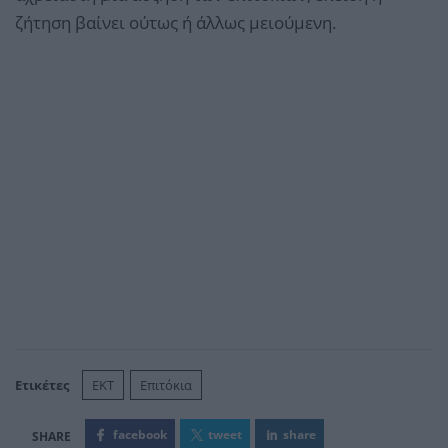
ζήτηση βαίνει ούτως ή άλλως μειούμενη.
Ετικέτες
EKT
Επιτόκια
facebook
tweet
share