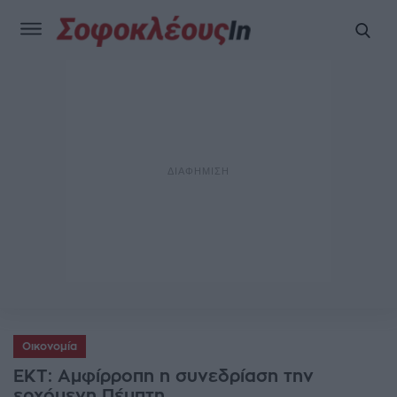
Οικονομία
ΕΚΤ: Αμφίρροπη η συνεδρίαση την
ερχόμενη Πέμπτη