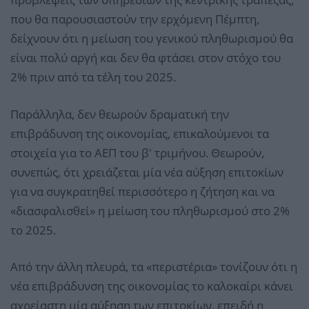
που θα παρουσιαστούν την ερχόμενη Πέμπτη,
δείχνουν ότι η μείωση του γενικού πληθωρισμού θα
είναι πολύ αργή και δεν θα φτάσει στον στόχο του
2% πριν από τα τέλη του 2025.
Παράλληλα, δεν θεωρούν δραματική την
επιβράδυνση της οικονομίας, επικαλούμενοι τα
στοιχεία για το ΑΕΠ του β' τριμήνου. Θεωρούν,
συνεπώς, ότι χρειάζεται μία νέα αύξηση επιτοκίων
για να συγκρατηθεί περισσότερο η ζήτηση και να
«διασφαλισθεί» η μείωση του πληθωρισμού στο 2%
το 2025.
Από την άλλη πλευρά, τα «περιστέρια» τονίζουν ότι η
νέα επιβράδυνση της οικονομίας το καλοκαίρι κάνει
αχρείαστη μία αύξηση των επιτοκίων, επειδή η