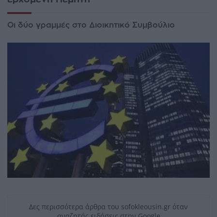
Οι δύο γραμμές στο Διοικητικό Συμβούλιο
Δες περισσότερα άρθρα του sofokleousin.gr όταν
αναζητάς ειδήσεις στην Google