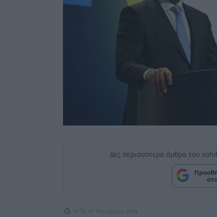
Δες περισσότερα άρθρα του sofo
Προσθή
στ
18:58, 07 Νοεμβρίου 2024