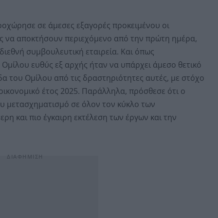
ροχώρησε σε άμεσες εξαγορές προκειμένου οι
ες να αποκτήσουν περιεχόμενο από την πρώτη ημέρα,
διεθνή συμβουλευτική εταιρεία. Και όπως
 Ομίλου ευθύς εξ αρχής ήταν να υπάρχει άμεσο θετικό
α του Ομίλου από τις δραστηριότητες αυτές, με στόχο
ικονομικό έτος 2025. Παράλληλα, πρόσθεσε ότι ο
 μετασχηματισμό σε όλον τον κύκλο των
ρη και πιο έγκαιρη εκτέλεση των έργων και την