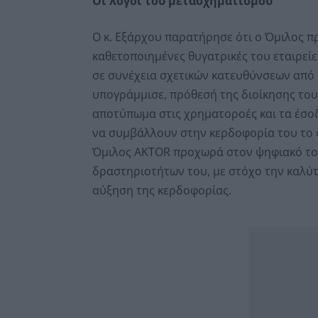
Οι λόγοι του μετασχηματισμού
Ο κ. Εξάρχου παρατήρησε ότι ο Όμιλος π
καθετοποιημένες θυγατρικές του εταιρεί
σε συνέχεια σχετικών κατευθύνσεων από 
υπογράμμισε, πρόθεσή της διοίκησης του
αποτύπωμα στις χρηματοροές και τα έσοδ
να συμβάλλουν στην κερδοφορία του το ο
Όμιλος AKTOR προχωρά στον ψηφιακό του
δραστηριοτήτων του, με στόχο την καλύτε
αύξηση της κερδοφορίας.