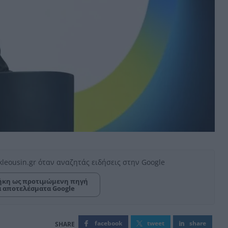
kleousin.gr όταν αναζητάς ειδήσεις στην Google
κη ως προτιμώμενη πηγή
α αποτελέσματα Google
facebook
tweet
share