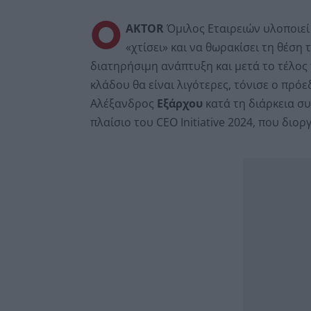
Ο
AKTOR
Όμιλος Εταιρειών υλοποιεί
«χτίσει» και να θωρακίσει τη θέση 
διατηρήσιμη ανάπτυξη και μετά το τέλος 
κλάδου θα είναι λιγότερες, τόνισε ο πρό
Αλέξανδρος
Εξάρχου
κατά τη διάρκεια σ
πλαίσιο του CEO Initiative 2024, που διο