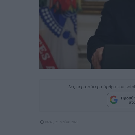
Δες περισσότερα άρθρα του sofo
Προσθή
στ
06:40, 21 Μαΐου 2025