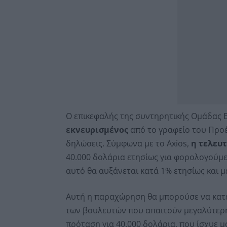
Ο επικεφαλής της συντηρητικής Ομάδας Ε
εκνευρισμένος
από το γραφείο του Προέ
δηλώσεις. Σύμφωνα με το Axios,
η τελευ
40.000 δολάρια ετησίως για φορολογούμεν
αυτό θα αυξάνεται κατά 1% ετησίως και με
Αυτή η παραχώρηση θα μπορούσε να κατευ
των βουλευτών που απαιτούν μεγαλύτερη
πρόταση για 40.000 δολάρια, που ίσχυε μ