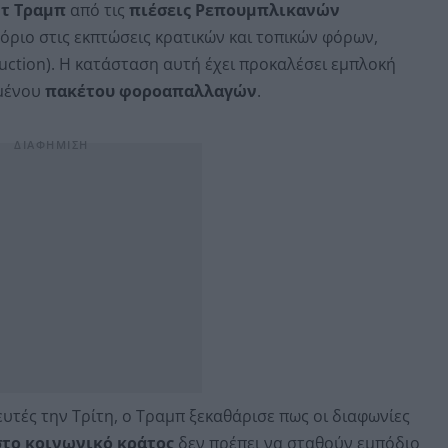
τ Τραμπ
από τις
πιέσεις Ρεπουμπλικανών
όριο στις εκπτώσεις κρατικών και τοπικών φόρων,
duction). Η κατάσταση αυτή έχει προκαλέσει εμπλοκή
αμένου
πακέτου φοροαπαλλαγών
.
τές την Τρίτη, ο Τραμπ ξεκαθάρισε πως οι διαφωνίες
στο κοινωνικό κράτος
δεν πρέπει να σταθούν εμπόδιο