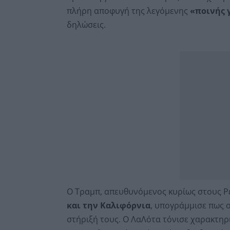
πλήρη αποφυγή της λεγόμενης
«ποινής 
δηλώσεις.
Ο Τραμπ, απευθυνόμενος κυρίως στους 
και την Καλιφόρνια
, υπογράμμισε πως ο
στήριξή τους. Ο ΛαΛότα τόνισε χαρακτηρ