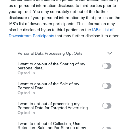
us or personal information disclosed to third parties prior to
your opt-out. You may separately opt-out of the further
disclosure of your personal information by third parties on the
IAB’s list of downstream participants. This information may
also be disclosed by us to third parties on the
IAB’s List of
Downstream Participants
that may further disclose it to other
third parties.
Personal Data Processing Opt Outs
I want to opt-out of the Sharing of my
personal data.
Opted In
I want to opt-out of the Sale of my
Personal Data.
Opted In
I want to opt-out of processing my
Personal Data for Targeted Advertising.
Opted In
* Την ενημέρωσή τους για τα ενεργειακά
I want to opt-out of Collection, Use,
Retention, Sale, and/or Sharing of my
δικαιώματα.