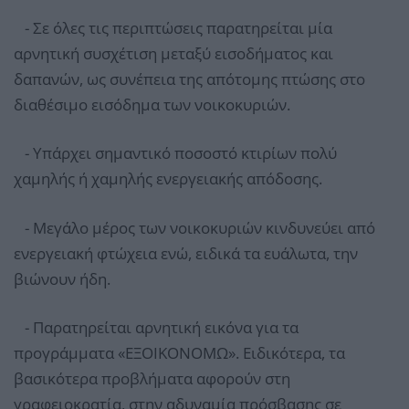
- Σε όλες τις περιπτώσεις παρατηρείται μία
αρνητική συσχέτιση μεταξύ εισοδήματος και
δαπανών, ως συνέπεια της απότομης πτώσης στο
διαθέσιμο εισόδημα των νοικοκυριών.
- Υπάρχει σημαντικό ποσοστό κτιρίων πολύ
χαμηλής ή χαμηλής ενεργειακής απόδοσης.
- Μεγάλο μέρος των νοικοκυριών κινδυνεύει από
ενεργειακή φτώχεια ενώ, ειδικά τα ευάλωτα, την
βιώνουν ήδη.
- Παρατηρείται αρνητική εικόνα για τα
προγράμματα «ΕΞΟΙΚΟΝΟΜΩ». Ειδικότερα, τα
βασικότερα προβλήματα αφορούν στη
γραφειοκρατία, στην αδυναμία πρόσβασης σε