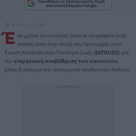
Προσθήκη ως προτιμώμενη πηγή
στα αποτελέσματα Google
14:10, 26 Ιουνίου 2025
Έ
να χρόνο λειτουργίας έκλεισε το γραφείο μιας
στάσης (one-stop shop) που λειτουργεί στην
Ένωση Καταναλωτών Ποιότητα Ζωής (
ΕΚΠΟΙΖΩ
) για
την
ενεργειακή αναβάθμιση των κατοικιών
,
μέσω βιώσιμων και οικονομικά αποδοτικών λύσεων.