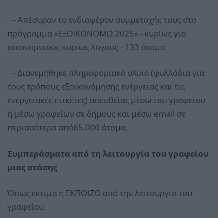
- Απέσυραν το ενδιαφέρον συμμετοχής τους στο
πρόγραμμα «ΕΞΟΙΚΟΝΟΜΩ 2025» - κυρίως για
οικονομικούς κυρίως λόγους - 133 άτομα
- Διανεμήθηκε πληροφοριακό υλικό (φυλλάδια για
τους τρόπους εξοικονόμησης ενέργειας και τις
ενεργειακές ετικέτες) απευθείας μέσω του γραφείου
ή μέσω γραφείων σε δήμους και μέσω email σε
περισσότερα από85.000 άτομα.
Συμπεράσματα από τη λειτουργία του γραφείου
μιας στάσης
Όπως εκτιμά η ΕΚΠΟΙΖΩ από την λειτουργία του
γραφείου: