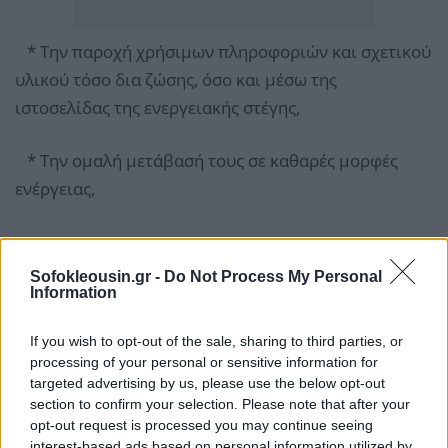
* Την παροχή χρήσιμων πληροφοριών και σχετικού
υλικού τόσο δια ζώσης, όσο και μέσω της
ιστοσελίδας της ενεργειακής στέγης,
* Την ομαλή μετάβασή τους σε καθαρές μορφές
ενέργειας,
Sofokleousin.gr -
Do Not Process My Personal
Information
If you wish to opt-out of the sale, sharing to third parties, or
processing of your personal or sensitive information for
targeted advertising by us, please use the below opt-out
section to confirm your selection. Please note that after your
opt-out request is processed you may continue seeing
interest-based ads based on personal information utilized by