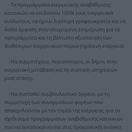
- Τα προγράμματα ενεργειακής αναβάθμισης
κατοικιών να επιδοτούν 100% τους ενεργειακά
ευάλωτους, να έχουν λιγότερη γραφειοκρατία και να
δοθεί έμφαση στην στοχευμένη ενημέρωση για τα
προγράμματα και τη βέλτιστη αξιοποίηση των
διαθέσιμων ενεργειακών πόρων (πράσινη ενέργεια).
- Να συμμετέχουν, περισσότεροι, οι δήμοι στην
ενεργειακή μετάβαση και τη σύσταση υπηρεσιών
μιας στάσης.
- Να συσταθεί συμβουλευτικό όργανο, με τη
συμμετοχή των συναρμόδιων φορέων που
απασχολούνται με τον τομέα της ενέργειας, για το
σχεδιασμό προγραμμάτων αναβάθμισης κατοικιών
που να ανταποκρίνονται στις πραγματικές ανάγκες