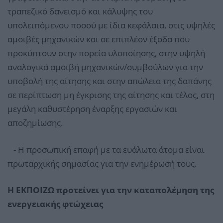
τραπεζικό δανεισμό και κάλυψης του
υπολειπόμενου ποσού με ίδια κεφάλαια, στις υψηλές
αμοιβές μηχανικών και σε επιπλέον έξοδα που
προκύπτουν στην πορεία υλοποίησης, στην υψηλή
αναλογικά αμοιβή μηχανικών/συμβούλων για την
υποβολή της αίτησης και στην απώλεια της δαπάνης
σε περίπτωση μη έγκρισης της αίτησης και τέλος, στη
μεγάλη καθυστέρηση έναρξης εργασιών και
αποζημίωσης.
- Η προσωπική επαφή με τα ευάλωτα άτομα είναι
πρωταρχικής σημασίας για την ενημέρωσή τους.
Η ΕΚΠΟΙΖΩ προτείνει για την καταπολέμηση της
ενεργειακής φτώχειας