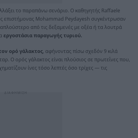
λλάξει το παραπάνω σενάριο. Ο καθηγητής Raffaele
ρος επιστήμονας Mohammad Peydayesh συγκέντρωσαν
απλούστερο από τις δεξαμενές με οξέα ή τα λουτρά
Τα
εργοστάσια παραγωγής τυριού.
τον ορό γάλακτος
, αφήνοντας πίσω σχεδόν 9 κιλά
ταρ. Ο ορός γάλακτος είναι πλούσιος σε πρωτεΐνες που,
ηματίζουν ίνες τόσο λεπτές όσο τρίχες — τις