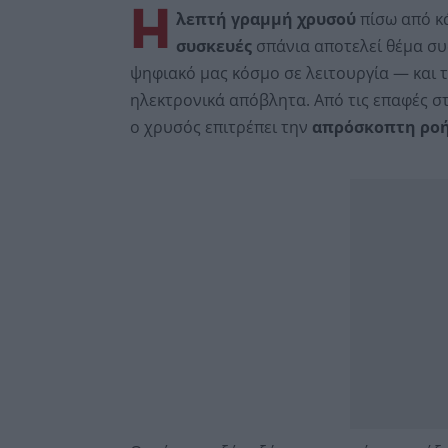
Η
λεπτή γραμμή χρυσού
πίσω από κά
συσκευές
σπάνια αποτελεί θέμα συ
ψηφιακό μας κόσμο σε λειτουργία — και 
ηλεκτρονικά απόβλητα. Από τις επαφές σ
ο χρυσός επιτρέπει την
απρόσκοπτη ροή