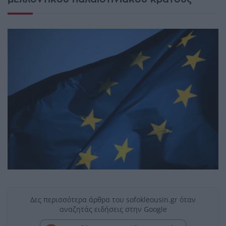
Δες περισσότερα άρθρα του sofokleousin.gr όταν
αναζητάς ειδήσεις στην Google