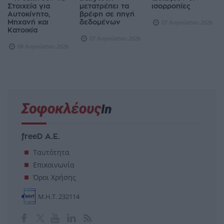
Στοιχεία για
μετατρέπει τα
ισορροπίες
Αυτοκίνητο,
βρέφη σε πηγή
Μηχανή και
δεδομένων
07 Αυγούστου 2026
Κατοικία
07 Αυγούστου 2026
08 Αυγούστου 2026
freeD Α.Ε.
Ταυτότητα
Επικοινωνία
Όροι Χρήσης
Μ.Η.Τ. 232114