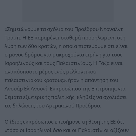
«Σημειώνουμε τα σχόλια του Προέδρου Ντόναλντ
Τραμπ. Η ΕΕ παραμένει σταθερά προσηλωμένη στη
λύση των δύο κρατών, η οποία πιστεύουμε ότι είναι
ο μόνος δρόμος για μακροχρόνια ειρήνη για τους
Ισραηλινούς και τους Παλαιστινίους. Η Γάζα είναι
αναπόσπαστο μέρος ενός μελλοντικού
παλαιστινιακού κράτους», ήταν η απάντηση του
Ανουάρ Ελ Ανουνί, Εκπροσώπου της Επιτροπής για
θέματα εξωτερικής πολιτικής, κληθείς να σχολιάσει
τις δηλώσεις του Αμερικανού Προέδρου.
Ο ίδιος εκπρόσωπος επεσήμανε τη θέση της ΕΕ ότι
«τόσο οι Ισραηλινοί όσο και οι Παλαιστίνιοι αξίζουν