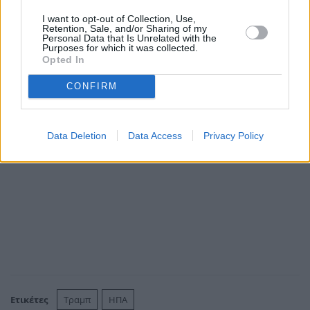
I want to opt-out of Collection, Use,
Retention, Sale, and/or Sharing of my
Personal Data that Is Unrelated with the
ΑΠΕ-ΜΠΕ
Purposes for which it was collected.
Opted In
CONFIRM
Data Deletion
Data Access
Privacy Policy
Ετικέτες
Τραμπ
ΗΠΑ