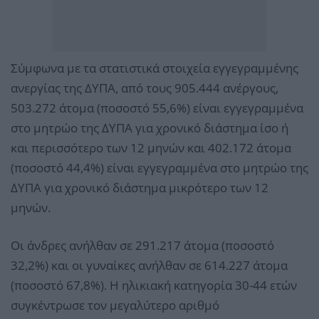
Σύμφωνα με τα στατιστικά στοιχεία εγγεγραμμένης
ανεργίας της ΔΥΠΑ, από τους 905.444 ανέργους,
503.272 άτομα (ποσοστό 55,6%) είναι εγγεγραμμένα
στο μητρώο της ΔΥΠΑ για χρονικό διάστημα ίσο ή
και περισσότερο των 12 μηνών και 402.172 άτομα
(ποσοστό 44,4%) είναι εγγεγραμμένα στο μητρώο της
ΔΥΠΑ για χρονικό διάστημα μικρότερο των 12
μηνών.
Οι άνδρες ανήλθαν σε 291.217 άτομα (ποσοστό
32,2%) και οι γυναίκες ανήλθαν σε 614.227 άτομα
(ποσοστό 67,8%). Η ηλικιακή κατηγορία 30-44 ετών
συγκέντρωσε τον μεγαλύτερο αριθμό