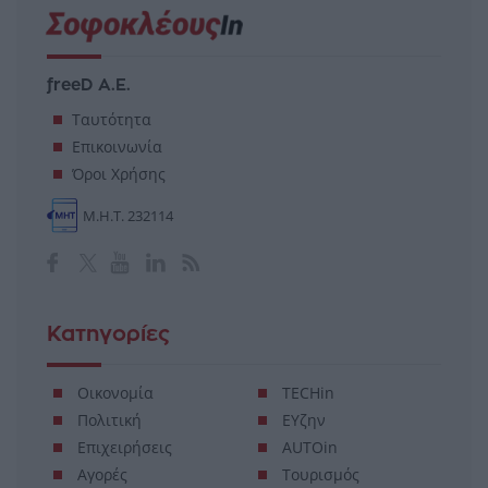
freeD Α.Ε.
Ταυτότητα
Επικοινωνία
Όροι Χρήσης
Μ.Η.Τ. 232114
Κατηγορίες
Οικονομία
TECHin
Πολιτική
ΕΥζην
Επιχειρήσεις
AUTOin
Αγορές
Τουρισμός