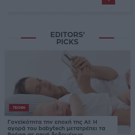
EDITORS'
PICKS
TECHIN
Γονεϊκότητα την εποχή της AI: Η
αγορά του babytech μετατρέπει τα
βρέφη σε πηγή δεδομένων