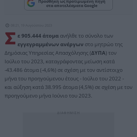
Προσθήκη ως προτιμώμενη πηγή
στα αποτελέσματα Google
08:21, 19 Αυγούστου 2023
Σ
ε 905.444 άτομα
ανήλθε το σύνολο των
εγγεγραμμένων ανέργων
στο μητρώο της
Δημόσιας Υπηρεσίας Απασχόλησης (
ΔΥΠΑ
) τον
Ιούλιο του 2023, καταγράφοντας μείωση κατά
-43.486 άτομα (-4,6%) σε σχέση με τον αντίστοιχο
μήνα του προηγούμενου έτους - Ιούλιο του 2022 -
και αύξηση κατά 38.995 άτομα (4,5%) σε σχέση με τον
προηγούμενο μήνα Ιούνιο του 2023.