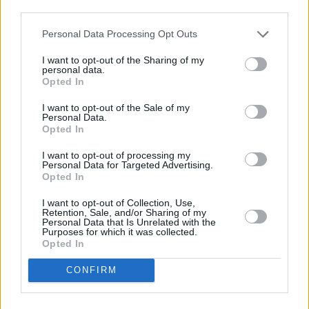
ΑΠΕ-ΜΠΕ
third parties.
Personal Data Processing Opt Outs
I want to opt-out of the Sharing of my
personal data.
Opted In
I want to opt-out of the Sale of my
Personal Data.
Opted In
I want to opt-out of processing my
Personal Data for Targeted Advertising.
Opted In
I want to opt-out of Collection, Use,
Retention, Sale, and/or Sharing of my
Personal Data that Is Unrelated with the
Purposes for which it was collected.
Opted In
CONFIRM