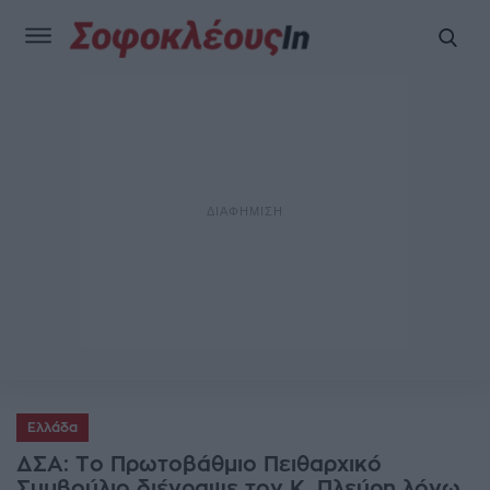
Ελλάδα
ΔΣΑ: Το Πρωτοβάθμιο Πειθαρχικό
Συμβούλιο διέγραψε τον Κ. Πλεύρη λόγω