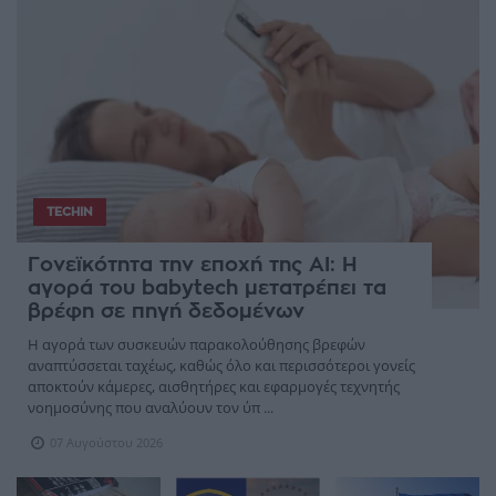
TECHIN
Γονεϊκότητα την εποχή της AI: Η
αγορά του babytech μετατρέπει τα
βρέφη σε πηγή δεδομένων
Η αγορά των συσκευών παρακολούθησης βρεφών
αναπτύσσεται ταχέως, καθώς όλο και περισσότεροι γονείς
αποκτούν κάμερες, αισθητήρες και εφαρμογές τεχνητής
νοημοσύνης που αναλύουν τον ύπ ...
07 Αυγούστου 2026