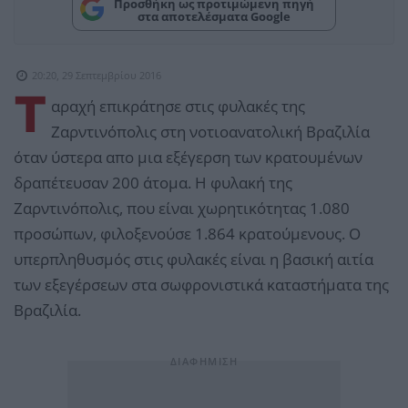
Προσθήκη ως προτιμώμενη πηγή
στα αποτελέσματα Google
20:20, 29 Σεπτεμβρίου 2016
Τ
αραχή επικράτησε στις φυλακές της
Ζαρντινόπολις στη νοτιοανατολική Βραζιλία
όταν ύστερα απο μια εξέγερση των κρατουμένων
δραπέτευσαν 200 άτομα. Η φυλακή της
Ζαρντινόπολις, που είναι χωρητικότητας 1.080
προσώπων, φιλοξενούσε 1.864 κρατούμενους. Ο
υπερπληθυσμός στις φυλακές είναι η βασική αιτία
των εξεγέρσεων στα σωφρονιστικά καταστήματα της
Βραζιλία.