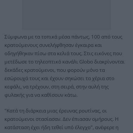
Σύμφωνα με τα τοπικά μέσα πάντως, 100 από τους
κρατούμενους συνελήφθησαν έγκαιρα και
οδηγήθηκαν πίσω στα κελιά τους. Στις εικόνες που
μετέδωσε το τηλεοπτικό κανάλι Globo διακρίνονται
δεκάδες κρατούμενοι, που φορούν μόνο τα
εσώρουχά τους και έχουν σηκώσει τα χέρια στο
κεφάλι, να τρέχουν, στη σειρά, στην αυλή της
φυλακής για να καθίσουν κάτω.
"Κατά τη διάρκεια μιας έρευνας ρουτίνας, οι
κρατούμενοι στασίασαν. Δεν έπιασαν ομήρους. Η
κατάσταση έχει ήδη τεθεί υπό έλεγχο", ανέφερε η