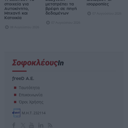
στοιχεία για
μετατρέπει τα
ισορροπίες
Αυτοκίνητο,
βρέφη σε πηγή
Μηχανή και
δεδομένων
07 Αυγούστου 2026
Κατοικία
07 Αυγούστου 2026
08 Αυγούστου 2026
freeD Α.Ε.
Ταυτότητα
Επικοινωνία
Όροι Χρήσης
Μ.Η.Τ. 232114