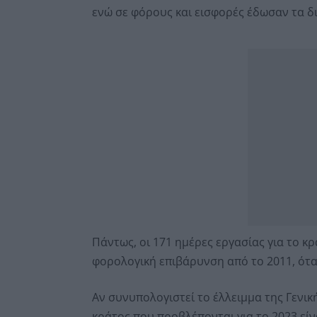
ενώ σε φόρους και εισφορές έδωσαν τα δι
Πάντως, οι 171 ημέρες εργασίας για το κ
φορολογική επιβάρυνση από το 2011, ότα
Αν συνυπολογιστεί το έλλειμμα της Γενικ
κράτος που προβλέπονται για το 2023 εί