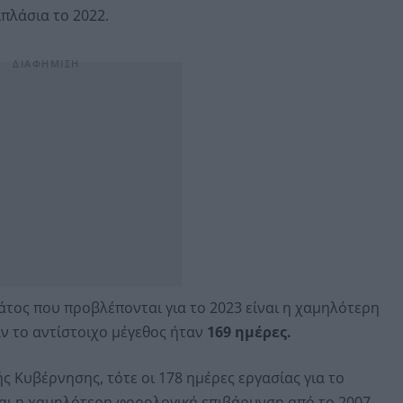
πλάσια το 2022.
ράτος που προβλέπονται για το 2023 είναι η χαμηλότερη
ν το αντίστοιχο μέγεθος ήταν
169 ημέρες.
ής Κυβέρνησης, τότε οι 178 ημέρες εργασίας για το
ναι η χαμηλότερη φορολογική επιβάρυνση από το 2007,