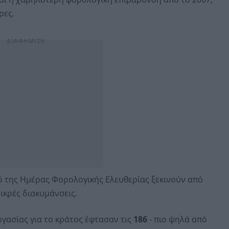
ρες.
μό της Ημέρας Φορολογικής Ελευθερίας ξεκινούν από
μικρές διακυμάνσεις.
ργασίας για το κράτος έφτασαν τις
186
- πιο ψηλά από