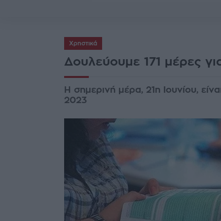
Χρηστικά
Δουλεύουμε 171 μέρες γι
Η σημερινή μέρα, 21η Ιουνίου, είν
2023