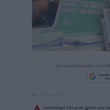
Δες περισσότερα άρθρα του sofo
Προσθή
στ
07:00, 21 Ιουνίου 2023
ουλεύουμε τον μισό χρόνο για ν