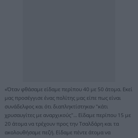
«Όταν φθάσαμε είδαμε περίπου 40 με 50 άτομα. Εκεί
μας προσέγγισε ένας πολίτης μας είπε πως είναι
συνάδελφος και ότι διαπληκτίστηκαν "κάτι
χρυσαυγίτες με αναρχικούς"... Είδαμε περίπου 15 με
20 άτομα να τρέχουν προς την Τσαλδάρη και τα
ακολουθήσαμε πεζή. Είδαμε πέντε άτομα να