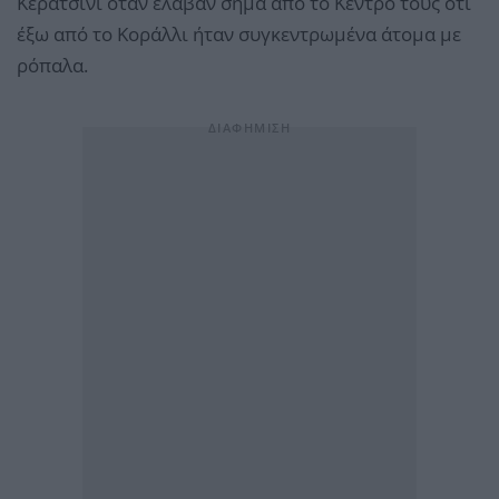
Κερατσίνι όταν έλαβαν σήμα από το Κέντρο τους ότι
έξω από το Κοράλλι ήταν συγκεντρωμένα άτομα με
ρόπαλα.