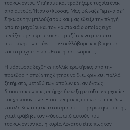
τσακώνονται. Μπήκαμε και τραβήξαμε τυχαία έναν
από αυτούς. Ήταν ο Φύσσας. Μας φώναξε "εμένα ρε;"
Σήκωσε την μπλούζα του και μας έδειξε την πληγή
από το μαχαίρι και τον Ρουπακιά ο οποίος είχε
ανοίξει την πόρτα και ετοιμαζόταν να μπει στο
αυτοκίνητο να φύγει. Τον συλλάβαμε και βρήκαμε
και το μαχαίρι» κατέθεσε η αστυνομικός.
Η μάρτυρας δέχθηκε πολλές ερωτήσεις από την
πρόεδρο η οποία της ζήτησε να διευκρινίσει πολλά
ζητήματα, μεταξύ των οποίων και αν όντως
διαπίστωσαν πως υπήρχε διένεξη μεταξύ αναρχικών
και χρυσαυγιτών. Η αστυνομικός απάντησε πως δεν
κατάλαβαν τι ήταν τα άτομα αυτά. Την ρώτησε επίσης
γιατί τράβηξε τον Φύσσα από αυτούς που
τσακώνονταν και η κυρία Λεγάτου είπε πως τον