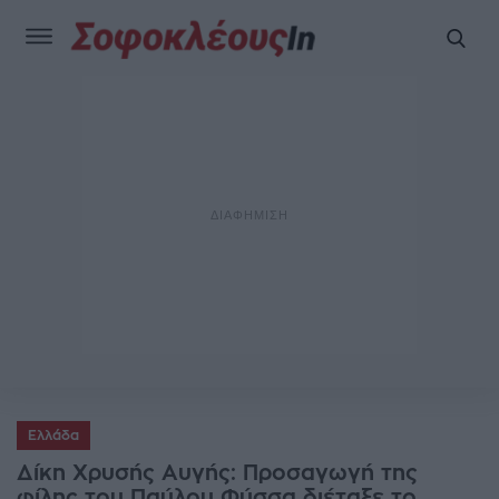
Ελλάδα
Δίκη Χρυσής Αυγής: Προσαγωγή της
φίλης του Παύλου Φύσσα διέταξε το