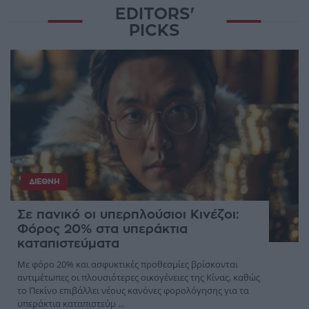
EDITORS'
PICKS
ΔΙΕΘΝΉ
Σε πανικό οι υπερπλούσιοι Κινέζοι:
Φόρος 20% στα υπεράκτια
καταπιστεύματα
Με φόρο 20% και ασφυκτικές προθεσμίες βρίσκονται
αντιμέτωπες οι πλουσιότερες οικογένειες της Κίνας, καθώς
το Πεκίνο επιβάλλει νέους κανόνες φορολόγησης για τα
υπεράκτια καταπιστεύμ ...