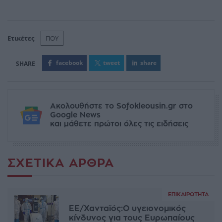
Ετικέτες
ΠΟΥ
facebook
tweet
share
Ακολουθήστε το Sofokleousin.gr στο
Google News
και μάθετε πρώτοι όλες τις ειδήσεις
ΣΧΕΤΙΚΆ ΆΡΘΡΑ
ΕΠΙΚΑΙΡΌΤΗΤΑ
ΕΕ/Χανταϊός:Ο υγειονομικός
κίνδυνος για τους Ευρωπαίους