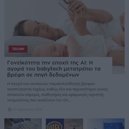
TECHIN
Γονεϊκότητα την εποχή της AI: Η
αγορά του babytech μετατρέπει τα
βρέφη σε πηγή δεδομένων
Η αγορά των συσκευών παρακολούθησης βρεφών
αναπτύσσεται ταχέως, καθώς όλο και περισσότεροι γονείς
αποκτούν κάμερες, αισθητήρες και εφαρμογές τεχνητής
νοημοσύνης που αναλύουν τον ύπ ...
07 Αυγούστου 2026