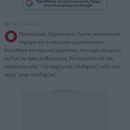
Προσθήκη ως προτιμώμενη πηγή
στα αποτελέσματα Google
19:46, 07 Μαΐου 2026
Ο
Παγκόσμιος Οργανισμός Υγείας ανακοίνωσε
σήμερα ότι η εστία του χανταϊού που
δηλώθηκε στο κρουαζιερόπλοιο, που έχει στοιχίσει
τη ζωή σε τρεις ανθρώπους, δεν συνιστά επί του
παρόντος ούτε "την αρχή μιας επιδημίας" ούτε την
αρχή "μιας πανδημίας".