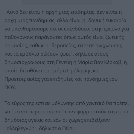
"Αυτό δεν είναι η αρχή μιας επιδημίας, Δεν είναι η
αρχή μιας πανδημίας, αλλά είναι η ιδανική ευκαιρία
να υπενθυμίσουμε ότι οι επενδύσεις στην έρευνα για
παθογόνους παράγοντες όπως αυτός είναι ζωτικής
σημασίας, καθώς οι θεραπείες, τα τεστ ανίχνευσης
και τα εμβόλια σώζουν ζωές", δήλωσε στους
δημοσιογράφους στη Γενεύη η Μαρία Βαν Κέρκοβ, η
οποία διευθύνει το Τμήμα Πρόληψης και
Προετοιμασίας για επιδημίες και πανδημίες του
ΠΟΥ.
Το εύρος της εστίας μόλυνσης από χανταϊό θα πρέπει
να "μείνει περιορισμένο" εάν εφαρμοστούν τα μέτρα
δημόσιας υγείας και εάν οι χώρες επιδείξουν
"αλληλεγγύη", δήλωσε ο ΠΟΥ.