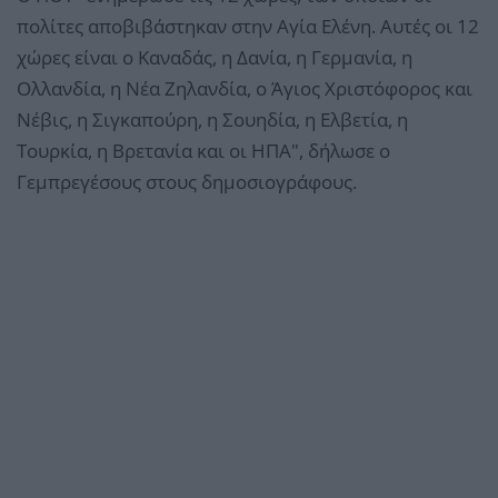
πολίτες αποβιβάστηκαν στην Αγία Ελένη. Αυτές οι 12
χώρες είναι ο Καναδάς, η Δανία, η Γερμανία, η
Ολλανδία, η Νέα Ζηλανδία, ο Άγιος Χριστόφορος και
Νέβις, η Σιγκαπούρη, η Σουηδία, η Ελβετία, η
Τουρκία, η Βρετανία και οι ΗΠΑ", δήλωσε ο
Γεμπρεγέσους στους δημοσιογράφους.