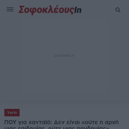
Υγεία
ΠΟΥ για χανταϊό: Δεν είναι «ούτε η αρχή
μιας επιδημίας, ούτε μιας πανδημίας»