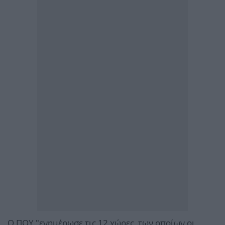
Ο ΠΟΥ "ενημέρωσε τις 12 χώρες, των οποίων οι