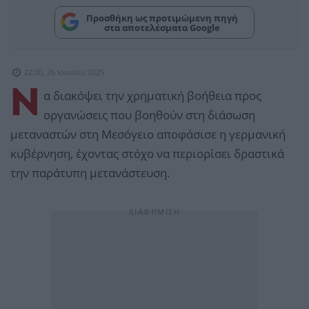
Προσθήκη ως προτιμώμενη πηγή
στα αποτελέσματα Google
22:00, 26 Ιουνίου 2025
Ν
α διακόψει την χρηματική βοήθεια προς
οργανώσεις που βοηθούν στη διάσωση
μεταναστών στη Μεσόγειο αποφάσισε η γερμανική
κυβέρνηση, έχοντας στόχο να περιορίσει δραστικά
την παράτυπη μετανάστευση.