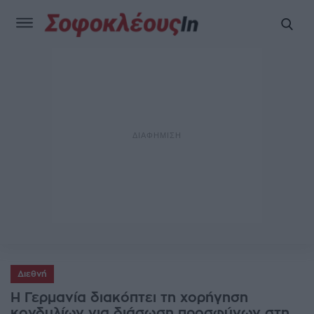
Διεθνή
Η Γερμανία διακόπτει τη χορήγηση
κονδυλίων για διάσωση προσφύγων στη