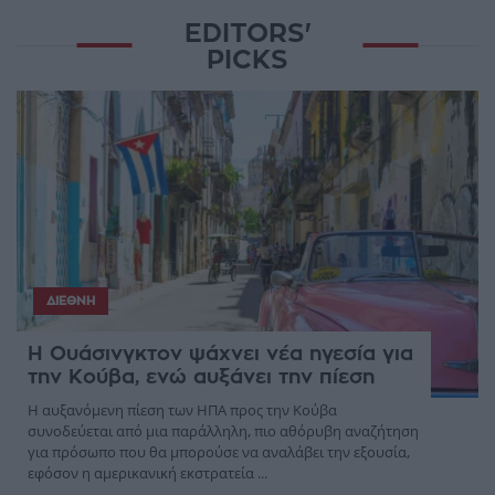
EDITORS'
PICKS
ΔΙΕΘΝΉ
Η Ουάσινγκτον ψάχνει νέα ηγεσία για
την Κούβα, ενώ αυξάνει την πίεση
Η αυξανόμενη πίεση των ΗΠΑ προς την Κούβα
συνοδεύεται από μια παράλληλη, πιο αθόρυβη αναζήτηση
για πρόσωπο που θα μπορούσε να αναλάβει την εξουσία,
εφόσον η αμερικανική εκστρατεία ...