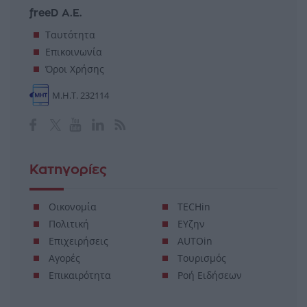
freeD Α.Ε.
Ταυτότητα
Επικοινωνία
Όροι Χρήσης
Μ.Η.Τ. 232114
Κατηγορίες
Οικονομία
TECHin
Πολιτική
ΕΥζην
Επιχειρήσεις
AUTOin
Αγορές
Τουρισμός
Επικαιρότητα
Ροή Ειδήσεων