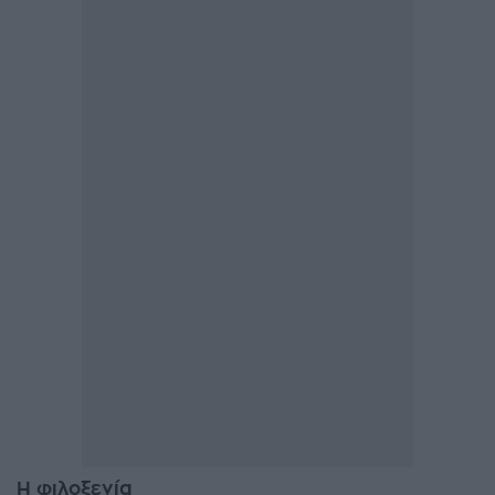
Η φιλοξενία