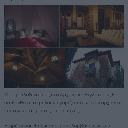
Με τη φιλοξενία σας στο Αρχοντικό Βιγλάτορας θα
αισθανθείτε το ρολόι να γυρίζει πίσω στην αρχοντιά
και την ποιότητα της τότε εποχής.
Η ημέρα σας θα ξεκινήσει απολαμβάνοντας ένα