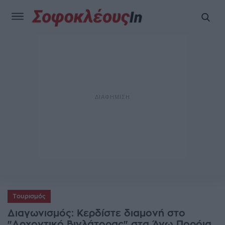
Τουρισμός
Διαγωνισμός: Κερδίστε διαμονή στο
"Αρχοντικό Βιγλάτορας" στα Άνω Πορόια