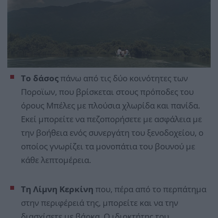
Το δάσος
πάνω από τις δύο κοινότητες των
Ποροϊων, που βρίσκεται στους πρόποδες του
όρους Μπέλες με πλούσια χλωρίδα και πανίδα.
Εκεί μπορείτε να πεζοπορήσετε με ασφάλεια με
την βοήθεια ενός συνεργάτη του ξενοδοχείου, ο
οποίος γνωρίζει τα μονοπάτια του βουνού με
κάθε λεπτομέρεια.
Τη Λίμνη Κερκίνη
που, πέρα από το περπάτημα
στην περιφέρειά της, μπορείτε και να την
διασχίσετε με βάρκα. Ο ιδιοκτήτης του