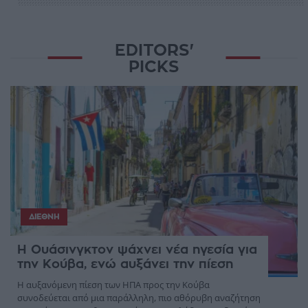
EDITORS'
PICKS
ΔΙΕΘΝΉ
Η Ουάσινγκτον ψάχνει νέα ηγεσία για
την Κούβα, ενώ αυξάνει την πίεση
Η αυξανόμενη πίεση των ΗΠΑ προς την Κούβα
συνοδεύεται από μια παράλληλη, πιο αθόρυβη αναζήτηση