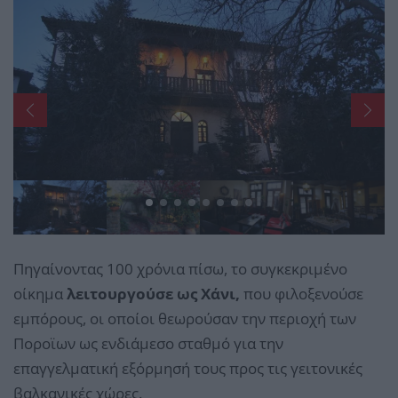
}
Πηγαίνοντας 100 χρόνια πίσω, το συγκεκριμένο
οίκημα
λειτουργούσε ως Χάνι,
που φιλοξενούσε
εμπόρους, οι οποίοι θεωρούσαν την περιοχή των
Ποροϊων ως ενδιάμεσο σταθμό για την
επαγγελματική εξόρμησή τους προς τις γειτονικές
βαλκανικές χώρες.