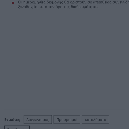
Οι ημερομηνίες διαμονής θα οριστούν σε απευθείας συνεννόη
ξενοδοχείο, υπό τον όρο της διαθεσιμότητας.
Ετικέτες
Διαγωνισμός
Προορισμοί
καταλύματα