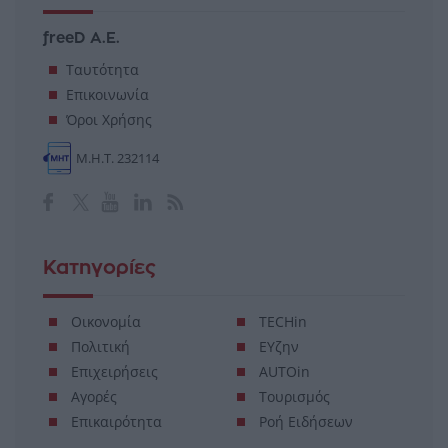
freeD Α.Ε.
Ταυτότητα
Επικοινωνία
Όροι Χρήσης
Μ.Η.Τ. 232114
Κατηγορίες
Οικονομία
TECHin
Πολιτική
ΕΥζην
Επιχειρήσεις
AUTOin
Αγορές
Τουρισμός
Επικαιρότητα
Ροή Ειδήσεων