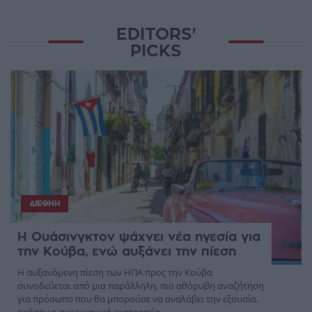
EDITORS'
PICKS
ΔΙΕΘΝΉ
Η Ουάσινγκτον ψάχνει νέα ηγεσία για
την Κούβα, ενώ αυξάνει την πίεση
Η αυξανόμενη πίεση των ΗΠΑ προς την Κούβα
συνοδεύεται από μια παράλληλη, πιο αθόρυβη αναζήτηση
για πρόσωπο που θα μπορούσε να αναλάβει την εξουσία,
εφόσον η αμερικανική εκστρατεία ...