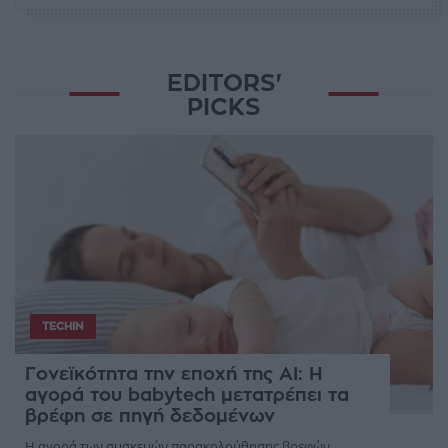
EDITORS'
PICKS
TECHIN
Γονεϊκότητα την εποχή της AI: Η
αγορά του babytech μετατρέπει τα
βρέφη σε πηγή δεδομένων
Η αγορά των συσκευών παρακολούθησης βρεφών