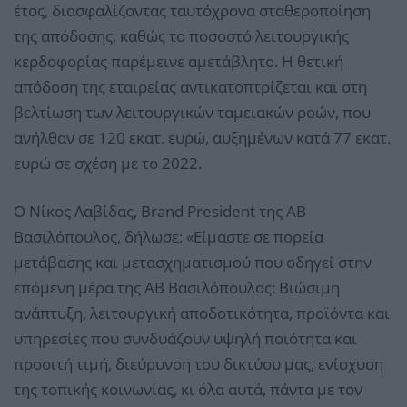
έτος, διασφαλίζοντας ταυτόχρονα σταθεροποίηση
της απόδοσης, καθώς το ποσοστό λειτουργικής
κερδοφορίας παρέμεινε αμετάβλητο. Η θετική
απόδοση της εταιρείας αντικατοπτρίζεται και στη
βελτίωση των λειτουργικών ταμειακών ροών, που
ανήλθαν σε 120 εκατ. ευρώ, αυξημένων κατά 77 εκατ.
ευρώ σε σχέση με το 2022.
Ο Νίκος Λαβίδας, Brand President της ΑΒ
Βασιλόπουλος, δήλωσε: «Είμαστε σε πορεία
μετάβασης και μετασχηματισμού που οδηγεί στην
επόμενη μέρα της ΑΒ Βασιλόπουλος: Βιώσιμη
ανάπτυξη, λειτουργική αποδοτικότητα, προϊόντα και
υπηρεσίες που συνδυάζουν υψηλή ποιότητα και
προσιτή τιμή, διεύρυνση του δικτύου μας, ενίσχυση
της τοπικής κοινωνίας, κι όλα αυτά, πάντα με τον