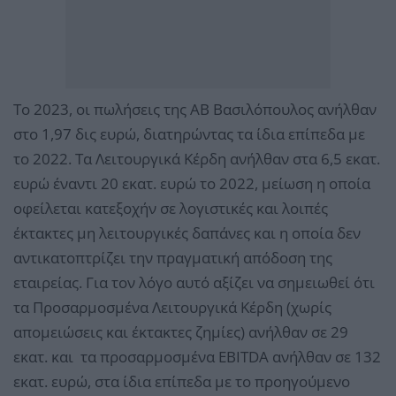
Το 2023, οι πωλήσεις της ΑΒ Βασιλόπουλος ανήλθαν
στο 1,97 δις ευρώ, διατηρώντας τα ίδια επίπεδα με
το 2022. Τα Λειτουργικά Κέρδη ανήλθαν στα 6,5 εκατ.
ευρώ έναντι 20 εκατ. ευρώ το 2022, μείωση η οποία
οφείλεται κατεξοχήν σε λογιστικές και λοιπές
έκτακτες μη λειτουργικές δαπάνες και η οποία δεν
αντικατοπτρίζει την πραγματική απόδοση της
εταιρείας. Για τον λόγο αυτό αξίζει να σημειωθεί ότι
τα Προσαρμοσμένα Λειτουργικά Κέρδη (χωρίς
απομειώσεις και έκτακτες ζημίες) ανήλθαν σε 29
εκατ. και τα προσαρμοσμένα EBITDA ανήλθαν σε 132
εκατ. ευρώ, στα ίδια επίπεδα με το προηγούμενο