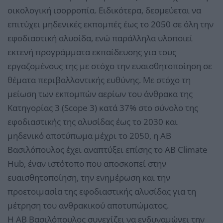
οικολογική ισορροπία. Ειδικότερα, δεσμεύεται να
επιτύχει μηδενικές εκπομπές έως το 2050 σε όλη την
εφοδιαστική αλυσίδα, ενώ παράλληλα υλοποιεί
εκτενή προγράμματα εκπαίδευσης για τους
εργαζομένους της με στόχο την ευαισθητοποίηση σε
θέματα περιβαλλοντικής ευθύνης. Με στόχο τη
μείωση των εκπομπών αερίων του άνθρακα της
Κατηγορίας 3 (Scope 3) κατά 37% στο σύνολο της
εφοδιαστικής της αλυσίδας έως το 2030 και
μηδενικό αποτύπωμα μέχρι το 2050, η ΑΒ
Βασιλόπουλος έχει αναπτύξει επίσης τo ΑΒ Climate
Hub, έναν ιστότοπο που αποσκοπεί στην
ευαισθητοποίηση, την ενημέρωση και την
προετοιμασία της εφοδιαστικής αλυσίδας για τη
μέτρηση του ανθρακικού αποτυπώματος.
Η ΑΒ Βασιλόπουλος συνεχίζει να ενδυναμώνει την