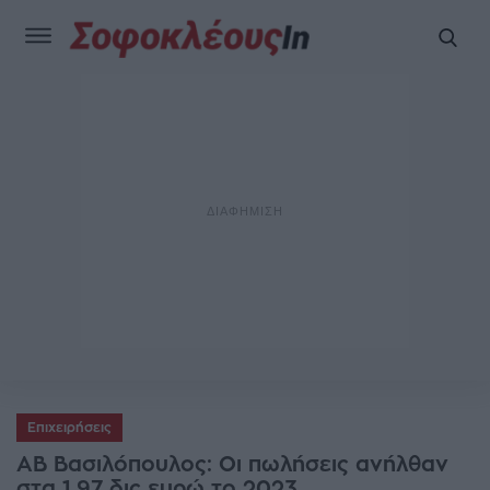
Επιχειρήσεις
ΑΒ Βασιλόπουλος: Οι πωλήσεις ανήλθαν
στα 1,97 δις ευρώ το 2023